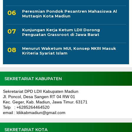
Peresmian Pondok Pesantren Mahasiswa Al
Muttaqin Kota Madiun
Kunjungan Kerja Ketum LDII Dorong
Penguatan Grassroot di Jawa Barat
Menurut Waketum MUI, Konsep NKRI Masuk
Kriteria Syariat Islam
SEKRETARIAT KABUPATEN
Sekretariat DPD LDII Kabupaten Madiun
Jl. Poncol, Desa Sangen RT 04 RW 01
Kec. Geger, Kab. Madiun, Jawa Timur. 63171
Telp : +6285264464520
email : ldiikabmadiun@gmail.com
SEKRETARIAT KOTA