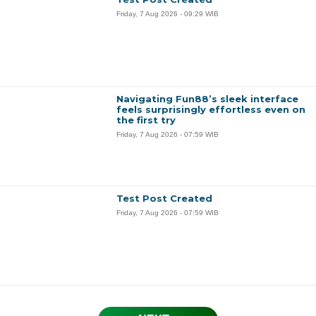
Friday, 7 Aug 2026 - 09:29 WIB
Navigating Fun88’s sleek interface
feels surprisingly effortless even on
the first try
Friday, 7 Aug 2026 - 07:59 WIB
Test Post Created
Friday, 7 Aug 2026 - 07:59 WIB