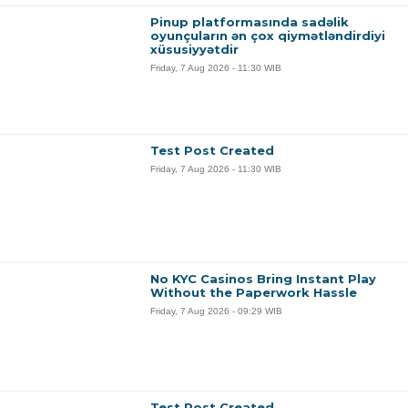
Pinup platformasında sadəlik
oyunçuların ən çox qiymətləndirdiyi
xüsusiyyətdir
Friday, 7 Aug 2026 - 11:30 WIB
Test Post Created
Friday, 7 Aug 2026 - 11:30 WIB
No KYC Casinos Bring Instant Play
Without the Paperwork Hassle
Friday, 7 Aug 2026 - 09:29 WIB
Test Post Created