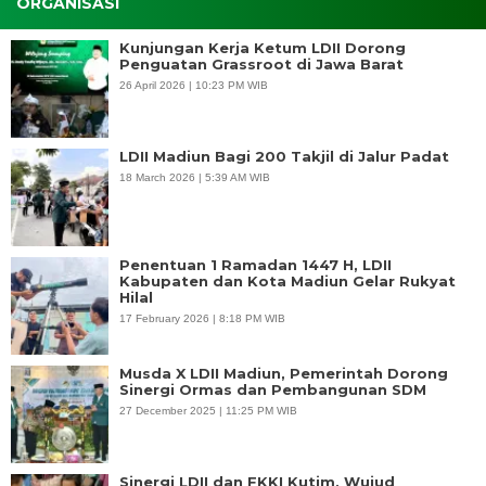
ORGANISASI
Kunjungan Kerja Ketum LDII Dorong
Penguatan Grassroot di Jawa Barat
26 April 2026 | 10:23 PM WIB
LDII Madiun Bagi 200 Takjil di Jalur Padat
18 March 2026 | 5:39 AM WIB
Penentuan 1 Ramadan 1447 H, LDII
Kabupaten dan Kota Madiun Gelar Rukyat
Hilal
17 February 2026 | 8:18 PM WIB
Musda X LDII Madiun, Pemerintah Dorong
Sinergi Ormas dan Pembangunan SDM
27 December 2025 | 11:25 PM WIB
Sinergi LDII dan FKKI Kutim, Wujud