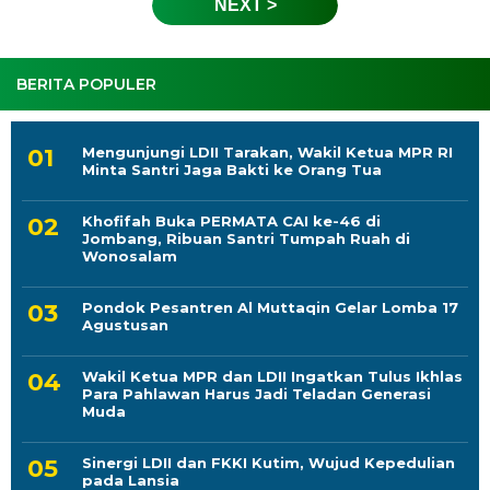
NEXT >
BERITA POPULER
Mengunjungi LDII Tarakan, Wakil Ketua MPR RI
Minta Santri Jaga Bakti ke Orang Tua
Khofifah Buka PERMATA CAI ke-46 di
Jombang, Ribuan Santri Tumpah Ruah di
Wonosalam
Pondok Pesantren Al Muttaqin Gelar Lomba 17
Agustusan
Wakil Ketua MPR dan LDII Ingatkan Tulus Ikhlas
Para Pahlawan Harus Jadi Teladan Generasi
Muda
Sinergi LDII dan FKKI Kutim, Wujud Kepedulian
pada Lansia