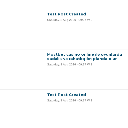
Test Post Created
Saturday, 8 Aug 2026 - 09:37 WIB
Mostbet casino online ilə oyunlarda
sadəlik və rahatlıq ön planda olur
Saturday, 8 Aug 2026 - 09:17 WIB
Test Post Created
Saturday, 8 Aug 2026 - 09:17 WIB