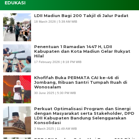
EDUKASI
LDII Madiun Bagi 200 Takjil di Jalur Padat
18 March 2026 | 5:39 AM WIB
Penentuan 1 Ramadan 1447 H, LDII
Kabupaten dan Kota Madiun Gelar Rukyat
Hilal
17 February 2026 | 8:18 PM WIB
Khofifah Buka PERMATA CAI ke-46 di
Jombang, Ribuan Santri Tumpah Ruah di
Wonosalam
30 June 2025 | 5:30 PM WIB
Perkuat Optimalisasi Program dan Sinergi
dengan Masyarakat serta Stakeholder, DPD
LDII Kabupaten Bandung Selenggarakan
Konsolidasi
3 March 2025 | 11:49 AM WIB