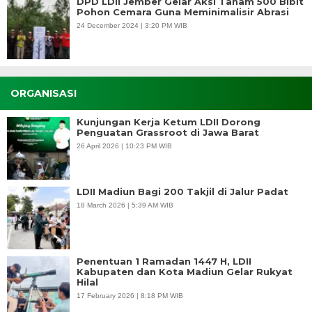
DPD LDII Jember Gelar Aksi Tanam 500 Bibit
Pohon Cemara Guna Meminimalisir Abrasi
24 December 2024 | 3:20 PM WIB
ORGANISASI
Kunjungan Kerja Ketum LDII Dorong
Penguatan Grassroot di Jawa Barat
26 April 2026 | 10:23 PM WIB
LDII Madiun Bagi 200 Takjil di Jalur Padat
18 March 2026 | 5:39 AM WIB
Penentuan 1 Ramadan 1447 H, LDII
Kabupaten dan Kota Madiun Gelar Rukyat
Hilal
17 February 2026 | 8:18 PM WIB