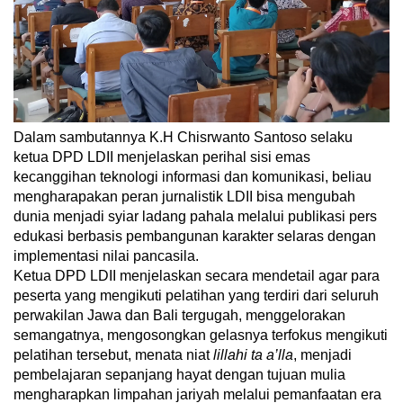
Dalam sambutannya K.H Chisrwanto Santoso selaku
ketua DPD LDII menjelaskan perihal sisi emas
kecanggihan teknologi informasi dan komunikasi, beliau
mengharapakan peran jurnalistik LDII bisa mengubah
dunia menjadi syiar ladang pahala melalui publikasi pers
edukasi berbasis pembangunan karakter selaras dengan
implementasi nilai pancasila.
Ketua DPD LDII menjelaskan secara mendetail agar para
peserta yang mengikuti pelatihan yang terdiri dari seluruh
perwakilan Jawa dan Bali tergugah, menggelorakan
semangatnya, mengosongkan gelasnya terfokus mengikuti
pelatihan tersebut, menata niat
lillahi ta a’lla
, menjadi
pembelajaran sepanjang hayat dengan tujuan mulia
mengharapkan limpahan jariyah melalui pemanfaatan era