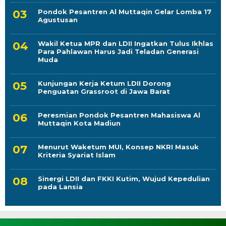
Pondok Pesantren Al Muttaqin Gelar Lomba 17
Agustusan
Wakil Ketua MPR dan LDII Ingatkan Tulus Ikhlas
Para Pahlawan Harus Jadi Teladan Generasi
Muda
Kunjungan Kerja Ketum LDII Dorong
Penguatan Grassroot di Jawa Barat
Peresmian Pondok Pesantren Mahasiswa Al
Muttaqin Kota Madiun
Menurut Waketum MUI, Konsep NKRI Masuk
Kriteria Syariat Islam
Sinergi LDII dan FKKI Kutim, Wujud Kepedulian
pada Lansia