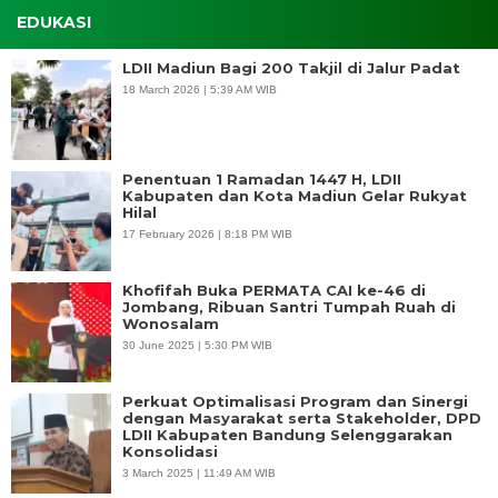
EDUKASI
LDII Madiun Bagi 200 Takjil di Jalur Padat
18 March 2026 | 5:39 AM WIB
Penentuan 1 Ramadan 1447 H, LDII
Kabupaten dan Kota Madiun Gelar Rukyat
Hilal
17 February 2026 | 8:18 PM WIB
Khofifah Buka PERMATA CAI ke-46 di
Jombang, Ribuan Santri Tumpah Ruah di
Wonosalam
30 June 2025 | 5:30 PM WIB
Perkuat Optimalisasi Program dan Sinergi
dengan Masyarakat serta Stakeholder, DPD
LDII Kabupaten Bandung Selenggarakan
Konsolidasi
3 March 2025 | 11:49 AM WIB