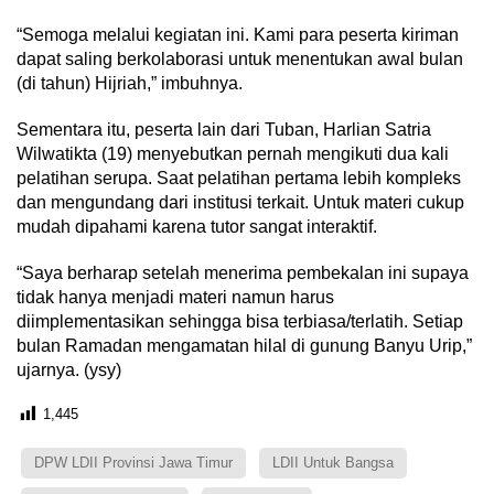
“Semoga melalui kegiatan ini. Kami para peserta kiriman
dapat saling berkolaborasi untuk menentukan awal bulan
(di tahun) Hijriah,” imbuhnya.
Sementara itu, peserta lain dari Tuban, Harlian Satria
Wilwatikta (19) menyebutkan pernah mengikuti dua kali
pelatihan serupa. Saat pelatihan pertama lebih kompleks
dan mengundang dari institusi terkait. Untuk materi cukup
mudah dipahami karena tutor sangat interaktif.
“Saya berharap setelah menerima pembekalan ini supaya
tidak hanya menjadi materi namun harus
diimplementasikan sehingga bisa terbiasa/terlatih. Setiap
bulan Ramadan mengamatan hilal di gunung Banyu Urip,”
ujarnya. (ysy)
1,445
DPW LDII Provinsi Jawa Timur
LDII Untuk Bangsa