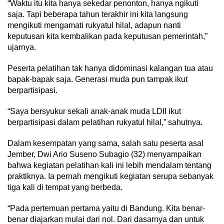
“Waktu itu kita hanya sekedar penonton, hanya ngikuti
saja. Tapi beberapa tahun terakhir ini kita langsung
mengikuti mengamati rukyatul hilal, adapun nanti
keputusan kita kembalikan pada keputusan pemerintah,”
ujarnya.
Peserta pelatihan tak hanya didominasi kalangan tua atau
bapak-bapak saja. Generasi muda pun tampak ikut
berpartisipasi.
“Saya bersyukur sekali anak-anak muda LDII ikut
berpartisipasi dalam pelatihan rukyatul hilal,” sahutnya.
Dalam kesempatan yang sama, salah satu peserta asal
Jember, Dwi Ario Suseno Subagio (32) menyampaikan
bahwa kegiatan pelatihan kali ini lebih mendalam tentang
praktiknya. Ia pernah mengikuti kegiatan serupa sebanyak
tiga kali di tempat yang berbeda.
“Pada pertemuan pertama yaitu di Bandung. Kita benar-
benar diajarkan mulai dari nol. Dari dasarnya dan untuk