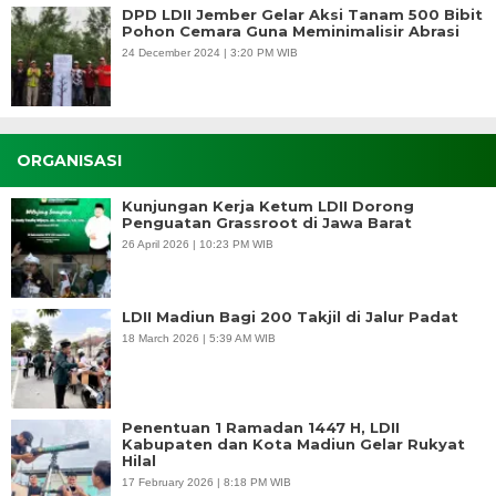
DPD LDII Jember Gelar Aksi Tanam 500 Bibit
Pohon Cemara Guna Meminimalisir Abrasi
24 December 2024 | 3:20 PM WIB
ORGANISASI
Kunjungan Kerja Ketum LDII Dorong
Penguatan Grassroot di Jawa Barat
26 April 2026 | 10:23 PM WIB
LDII Madiun Bagi 200 Takjil di Jalur Padat
18 March 2026 | 5:39 AM WIB
Penentuan 1 Ramadan 1447 H, LDII
Kabupaten dan Kota Madiun Gelar Rukyat
Hilal
17 February 2026 | 8:18 PM WIB