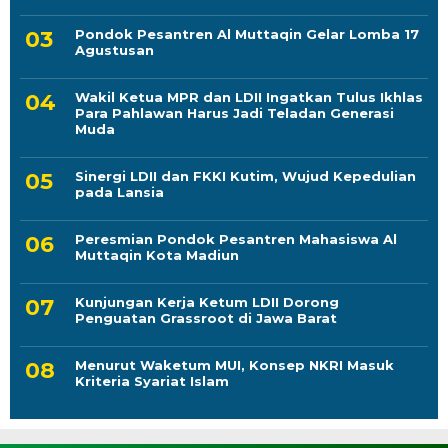
Pondok Pesantren Al Muttaqin Gelar Lomba 17
Agustusan
Wakil Ketua MPR dan LDII Ingatkan Tulus Ikhlas
Para Pahlawan Harus Jadi Teladan Generasi
Muda
Sinergi LDII dan FKKI Kutim, Wujud Kepedulian
pada Lansia
Peresmian Pondok Pesantren Mahasiswa Al
Muttaqin Kota Madiun
Kunjungan Kerja Ketum LDII Dorong
Penguatan Grassroot di Jawa Barat
Menurut Waketum MUI, Konsep NKRI Masuk
Kriteria Syariat Islam