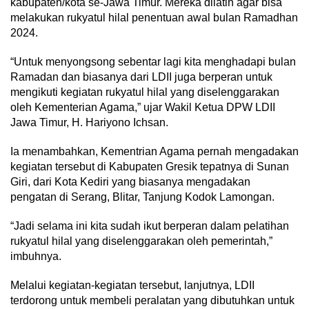
kabupaten/kota se-Jawa Timur. Mereka dilatih agar bisa
melakukan rukyatul hilal penentuan awal bulan Ramadhan
2024.
“Untuk menyongsong sebentar lagi kita menghadapi bulan
Ramadan dan biasanya dari LDII juga berperan untuk
mengikuti kegiatan rukyatul hilal yang diselenggarakan
oleh Kementerian Agama,” ujar Wakil Ketua DPW LDII
Jawa Timur, H. Hariyono Ichsan.
Ia menambahkan, Kementrian Agama pernah mengadakan
kegiatan tersebut di Kabupaten Gresik tepatnya di Sunan
Giri, dari Kota Kediri yang biasanya mengadakan
pengatan di Serang, Blitar, Tanjung Kodok Lamongan.
“Jadi selama ini kita sudah ikut berperan dalam pelatihan
rukyatul hilal yang diselenggarakan oleh pemerintah,”
imbuhnya.
Melalui kegiatan-kegiatan tersebut, lanjutnya, LDII
terdorong untuk membeli peralatan yang dibutuhkan untuk