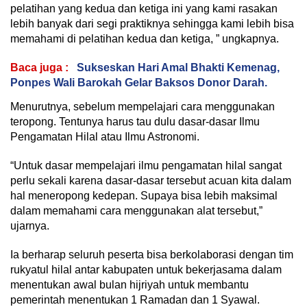
pelatihan yang kedua dan ketiga ini yang kami rasakan
lebih banyak dari segi praktiknya sehingga kami lebih bisa
memahami di pelatihan kedua dan ketiga, ” ungkapnya.
Baca juga :
Sukseskan Hari Amal Bhakti Kemenag,
Ponpes Wali Barokah Gelar Baksos Donor Darah.
Menurutnya, sebelum mempelajari cara menggunakan
teropong. Tentunya harus tau dulu dasar-dasar Ilmu
Pengamatan Hilal atau Ilmu Astronomi.
“Untuk dasar mempelajari ilmu pengamatan hilal sangat
perlu sekali karena dasar-dasar tersebut acuan kita dalam
hal meneropong kedepan. Supaya bisa lebih maksimal
dalam memahami cara menggunakan alat tersebut,”
ujarnya.
Ia berharap seluruh peserta bisa berkolaborasi dengan tim
rukyatul hilal antar kabupaten untuk bekerjasama dalam
menentukan awal bulan hijriyah untuk membantu
pemerintah menentukan 1 Ramadan dan 1 Syawal.