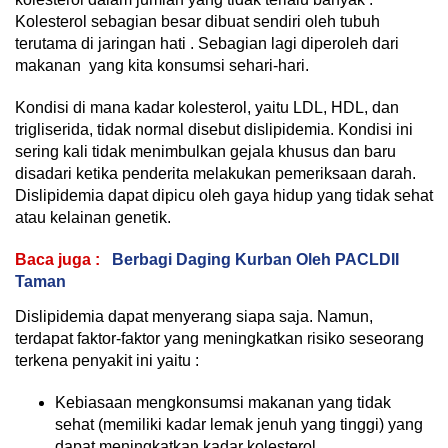
Kolesterol sebagian besar dibuat sendiri oleh tubuh
terutama di jaringan hati . Sebagian lagi diperoleh dari
makanan yang kita konsumsi sehari-hari.
Kondisi di mana kadar kolesterol, yaitu LDL, HDL, dan
trigliserida, tidak normal disebut dislipidemia. Kondisi ini
sering kali tidak menimbulkan gejala khusus dan baru
disadari ketika penderita melakukan pemeriksaan darah.
Dislipidemia dapat dipicu oleh gaya hidup yang tidak sehat
atau kelainan genetik.
Baca juga :
Berbagi Daging Kurban Oleh PACLDII
Taman
Dislipidemia dapat menyerang siapa saja. Namun,
terdapat faktor-faktor yang meningkatkan risiko seseorang
terkena penyakit ini yaitu :
Kebiasaan mengkonsumsi makanan yang tidak
sehat (memiliki kadar lemak jenuh yang tinggi) yang
dapat meningkatkan kadar kolesterol