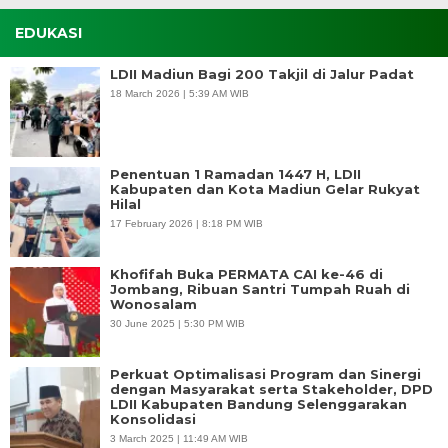
EDUKASI
LDII Madiun Bagi 200 Takjil di Jalur Padat
18 March 2026 | 5:39 AM WIB
Penentuan 1 Ramadan 1447 H, LDII
Kabupaten dan Kota Madiun Gelar Rukyat
Hilal
17 February 2026 | 8:18 PM WIB
Khofifah Buka PERMATA CAI ke-46 di
Jombang, Ribuan Santri Tumpah Ruah di
Wonosalam
30 June 2025 | 5:30 PM WIB
Perkuat Optimalisasi Program dan Sinergi
dengan Masyarakat serta Stakeholder, DPD
LDII Kabupaten Bandung Selenggarakan
Konsolidasi
3 March 2025 | 11:49 AM WIB