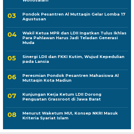
Wonosalam
Pondok Pesantren Al Muttaqin Gelar Lomba 17
Agustusan
Wakil Ketua MPR dan LDII Ingatkan Tulus Ikhlas
Para Pahlawan Harus Jadi Teladan Generasi
Muda
Sinergi LDII dan FKKI Kutim, Wujud Kepedulian
pada Lansia
Peresmian Pondok Pesantren Mahasiswa Al
Muttaqin Kota Madiun
Kunjungan Kerja Ketum LDII Dorong
Penguatan Grassroot di Jawa Barat
Menurut Waketum MUI, Konsep NKRI Masuk
Kriteria Syariat Islam