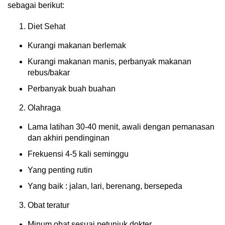
sebagai berikut:
Diet Sehat
Kurangi makanan berlemak
Kurangi makanan manis, perbanyak makanan
rebus/bakar
Perbanyak buah buahan
Olahraga
Lama latihan 30-40 menit, awali dengan pemanasan
dan akhiri pendinginan
Frekuensi 4-5 kali seminggu
Yang penting rutin
Yang baik : jalan, lari, berenang, bersepeda
Obat teratur
Minum obat sesuai petunjuk dokter