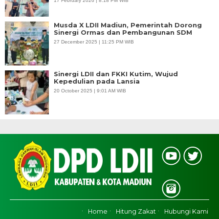
17 February 2026 | 8:18 PM WIB
Musda X LDII Madiun, Pemerintah Dorong
Sinergi Ormas dan Pembangunan SDM
27 December 2025 | 11:25 PM WIB
Sinergi LDII dan FKKI Kutim, Wujud
Kepedulian pada Lansia
20 October 2025 | 9:01 AM WIB
Home
Hitung Zakat
Hubungi Kami