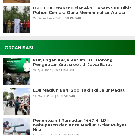
DPD LDII Jember Gelar Aksi Tanam 500 Bibit
Pohon Cemara Guna Meminimalisir Abrasi
24 December 2024 | 3:20 PM WIB
ORGANISASI
Kunjungan Kerja Ketum LDII Dorong
Penguatan Grassroot di Jawa Barat
26 April 2026 | 10:23 PM WIB
LDII Madiun Bagi 200 Takjil di Jalur Padat
18 March 2026 | 5:39 AM WIB
Penentuan 1 Ramadan 1447 H, LDII
Kabupaten dan Kota Madiun Gelar Rukyat
Hilal