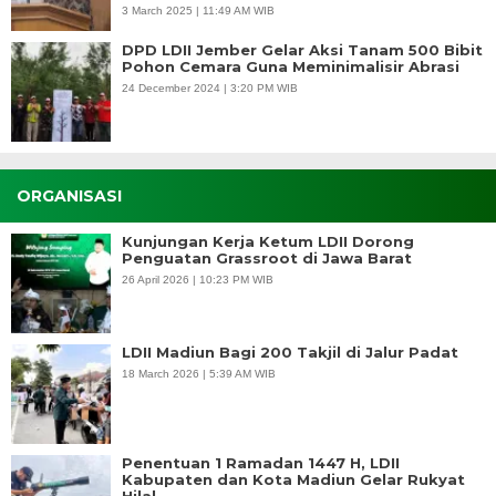
3 March 2025 | 11:49 AM WIB
DPD LDII Jember Gelar Aksi Tanam 500 Bibit
Pohon Cemara Guna Meminimalisir Abrasi
24 December 2024 | 3:20 PM WIB
ORGANISASI
Kunjungan Kerja Ketum LDII Dorong
Penguatan Grassroot di Jawa Barat
26 April 2026 | 10:23 PM WIB
LDII Madiun Bagi 200 Takjil di Jalur Padat
18 March 2026 | 5:39 AM WIB
Penentuan 1 Ramadan 1447 H, LDII
Kabupaten dan Kota Madiun Gelar Rukyat