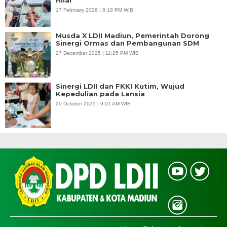
Hilal
17 February 2026 | 8:18 PM WIB
Musda X LDII Madiun, Pemerintah Dorong
Sinergi Ormas dan Pembangunan SDM
27 December 2025 | 11:25 PM WIB
Sinergi LDII dan FKKI Kutim, Wujud
Kepedulian pada Lansia
20 October 2025 | 9:01 AM WIB