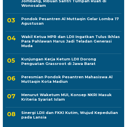
Jombang, Ribuan Santri Tumpah Ruah di
Wonosalam
Pondok Pesantren Al Muttaqin Gelar Lomba 17
Agustusan
Wakil Ketua MPR dan LDII Ingatkan Tulus Ikhlas
Para Pahlawan Harus Jadi Teladan Generasi
Muda
Kunjungan Kerja Ketum LDII Dorong
Penguatan Grassroot di Jawa Barat
Peresmian Pondok Pesantren Mahasiswa Al
Muttaqin Kota Madiun
Menurut Waketum MUI, Konsep NKRI Masuk
Kriteria Syariat Islam
Sinergi LDII dan FKKI Kutim, Wujud Kepedulian
pada Lansia