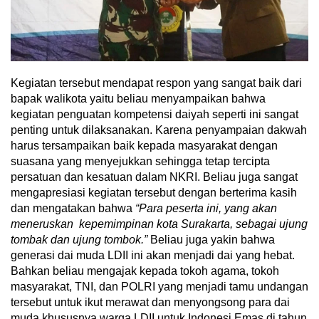
Kegiatan tersebut mendapat respon yang sangat baik dari
bapak walikota yaitu beliau menyampaikan bahwa
kegiatan penguatan kompetensi daiyah seperti ini sangat
penting untuk dilaksanakan. Karena penyampaian dakwah
harus tersampaikan baik kepada masyarakat dengan
suasana yang menyejukkan sehingga tetap tercipta
persatuan dan kesatuan dalam NKRI. Beliau juga sangat
mengapresiasi kegiatan tersebut dengan berterima kasih
dan mengatakan bahwa
“Para peserta ini, yang akan
meneruskan kepemimpinan kota Surakarta, sebagai ujung
tombak dan ujung tombok.”
Beliau juga yakin bahwa
generasi dai muda LDII ini akan menjadi dai yang hebat.
Bahkan beliau mengajak kepada tokoh agama, tokoh
masyarakat, TNI, dan POLRI yang menjadi tamu undangan
tersebut untuk ikut merawat dan menyongsong para dai
muda khususnya warga LDII untuk Indonesi Emas di tahun