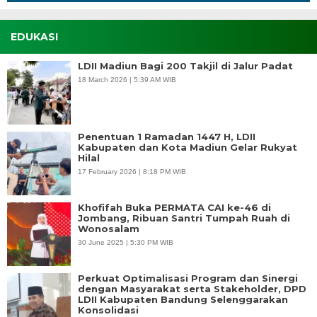
EDUKASI
LDII Madiun Bagi 200 Takjil di Jalur Padat
18 March 2026 | 5:39 AM WIB
Penentuan 1 Ramadan 1447 H, LDII
Kabupaten dan Kota Madiun Gelar Rukyat
Hilal
17 February 2026 | 8:18 PM WIB
Khofifah Buka PERMATA CAI ke-46 di
Jombang, Ribuan Santri Tumpah Ruah di
Wonosalam
30 June 2025 | 5:30 PM WIB
Perkuat Optimalisasi Program dan Sinergi
dengan Masyarakat serta Stakeholder, DPD
LDII Kabupaten Bandung Selenggarakan
Konsolidasi