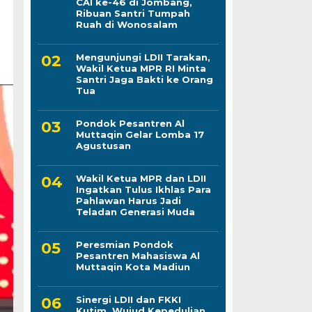
CAI ke-46 di Jombang,
Ribuan Santri Tumpah
Ruah di Wonosalam
Mengunjungi LDII Tarakan,
Wakil Ketua MPR RI Minta
Santri Jaga Bakti ke Orang
Tua
Pondok Pesantren Al
Muttaqin Gelar Lomba 17
Agustusan
Wakil Ketua MPR dan LDII
Ingatkan Tulus Ikhlas Para
Pahlawan Harus Jadi
Teladan Generasi Muda
Peresmian Pondok
Pesantren Mahasiswa Al
Muttaqin Kota Madiun
Sinergi LDII dan FKKI
Kutim, Wujud Kepedulian