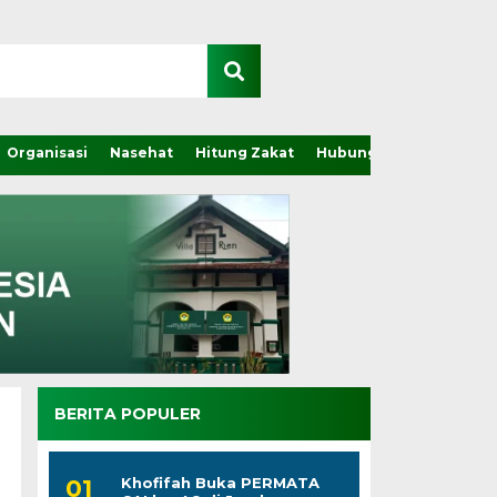
Organisasi
Nasehat
Hitung Zakat
Hubungi Kami
BERITA POPULER
Khofifah Buka PERMATA