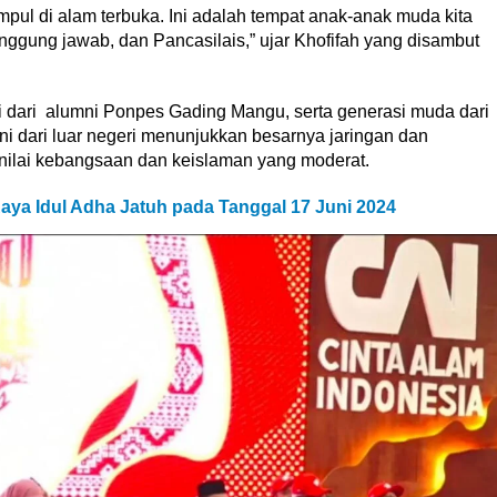
pul di alam terbuka. Ini adalah tempat anak-anak muda kita
nggung jawab, dan Pancasilais,” ujar Khofifah yang disambut
rdiri dari alumni Ponpes Gading Mangu, serta generasi muda dari
ni dari luar negeri menunjukkan besarnya jaringan dan
ilai kebangsaan dan keislaman yang moderat.
aya Idul Adha Jatuh pada Tanggal 17 Juni 2024