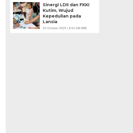
Sinergi LDII dan FKKI
Kutim, Wujud
Kepedulian pada
Lansia
20 October 2025 | 9:01 AM WIB