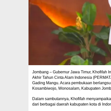
Jombang – Gubernur Jawa Timur, Khofifah 
Akhir Tahun Cinta Alam Indonesia (PERMAT
Gading Mangu. Acara pembukaan berlangsun
Kosambiwojo, Wonosalam, Kabupaten Jomb
Dalam sambutannya, Khofifah menyampaikan 
dari berbagai daerah kabupaten kota di Indon