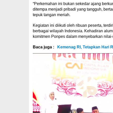
“Perkemahan ini bukan sekedar ajang berkum
ditempa menjadi pribadi yang tangguh, berta
tepuk tangan meriah.
Kegiatan ini diikuti oleh ribuan peserta, te
berbagai wilayah Indonesia. Kehadiran alum
komitmen Ponpes dalam menyebarkan nilai-n
Baca juga :
Kemenag RI, Tetapkan Hari R