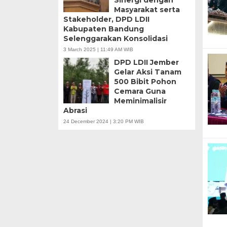
Masyarakat serta
Stakeholder, DPD LDII
Kabupaten Bandung
Selenggarakan Konsolidasi
3 March 2025 | 11:49 AM WIB
DPD LDII Jember
Gelar Aksi Tanam
500 Bibit Pohon
Cemara Guna
Meminimalisir
Abrasi
24 December 2024 | 3:20 PM WIB