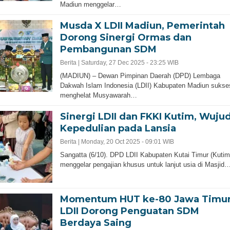
Madiun menggelar…
Musda X LDII Madiun, Pemerintah
Dorong Sinergi Ormas dan
Pembangunan SDM
Berita |
Saturday, 27 Dec 2025 - 23:25 WIB
(MADIUN) – Dewan Pimpinan Daerah (DPD) Lembaga
Dakwah Islam Indonesia (LDII) Kabupaten Madiun sukse
menghelat Musyawarah…
Sinergi LDII dan FKKI Kutim, Wuju
Kepedulian pada Lansia
Berita |
Monday, 20 Oct 2025 - 09:01 WIB
Sangatta (6/10). DPD LDII Kabupaten Kutai Timur (Kutim
menggelar pengajian khusus untuk lanjut usia di Masjid
Momentum HUT ke-80 Jawa Timur
LDII Dorong Penguatan SDM
Berdaya Saing