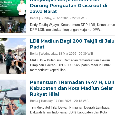
Dorong Penguatan Grassroot di
Jawa Barat
Berita |
Sunday, 26 Apr 2026 - 22:23 WIB
Dody Taufiq Wijaya, Ketua umum DPP LDII, Ketua umu
DPP LDII, melakukan kunjungan kerja ke DPW…
LDII Madiun Bagi 200 Takjil di Jalu
Padat
Berita |
Wednesday, 18 Mar 2026 - 05:39 WIB
MADIUN – Bulan suci Ramadan dimanfaatkan Dewan
Pimpinan Daerah (DPD) LDII Kabupaten Madiun untuk
memperkuat kepedulian…
Penentuan 1 Ramadan 1447 H, LDII
Kabupaten dan Kota Madiun Gelar
Rukyat Hilal
Berita |
Tuesday, 17 Feb 2026 - 20:18 WIB
Tim Rukyatul Hilal Dewan Pimpinan Daerah Lembaga
Dakwah Islam Indonesia (LDII) Kabupaten dan Kota