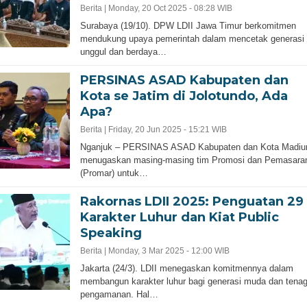
Berita |
Monday, 20 Oct 2025 - 08:28 WIB
Surabaya (19/10). DPW LDII Jawa Timur berkomitmen
mendukung upaya pemerintah dalam mencetak generasi
unggul dan berdaya…
PERSINAS ASAD Kabupaten dan
Kota se Jatim di Jolotundo, Ada
Apa?
Berita |
Friday, 20 Jun 2025 - 15:21 WIB
Nganjuk – PERSINAS ASAD Kabupaten dan Kota Madiu
menugaskan masing-masing tim Promosi dan Pemasara
(Promar) untuk…
Rakornas LDII 2025: Penguatan 29
Karakter Luhur dan Kiat Public
Speaking
Berita |
Monday, 3 Mar 2025 - 12:00 WIB
Jakarta (24/3). LDII menegaskan komitmennya dalam
membangun karakter luhur bagi generasi muda dan tena
pengamanan. Hal…