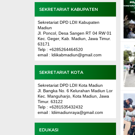
SEKRETARIAT KABUPATEN
Sekretariat DPD LDII Kabupaten
Madiun
Jl. Poncol, Desa Sangen RT 04 RW 01
Kec. Geger, Kab. Madiun, Jawa Timur.
63171
Telp : +6285264464520
email : ldiikabmadiun@gmail.com
SEKRETARIAT KOTA
Sekretariat DPD LDII Kota Madiun
Jl. Bangka No. 6 Kelurahan Madiun Lor
Kec. Manguharjo, Kota Madiun, Jawa
Timur. 63122
Telp : +6281535432432
email : ldiimadiunraya@gmail.com
EDUKASI