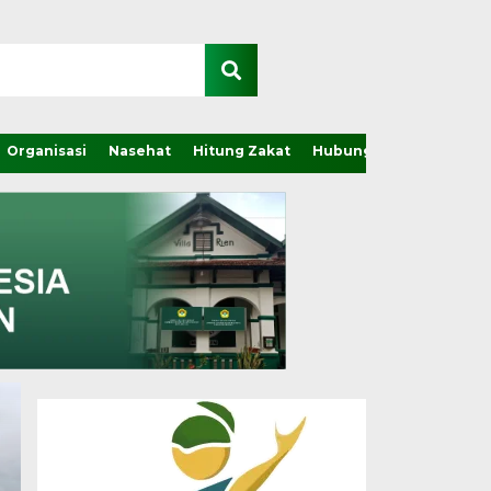
Organisasi
Nasehat
Hitung Zakat
Hubungi Kami