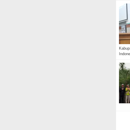
Kabup
Indon