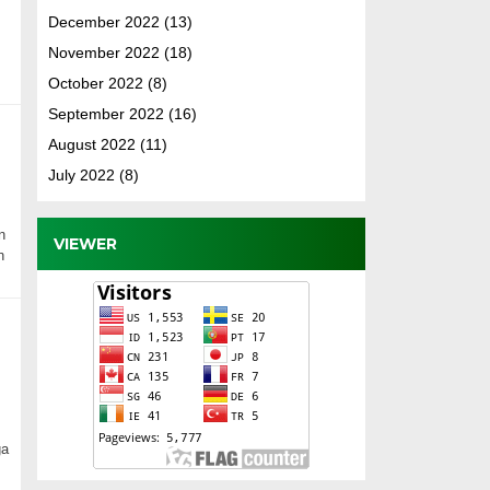
December 2022
(13)
November 2022
(18)
October 2022
(8)
September 2022
(16)
August 2022
(11)
July 2022
(8)
n
VIEWER
n
ga