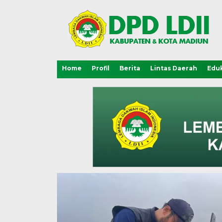
Home
Profil
Berita
Lintas Daerah
Eduk