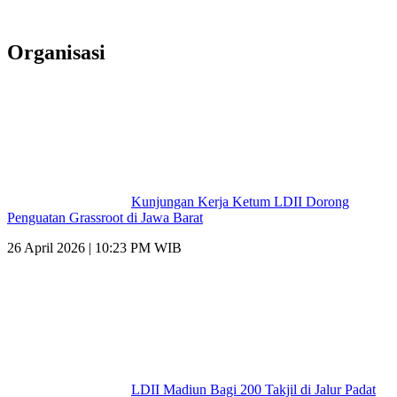
Organisasi
Kunjungan Kerja Ketum LDII Dorong
Penguatan Grassroot di Jawa Barat
26 April 2026 | 10:23 PM WIB
LDII Madiun Bagi 200 Takjil di Jalur Padat