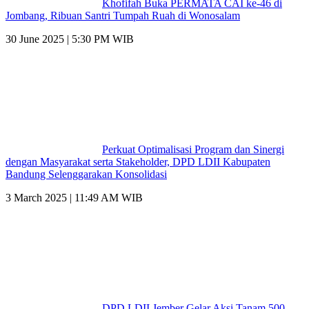
Khofifah Buka PERMATA CAI ke-46 di
Jombang, Ribuan Santri Tumpah Ruah di Wonosalam
30 June 2025 | 5:30 PM WIB
Perkuat Optimalisasi Program dan Sinergi
dengan Masyarakat serta Stakeholder, DPD LDII Kabupaten
Bandung Selenggarakan Konsolidasi
3 March 2025 | 11:49 AM WIB
DPD LDII Jember Gelar Aksi Tanam 500