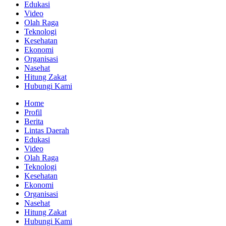
Edukasi
Video
Olah Raga
Teknologi
Kesehatan
Ekonomi
Organisasi
Nasehat
Hitung Zakat
Hubungi Kami
Home
Profil
Berita
Lintas Daerah
Edukasi
Video
Olah Raga
Teknologi
Kesehatan
Ekonomi
Organisasi
Nasehat
Hitung Zakat
Hubungi Kami