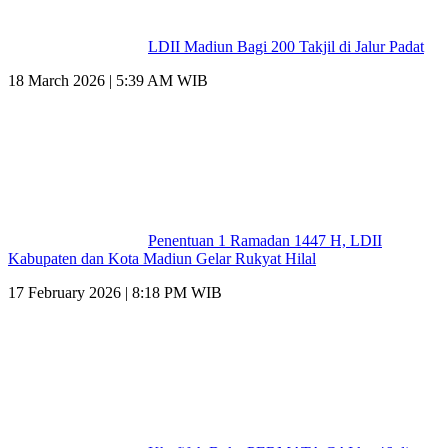
LDII Madiun Bagi 200 Takjil di Jalur Padat
18 March 2026 | 5:39 AM WIB
Penentuan 1 Ramadan 1447 H, LDII
Kabupaten dan Kota Madiun Gelar Rukyat Hilal
17 February 2026 | 8:18 PM WIB