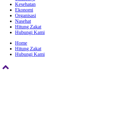
Kesehatan
Ekonomi
Organisasi
Nasehat
Hitung Zakat
Hubungi Kami
Home
Hitung Zakat
Hubungi Kami