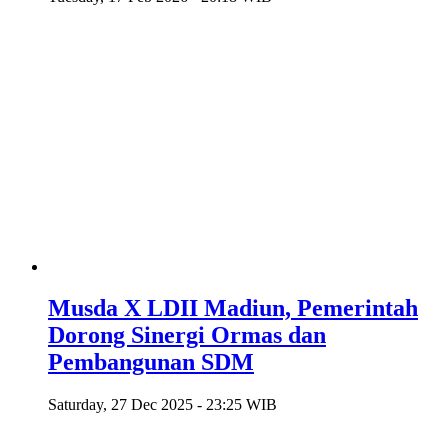
Musda X LDII Madiun, Pemerintah
Dorong Sinergi Ormas dan
Pembangunan SDM
Saturday, 27 Dec 2025 - 23:25 WIB