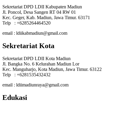
Sekretariat DPD LDII Kabupaten Madiun
Jl. Poncol, Desa Sangen RT 04 RW 01
Kec. Geger, Kab. Madiun, Jawa Timur. 63171
Telp : +6285264464520
email : ldiikabmadiun@gmail.com
Sekretariat Kota
Sekretariat DPD LDII Kota Madiun
Jl. Bangka No. 6 Kelurahan Madiun Lor
Kec. Manguharjo, Kota Madiun, Jawa Timur. 63122
Telp : +6281535432432
email : ldiimadiunraya@gmail.com
Edukasi