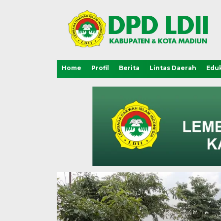
Home
Profil
Berita
Lintas Daerah
Eduk