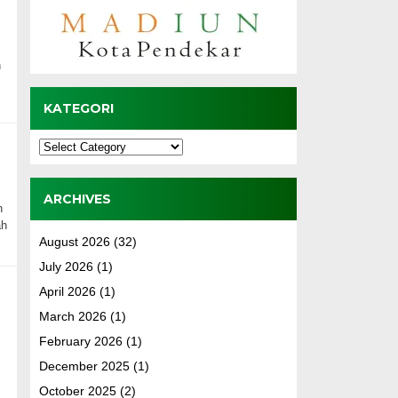
n
KATEGORI
Kategori
ARCHIVES
n
ah
August 2026
(32)
July 2026
(1)
April 2026
(1)
March 2026
(1)
February 2026
(1)
December 2025
(1)
October 2025
(2)