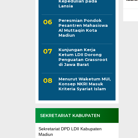
Kepedulian pada
Lansia
Peresmian Pondok
Pesantren Mahasiswa
Al Muttaqin Kota
Madiun
Kunjungan Kerja
Ketum LDII Dorong
Penguatan Grassroot
di Jawa Barat
Menurut Waketum MUI,
Konsep NKRI Masuk
Kriteria Syariat Islam
SEKRETARIAT KABUPATEN
Sekretariat DPD LDII Kabupaten
Madiun