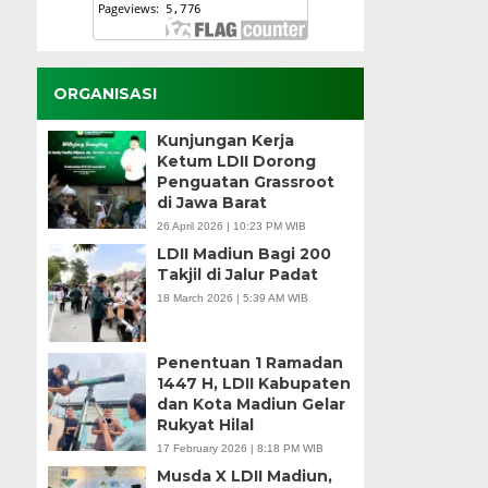
ORGANISASI
Kunjungan Kerja
Ketum LDII Dorong
Penguatan Grassroot
di Jawa Barat
26 April 2026 | 10:23 PM WIB
LDII Madiun Bagi 200
Takjil di Jalur Padat
18 March 2026 | 5:39 AM WIB
Penentuan 1 Ramadan
1447 H, LDII Kabupaten
dan Kota Madiun Gelar
Rukyat Hilal
17 February 2026 | 8:18 PM WIB
Musda X LDII Madiun,