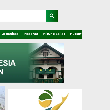
Organisasi
Nasehat
Hitung Zakat
Hubungi Kami