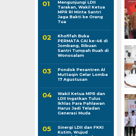
Mengunjungi LDII
Tarakan, Wakil Ketua
MPR RI Minta Santri
Jaga Bakti ke Orang
Tua
Khofifah Buka
PERMATA CAI ke-46 di
Jombang, Ribuan
Santri Tumpah Ruah di
Wonosalam
Pondok Pesantren Al
Muttaqin Gelar Lomba
17 Agustusan
Wakil Ketua MPR dan
LDII Ingatkan Tulus
Ikhlas Para Pahlawan
Harus Jadi Teladan
Generasi Muda
Sinergi LDII dan FKKI
Kutim, Wujud