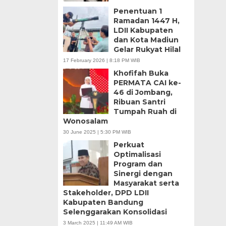
Penentuan 1
Ramadan 1447 H,
LDII Kabupaten
dan Kota Madiun
Gelar Rukyat Hilal
17 February 2026 | 8:18 PM WIB
Khofifah Buka
PERMATA CAI ke-
46 di Jombang,
Ribuan Santri
Tumpah Ruah di
Wonosalam
30 June 2025 | 5:30 PM WIB
Perkuat
Optimalisasi
Program dan
Sinergi dengan
Masyarakat serta
Stakeholder, DPD LDII
Kabupaten Bandung
Selenggarakan Konsolidasi
3 March 2025 | 11:49 AM WIB