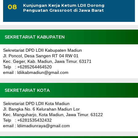
Kunjungan Kerja Ketum LDII Dorong
Penguatan Grassroot di Jawa Barat
SEKRETARIAT KABUPATEN
Sekretariat DPD LDII Kabupaten Madiun
Jl. Poncol, Desa Sangen RT 04 RW 01
Kec. Geger, Kab. Madiun, Jawa Timur. 63171
Telp : +6285264464520
email : ldiikabmadiun@gmail.com
SEKRETARIAT KOTA
Sekretariat DPD LDII Kota Madiun
Jl. Bangka No. 6 Kelurahan Madiun Lor
Kec. Manguharjo, Kota Madiun, Jawa Timur. 63122
Telp : +6281535432432
email : ldiimadiunraya@gmail.com