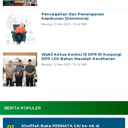
Pencegahan dan Penanganan
Kepikunan (Demensia)
Monday, 13 Mar 2023 - 22:44 WIB
Wakil Ketua Komisi IX DPR RI Kunjungi
DPP LDII Bahas Masalah Kesehatan
Monday, 13 Mar 2023 - 21:16 WIB
BERITA POPULER
Khofifah Buka PERMATA CAI ke-46 di