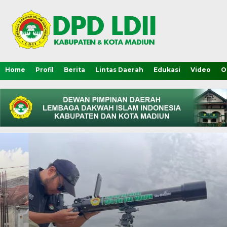
Home
Profil
Berita
Lintas Daerah
Edukasi
Video
O