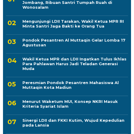
Jombang, Ribuan Santri Tumpah Ruah di
Wonosalam
Mengunjungi LDII Tarakan, Wakil Ketua MPR RI
Minta Santri Jaga Bakti ke Orang Tua
Pondok Pesantren Al Muttaqin Gelar Lomba 17
Agustusan
Wakil Ketua MPR dan LDII Ingatkan Tulus Ikhlas
Para Pahlawan Harus Jadi Teladan Generasi
Muda
Peresmian Pondok Pesantren Mahasiswa Al
Muttaqin Kota Madiun
Menurut Waketum MUI, Konsep NKRI Masuk
Kriteria Syariat Islam
Sinergi LDII dan FKKI Kutim, Wujud Kepedulian
pada Lansia