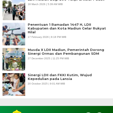
18 March 2026 | 5:39 AM WIB
Penentuan 1 Ramadan 1447 H, LDII
Kabupaten dan Kota Madiun Gelar Rukyat
Hilal
17 February 2026 | 8:18 PM WIB
Musda X LDII Madiun, Pemerintah Dorong
Sinergi Ormas dan Pembangunan SDM
27 December 2025 | 11:25 PM WIB
Sinergi LDII dan FKKI Kutim, Wujud
Kepedulian pada Lansia
20 October 2025 | 9:01 AM WIB