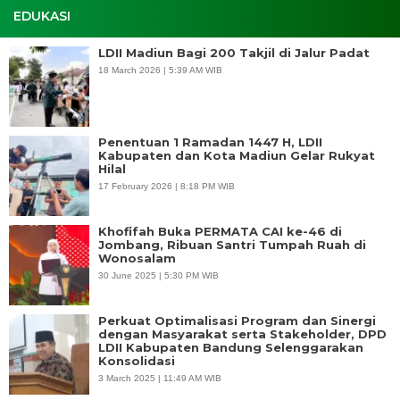
EDUKASI
LDII Madiun Bagi 200 Takjil di Jalur Padat
18 March 2026 | 5:39 AM WIB
Penentuan 1 Ramadan 1447 H, LDII
Kabupaten dan Kota Madiun Gelar Rukyat
Hilal
17 February 2026 | 8:18 PM WIB
Khofifah Buka PERMATA CAI ke-46 di
Jombang, Ribuan Santri Tumpah Ruah di
Wonosalam
30 June 2025 | 5:30 PM WIB
Perkuat Optimalisasi Program dan Sinergi
dengan Masyarakat serta Stakeholder, DPD
LDII Kabupaten Bandung Selenggarakan
Konsolidasi
3 March 2025 | 11:49 AM WIB