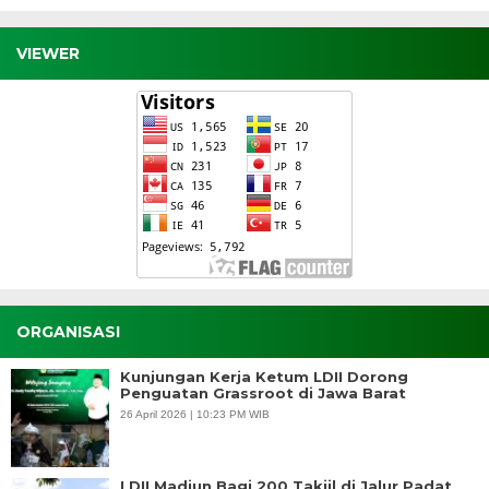
VIEWER
ORGANISASI
Kunjungan Kerja Ketum LDII Dorong
Penguatan Grassroot di Jawa Barat
26 April 2026 | 10:23 PM WIB
LDII Madiun Bagi 200 Takjil di Jalur Padat