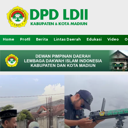
Home
Profil
Berita
Lintas Daerah
Edukasi
Video
O