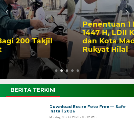
Penentuan 1 Ramadan
1447 H, LDII Kabupaten
dan Kota Madiun Gelar
Rukyat Hilal
BERITA TERKINI
Download Excire Foto Free — Safe
Install 2026
Monday, 30 Oct 2023 - 05:12 WIB