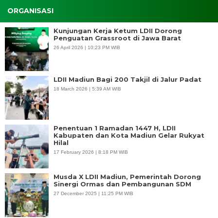
ORGANISASI
Kunjungan Kerja Ketum LDII Dorong
Penguatan Grassroot di Jawa Barat
26 April 2026 | 10:23 PM WIB
LDII Madiun Bagi 200 Takjil di Jalur Padat
18 March 2026 | 5:39 AM WIB
Penentuan 1 Ramadan 1447 H, LDII
Kabupaten dan Kota Madiun Gelar Rukyat
Hilal
17 February 2026 | 8:18 PM WIB
Musda X LDII Madiun, Pemerintah Dorong
Sinergi Ormas dan Pembangunan SDM
27 December 2025 | 11:25 PM WIB