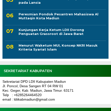
pada Lansia
Peresmian Pondok Pesantren Mahasiswa Al
Muttaqin Kota Madiun
Kunjungan Kerja Ketum LDII Dorong
Penguatan Grassroot di Jawa Barat
Menurut Waketum MUI, Konsep NKRI Masuk
Kriteria Syariat Islam
SEKRETARIAT KABUPATEN
Sekretariat DPD LDII Kabupaten Madiun
Jl. Poncol, Desa Sangen RT 04 RW 01
Kec. Geger, Kab. Madiun, Jawa Timur. 63171
Telp : +6285264464520
email : ldiikabmadiun@gmail.com