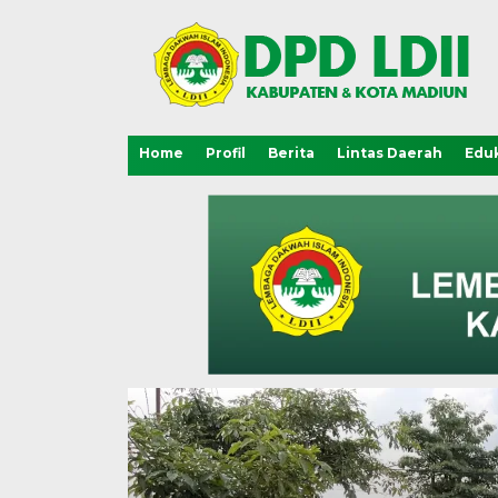
Home
Profil
Berita
Lintas Daerah
Eduk