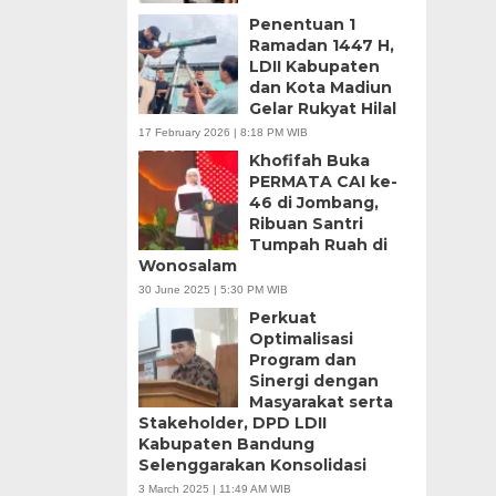
Penentuan 1
Ramadan 1447 H,
LDII Kabupaten
dan Kota Madiun
Gelar Rukyat Hilal
17 February 2026 | 8:18 PM WIB
Khofifah Buka
PERMATA CAI ke-
46 di Jombang,
Ribuan Santri
Tumpah Ruah di
Wonosalam
30 June 2025 | 5:30 PM WIB
Perkuat
Optimalisasi
Program dan
Sinergi dengan
Masyarakat serta
Stakeholder, DPD LDII
Kabupaten Bandung
Selenggarakan Konsolidasi
3 March 2025 | 11:49 AM WIB