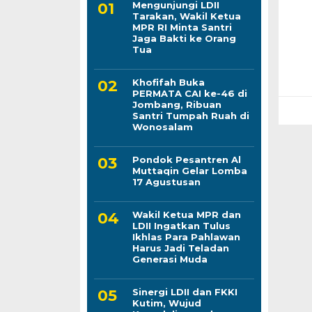
Mengunjungi LDII
Tarakan, Wakil Ketua
MPR RI Minta Santri
Jaga Bakti ke Orang
Tua
Khofifah Buka
PERMATA CAI ke-46 di
Jombang, Ribuan
Santri Tumpah Ruah di
Wonosalam
Pondok Pesantren Al
Muttaqin Gelar Lomba
17 Agustusan
Wakil Ketua MPR dan
LDII Ingatkan Tulus
Ikhlas Para Pahlawan
Harus Jadi Teladan
Generasi Muda
Sinergi LDII dan FKKI
Kutim, Wujud