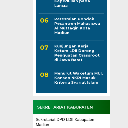
Kepedulian pada
Lansia
Peresmian Pondok
Pesantren Mahasiswa
Al Muttaqin Kota
Madiun
Kunjungan Kerja
Ketum LDII Dorong
Penguatan Grassroot
di Jawa Barat
Menurut Waketum MUI,
Konsep NKRI Masuk
Kriteria Syariat Islam
SEKRETARIAT KABUPATEN
Sekretariat DPD LDII Kabupaten
Madiun