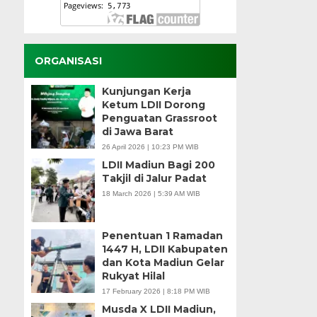
ORGANISASI
Kunjungan Kerja
Ketum LDII Dorong
Penguatan Grassroot
di Jawa Barat
26 April 2026 | 10:23 PM WIB
LDII Madiun Bagi 200
Takjil di Jalur Padat
18 March 2026 | 5:39 AM WIB
Penentuan 1 Ramadan
1447 H, LDII Kabupaten
dan Kota Madiun Gelar
Rukyat Hilal
17 February 2026 | 8:18 PM WIB
Musda X LDII Madiun,