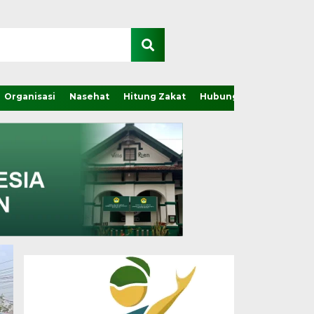
Organisasi
Nasehat
Hitung Zakat
Hubungi Kami