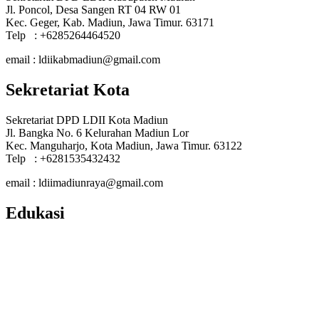
Jl. Poncol, Desa Sangen RT 04 RW 01
Kec. Geger, Kab. Madiun, Jawa Timur. 63171
Telp : +6285264464520
email : ldiikabmadiun@gmail.com
Sekretariat Kota
Sekretariat DPD LDII Kota Madiun
Jl. Bangka No. 6 Kelurahan Madiun Lor
Kec. Manguharjo, Kota Madiun, Jawa Timur. 63122
Telp : +6281535432432
email : ldiimadiunraya@gmail.com
Edukasi