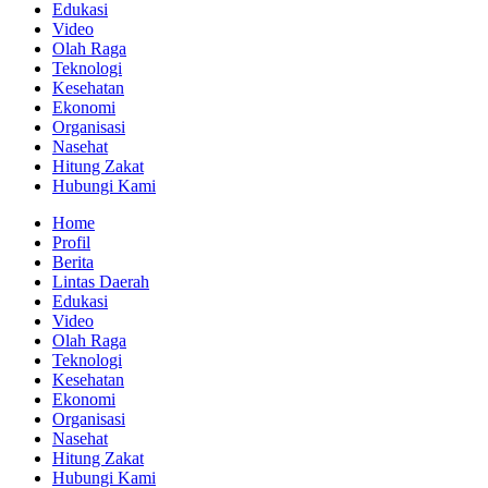
Edukasi
Video
Olah Raga
Teknologi
Kesehatan
Ekonomi
Organisasi
Nasehat
Hitung Zakat
Hubungi Kami
Home
Profil
Berita
Lintas Daerah
Edukasi
Video
Olah Raga
Teknologi
Kesehatan
Ekonomi
Organisasi
Nasehat
Hitung Zakat
Hubungi Kami