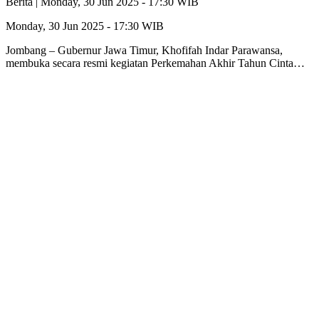
Berita |
Monday, 30 Jun 2025 - 17:30 WIB
Monday, 30 Jun 2025 - 17:30 WIB
Jombang – Gubernur Jawa Timur, Khofifah Indar Parawansa,
membuka secara resmi kegiatan Perkemahan Akhir Tahun Cinta…