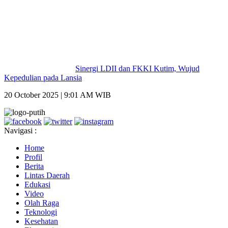
Sinergi LDII dan FKKI Kutim, Wujud
Kepedulian pada Lansia
20 October 2025 | 9:01 AM WIB
Navigasi :
Home
Profil
Berita
Lintas Daerah
Edukasi
Video
Olah Raga
Teknologi
Kesehatan