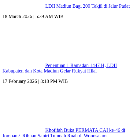
LDII Madiun Bagi 200 Takjil di Jalur Padat
18 March 2026 | 5:39 AM WIB
Penentuan 1 Ramadan 1447 H, LDII
Kabupaten dan Kota Madiun Gelar Rukyat Hilal
17 February 2026 | 8:18 PM WIB
Khofifah Buka PERMATA CAI ke-46 di
Jombang, Ribuan Santri Tumpah Ruah di Wonosalam