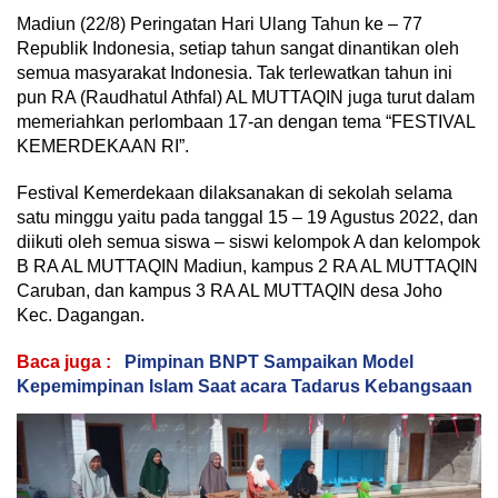
Madiun (22/8) Peringatan Hari Ulang Tahun ke – 77
Republik Indonesia, setiap tahun sangat dinantikan oleh
semua masyarakat Indonesia. Tak terlewatkan tahun ini
pun RA (Raudhatul Athfal) AL MUTTAQIN juga turut dalam
memeriahkan perlombaan 17-an dengan tema “FESTIVAL
KEMERDEKAAN RI”.
Festival Kemerdekaan dilaksanakan di sekolah selama
satu minggu yaitu pada tanggal 15 – 19 Agustus 2022, dan
diikuti oleh semua siswa – siswi kelompok A dan kelompok
B RA AL MUTTAQIN Madiun, kampus 2 RA AL MUTTAQIN
Caruban, dan kampus 3 RA AL MUTTAQIN desa Joho
Kec. Dagangan.
Baca juga :
Pimpinan BNPT Sampaikan Model
Kepemimpinan Islam Saat acara Tadarus Kebangsaan