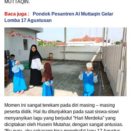
MUTTAQIN.
Baca juga :
Pondok Pesantren Al Muttaqin Gelar
Lomba 17 Agustusan
Momen ini sangat terekam pada diri masing – masing
peserta didik. Hal itu ditunjukkan pada saat siswa-siswi
menyanyikan lagu yang berjudul “Hari Merdeka” yang
diciptakan oleh Husein Mutahar, dengan sangat antusias.
“Bu guru, aku sekarang bisa menghafal lagu 17 Agustus