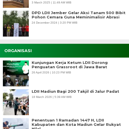
3 March 2025 | 11:49 AM WIB
DPD LDII Jember Gelar Aksi Tanam 500 Bibit
Pohon Cemara Guna Meminimalisir Abrasi
24 December 2024 | 3:20 PM WIB
ORGANISASI
Kunjungan Kerja Ketum LDII Dorong
Penguatan Grassroot di Jawa Barat
26 April 2026 | 10:23 PM WIB
LDII Madiun Bagi 200 Takjil di Jalur Padat
18 March 2026 | 5:39 AM WIB
Penentuan 1 Ramadan 1447 H, LDII
Kabupaten dan Kota Madiun Gelar Rukyat
Hilal