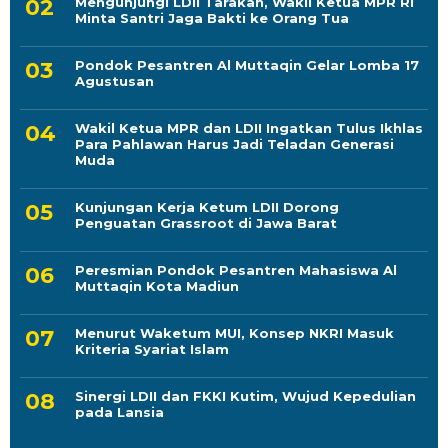
Mengunjungi LDII Tarakan, Wakil Ketua MPR RI
Minta Santri Jaga Bakti ke Orang Tua
Pondok Pesantren Al Muttaqin Gelar Lomba 17
Agustusan
Wakil Ketua MPR dan LDII Ingatkan Tulus Ikhlas
Para Pahlawan Harus Jadi Teladan Generasi
Muda
Kunjungan Kerja Ketum LDII Dorong
Penguatan Grassroot di Jawa Barat
Peresmian Pondok Pesantren Mahasiswa Al
Muttaqin Kota Madiun
Menurut Waketum MUI, Konsep NKRI Masuk
Kriteria Syariat Islam
Sinergi LDII dan FKKI Kutim, Wujud Kepedulian
pada Lansia