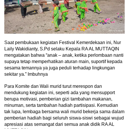
Saat pembukaan kegiatan Festival Kemerdekaan ini, Nur
Laily Wakidianty, S.Pd selaku Kepala RA AL MUTTAQIN
mengatakan bahwa “anak – anak, ketika perlombaan nanti
supaya tetap memperhatikan aturan main, suportif kepada
sesama temannya ya juga peduli terhadap lingkungan
sekitar ya.” Imbuhnya
Para Komite dan Wali murid turut merespon dan
mendukung kegiatan ini, seperti ada yang mensupport
berupa motivasi, pemberian gizi tambahan makanan,
minuman, serta tambahan hadiah partisipasi. Kemudian
tak lupa, lembaga bersama wali murid bekerja sama dalam
pemberian hadiah bagi seluruh siswa-siswi sebagai wujud
apresiasi atas semangat dari semua anak didik RA AL