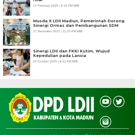
17 February 2026 | 8:18 PM WIB
Musda X LDII Madiun, Pemerintah Dorong
Sinergi Ormas dan Pembangunan SDM
27 December 2025 | 11:25 PM WIB
Sinergi LDII dan FKKI Kutim, Wujud
Kepedulian pada Lansia
20 October 2025 | 9:01 AM WIB