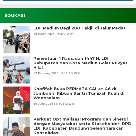
EDUKASI
LDII Madiun Bagi 200 Takjil di Jalur Padat
18 March 2026 | 5:39 AM WIB
Penentuan 1 Ramadan 1447 H, LDII
Kabupaten dan Kota Madiun Gelar Rukyat
Hilal
17 February 2026 | 8:18 PM WIB
Khofifah Buka PERMATA CAI ke-46 di
Jombang, Ribuan Santri Tumpah Ruah di
Wonosalam
30 June 2025 | 5:30 PM WIB
Perkuat Optimalisasi Program dan Sinergi
dengan Masyarakat serta Stakeholder, DPD
LDII Kabupaten Bandung Selenggarakan
Konsolidasi