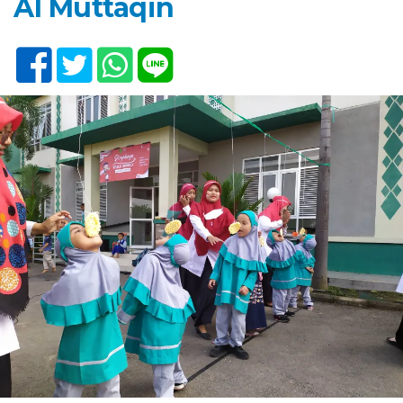
Al Muttaqin