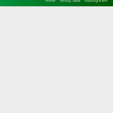
Home
Hitung Zakat
Hubungi Kami