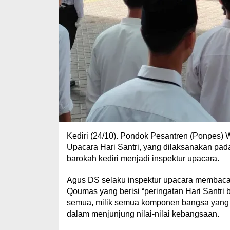
Kediri (24/10). Pondok Pesantren (Ponpes) 
Upacara Hari Santri, yang dilaksanakan pada
barokah kediri menjadi inspektur upacara.
Agus DS selaku inspektur upacara membacaka
Qoumas yang berisi “peringatan Hari Santri bu
semua, milik semua komponen bangsa yang me
dalam menjunjung nilai-nilai kebangsaan.