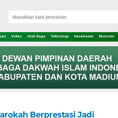
asi
Video
Olah Raga
Teknologi
Kesehatan
Ekonomi
arokah Berprestasi Jadi