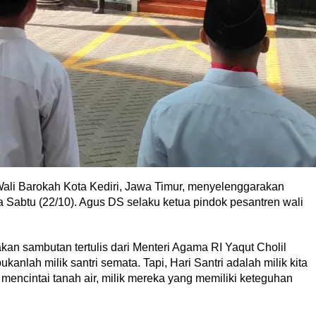
Wali Barokah Kota Kediri, Jawa Timur, menyelenggarakan
 Sabtu (22/10). Agus DS selaku ketua pindok pesantren wali
n sambutan tertulis dari Menteri Agama RI Yaqut Cholil
kanlah milik santri semata. Tapi, Hari Santri adalah milik kita
ncintai tanah air, milik mereka yang memiliki keteguhan