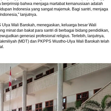
asa berprinsip bahwa menjaga martabat kemanusiaan adalah
hidupan Indonesia yang sangat majemuk. Bagi santri, menjaga
ndonesia,” lanjutnya.
Ulya Wali Barokah, menegaskan, keluarga besar Wali
g minat dan bakat para santri di berbagai bidang pendidikan,
ujudkan generasi profesional religius. Terlebih, lanjutnya,
h Takmiliyah (MDT) dan PKPPS Wustho-Ulya Wali Barokah telah
al.