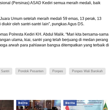
ional (Persinas) ASAD Kediri semua meraih medali, baik
Juara Umum setelah meraih medali 59 emas, 13 perak, 13
 diukir oleh santri-santri lain”, pungkas Agus DS.
mas Polresta Kediri KH. Abdul Malik. “Mari kita bersama-sama
ngan ulama, kiai, santri yang telah berjuang di medan perang
ga arwah para pahlawan bangsa ditempatkan yang terbaik di
 Santri
Pondok Pesanten
Ponpes
Ponpes Wali Barokah
Berita
Berita