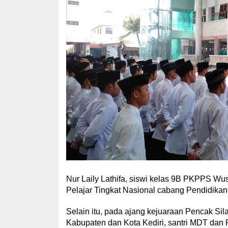
Nur Laily Lathifa, siswi kelas 9B PKPPS Wu
Pelajar Tingkat Nasional cabang Pendidikan
Selain itu, pada ajang kejuaraan Pencak Silat
Kabupaten dan Kota Kediri, santri MDT da