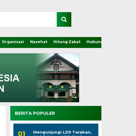
Organisasi
Nasehat
Hitung Zakat
Hubungi Kami
BERITA POPULER
Mengunjungi LDII Tarakan,