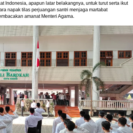
 Indonesia, apapun latar belakangnya, untuk turut serta ikut
ra napak tilas perjuangan santri menjaga martabat
membacakan amanat Menteri Agama.