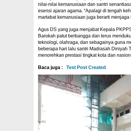
nilai-nilai kemanusiaan dan santri senanti
esensi ajaran agama. “Apalagi di tengah ke
martabat kemanusiaan juga berarti menjaga I
Agus DS yang juga menjabat Kepala PKPPS 
Barokah patut berbangga dan terus mendukun
teknologi, olahraga, dan sebagainya guna mew
beberapa hari lalu santri Madrasah Diniya
menorehkan prestasi tingkat kota dan nasion
Baca juga :
Test Post Created