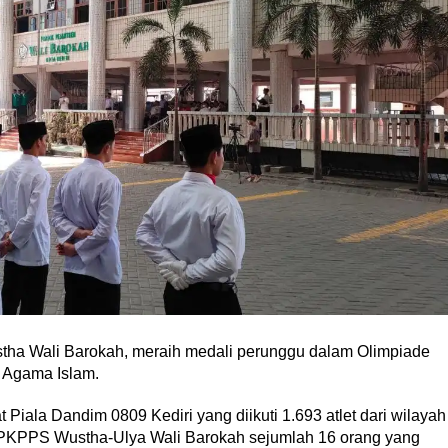
stha Wali Barokah, meraih medali perunggu dalam Olimpiade
 Agama Islam.
 Piala Dandim 0809 Kediri yang diikuti 1.693 atlet dari wilayah
n PKPPS Wustha-Ulya Wali Barokah sejumlah 16 orang yang