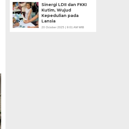
Sinergi LDII dan FKKI
Kutim, Wujud
Kepedulian pada
Lansia
20 October 2025 | 9:01 AM WIB