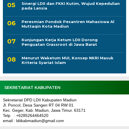
Sinergi LDII dan FKKI Kutim, Wujud Kepedulian
pada Lansia
Peresmian Pondok Pesantren Mahasiswa Al
Muttaqin Kota Madiun
Kunjungan Kerja Ketum LDII Dorong
Penguatan Grassroot di Jawa Barat
Menurut Waketum MUI, Konsep NKRI Masuk
Kriteria Syariat Islam
SEKRETARIAT KABUPATEN
Sekretariat DPD LDII Kabupaten Madiun
Jl. Poncol, Desa Sangen RT 04 RW 01
Kec. Geger, Kab. Madiun, Jawa Timur. 63171
Telp : +6285264464520
email : ldiikabmadiun@gmail.com