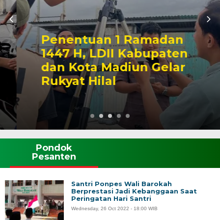
Penentuan 1 Ramadan
1447 H, LDII Kabupaten
dan Kota Madiun Gelar
Rukyat Hilal
Pondok
Pesanten
Santri Ponpes Wali Barokah
Berprestasi Jadi Kebanggaan Saat
Peringatan Hari Santri
Wednesday, 26 Oct 2022 - 18:00 WIB