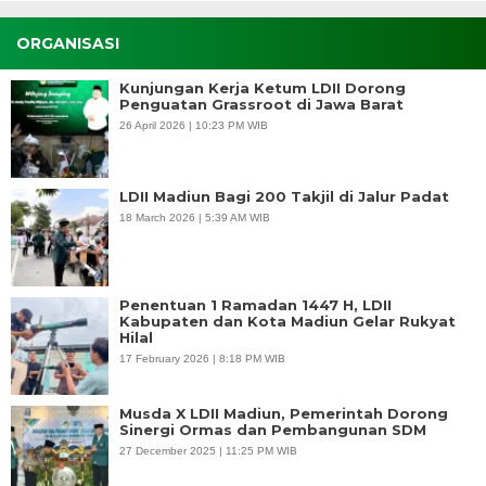
ORGANISASI
Kunjungan Kerja Ketum LDII Dorong
Penguatan Grassroot di Jawa Barat
26 April 2026 | 10:23 PM WIB
LDII Madiun Bagi 200 Takjil di Jalur Padat
18 March 2026 | 5:39 AM WIB
Penentuan 1 Ramadan 1447 H, LDII
Kabupaten dan Kota Madiun Gelar Rukyat
Hilal
17 February 2026 | 8:18 PM WIB
Musda X LDII Madiun, Pemerintah Dorong
Sinergi Ormas dan Pembangunan SDM
27 December 2025 | 11:25 PM WIB