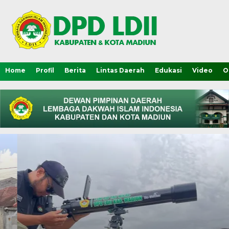
Home
Profil
Berita
Lintas Daerah
Edukasi
Video
O