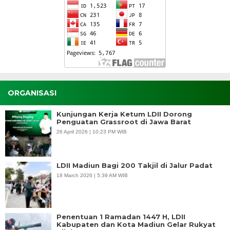
ORGANISASI
Kunjungan Kerja Ketum LDII Dorong
Penguatan Grassroot di Jawa Barat
26 April 2026 | 10:23 PM WIB
LDII Madiun Bagi 200 Takjil di Jalur Padat
18 March 2026 | 5:39 AM WIB
Penentuan 1 Ramadan 1447 H, LDII
Kabupaten dan Kota Madiun Gelar Rukyat