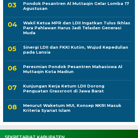
Pondok Pesantren Al Muttaqin Gelar Lomba 17
Agustusan
Wakil Ketua MPR dan LDII Ingatkan Tulus Ikhlas
Para Pahlawan Harus Jadi Teladan Generasi
Muda
Sinergi LDII dan FKKI Kutim, Wujud Kepedulian
pada Lansia
Peresmian Pondok Pesantren Mahasiswa Al
Muttaqin Kota Madiun
Kunjungan Kerja Ketum LDII Dorong
Penguatan Grassroot di Jawa Barat
Menurut Waketum MUI, Konsep NKRI Masuk
Kriteria Syariat Islam
SEKRETARIAT KABUPATEN