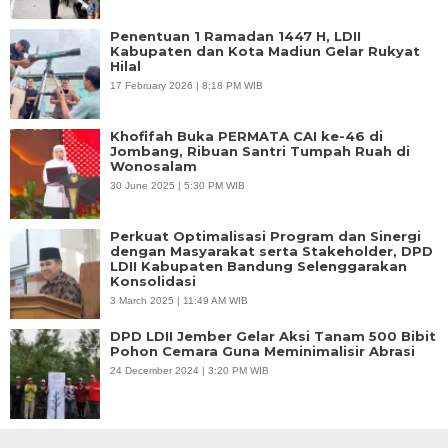
Penentuan 1 Ramadan 1447 H, LDII
Kabupaten dan Kota Madiun Gelar Rukyat
Hilal
17 February 2026 | 8:18 PM WIB
Khofifah Buka PERMATA CAI ke-46 di
Jombang, Ribuan Santri Tumpah Ruah di
Wonosalam
30 June 2025 | 5:30 PM WIB
Perkuat Optimalisasi Program dan Sinergi
dengan Masyarakat serta Stakeholder, DPD
LDII Kabupaten Bandung Selenggarakan
Konsolidasi
3 March 2025 | 11:49 AM WIB
DPD LDII Jember Gelar Aksi Tanam 500 Bibit
Pohon Cemara Guna Meminimalisir Abrasi
24 December 2024 | 3:20 PM WIB