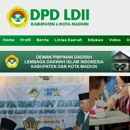
Home
Profil
Berita
Lintas Daerah
Edukasi
Video
O