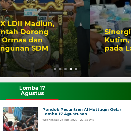
Sinergi LDII dan FKKI
Kutim, Wujud Kepedulian
pada Lansia
Lomba 17
Agustus
Pondok Pesantren Al Muttaqin Gelar
Lomba 17 Agustusan
Wednesday, 24 Aug 2022 - 22:24 WIB