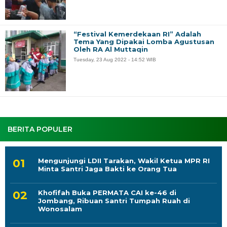
“Festival Kemerdekaan RI” Adalah
Tema Yang Dipakai Lomba Agustusan
Oleh RA Al Muttaqin
Tuesday, 23 Aug 2022 - 14:52 WIB
BERITA POPULER
Mengunjungi LDII Tarakan, Wakil Ketua MPR RI
Minta Santri Jaga Bakti ke Orang Tua
Khofifah Buka PERMATA CAI ke-46 di
Jombang, Ribuan Santri Tumpah Ruah di
Wonosalam