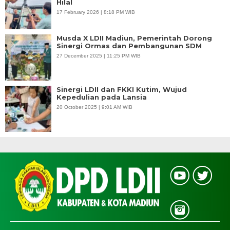
Hilal
17 February 2026 | 8:18 PM WIB
Musda X LDII Madiun, Pemerintah Dorong
Sinergi Ormas dan Pembangunan SDM
27 December 2025 | 11:25 PM WIB
Sinergi LDII dan FKKI Kutim, Wujud
Kepedulian pada Lansia
20 October 2025 | 9:01 AM WIB