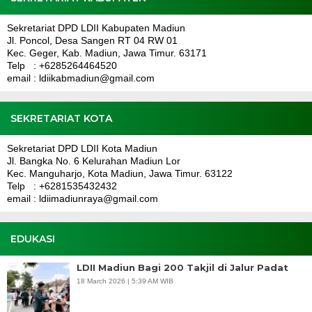
Sekretariat DPD LDII Kabupaten Madiun
Jl. Poncol, Desa Sangen RT 04 RW 01
Kec. Geger, Kab. Madiun, Jawa Timur. 63171
Telp : +6285264464520
email : ldiikabmadiun@gmail.com
SEKRETARIAT KOTA
Sekretariat DPD LDII Kota Madiun
Jl. Bangka No. 6 Kelurahan Madiun Lor
Kec. Manguharjo, Kota Madiun, Jawa Timur. 63122
Telp : +6281535432432
email : ldiimadiunraya@gmail.com
EDUKASI
LDII Madiun Bagi 200 Takjil di Jalur Padat
18 March 2026 | 5:39 AM WIB