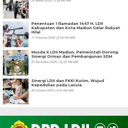
18 March 2026 | 5:39 AM WIB
Penentuan 1 Ramadan 1447 H, LDII
Kabupaten dan Kota Madiun Gelar Rukyat
Hilal
17 February 2026 | 8:18 PM WIB
Musda X LDII Madiun, Pemerintah Dorong
Sinergi Ormas dan Pembangunan SDM
27 December 2025 | 11:25 PM WIB
Sinergi LDII dan FKKI Kutim, Wujud
Kepedulian pada Lansia
20 October 2025 | 9:01 AM WIB