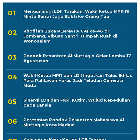
Mengunjungi LDII Tarakan, Wakil Ketua MPR RI
Minta Santri Jaga Bakti ke Orang Tua
Khofifah Buka PERMATA CAI ke-46 di
Jombang, Ribuan Santri Tumpah Ruah di
Wonosalam
Pondok Pesantren Al Muttaqin Gelar Lomba 17
Agustusan
Wakil Ketua MPR dan LDII Ingatkan Tulus Ikhlas
Para Pahlawan Harus Jadi Teladan Generasi
Muda
Sinergi LDII dan FKKI Kutim, Wujud Kepedulian
pada Lansia
Peresmian Pondok Pesantren Mahasiswa Al
Muttaqin Kota Madiun
Kunjungan Kerja Ketum LDII Dorong