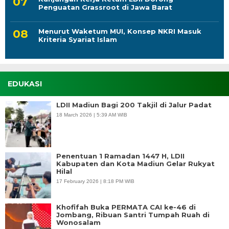
Penguatan Grassroot di Jawa Barat
Menurut Waketum MUI, Konsep NKRI Masuk
Kriteria Syariat Islam
EDUKASI
LDII Madiun Bagi 200 Takjil di Jalur Padat
18 March 2026 | 5:39 AM WIB
Penentuan 1 Ramadan 1447 H, LDII
Kabupaten dan Kota Madiun Gelar Rukyat
Hilal
17 February 2026 | 8:18 PM WIB
Khofifah Buka PERMATA CAI ke-46 di
Jombang, Ribuan Santri Tumpah Ruah di
Wonosalam