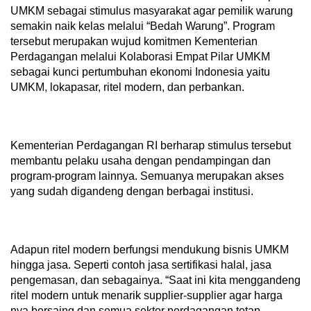
UMKM sebagai stimulus masyarakat agar pemilik warung
semakin naik kelas melalui “Bedah Warung”. Program
tersebut merupakan wujud komitmen Kementerian
Perdagangan melalui Kolaborasi Empat Pilar UMKM
sebagai kunci pertumbuhan ekonomi Indonesia yaitu
UMKM, lokapasar, ritel modern, dan perbankan.
Kementerian Perdagangan RI berharap stimulus tersebut
membantu pelaku usaha dengan pendampingan dan
program-program lainnya. Semuanya merupakan akses
yang sudah digandeng dengan berbagai institusi.
Adapun ritel modern berfungsi mendukung bisnis UMKM
hingga jasa. Seperti contoh jasa sertifikasi halal, jasa
pengemasan, dan sebagainya. “Saat ini kita menggandeng
ritel modern untuk menarik supplier-supplier agar harga
nya bersaing dan semua sektor perdagangan tetap