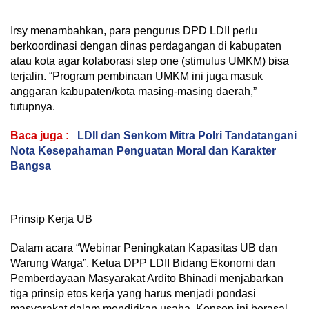
Irsy menambahkan, para pengurus DPD LDII perlu
berkoordinasi dengan dinas perdagangan di kabupaten
atau kota agar kolaborasi step one (stimulus UMKM) bisa
terjalin. “Program pembinaan UMKM ini juga masuk
anggaran kabupaten/kota masing-masing daerah,”
tutupnya.
Baca juga :
LDII dan Senkom Mitra Polri Tandatangani
Nota Kesepahaman Penguatan Moral dan Karakter
Bangsa
Prinsip Kerja UB
Dalam acara “Webinar Peningkatan Kapasitas UB dan
Warung Warga”, Ketua DPP LDII Bidang Ekonomi dan
Pemberdayaan Masyarakat Ardito Bhinadi menjabarkan
tiga prinsip etos kerja yang harus menjadi pondasi
masyarakat dalam mendirikan usaha. Konsep ini berasal