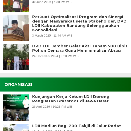
30 June 2025 | 5:30 PM WIB
Perkuat Optimalisasi Program dan Sinergi
dengan Masyarakat serta Stakeholder, DPD
LDII Kabupaten Bandung Selenggarakan
Konsolidasi
3 March 2025 | 11:49 AM WIB
DPD LDII Jember Gelar Aksi Tanam 500 Bibit
Pohon Cemara Guna Meminimalisir Abrasi
24 December 2024 | 3:20 PM WIB
ORGANISASI
Kunjungan Kerja Ketum LDII Dorong
Penguatan Grassroot di Jawa Barat
26 April 2026 | 10:23 PM WIB
LDII Madiun Bagi 200 Takjil di Jalur Padat