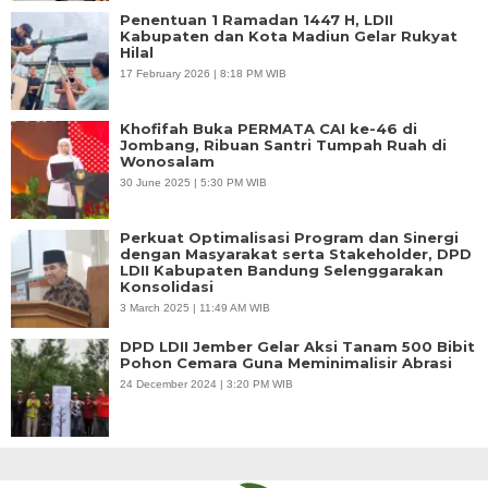
Penentuan 1 Ramadan 1447 H, LDII
Kabupaten dan Kota Madiun Gelar Rukyat
Hilal
17 February 2026 | 8:18 PM WIB
Khofifah Buka PERMATA CAI ke-46 di
Jombang, Ribuan Santri Tumpah Ruah di
Wonosalam
30 June 2025 | 5:30 PM WIB
Perkuat Optimalisasi Program dan Sinergi
dengan Masyarakat serta Stakeholder, DPD
LDII Kabupaten Bandung Selenggarakan
Konsolidasi
3 March 2025 | 11:49 AM WIB
DPD LDII Jember Gelar Aksi Tanam 500 Bibit
Pohon Cemara Guna Meminimalisir Abrasi
24 December 2024 | 3:20 PM WIB