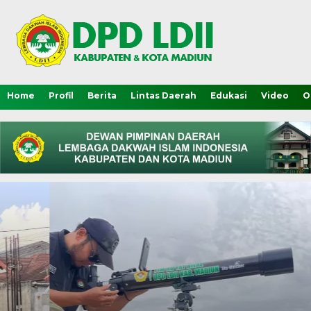
Home
Profil
Berita
Lintas Daerah
Edukasi
Video
O