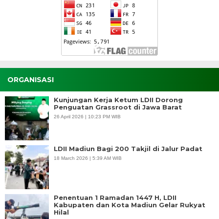
ORGANISASI
Kunjungan Kerja Ketum LDII Dorong
Penguatan Grassroot di Jawa Barat
26 April 2026 | 10:23 PM WIB
LDII Madiun Bagi 200 Takjil di Jalur Padat
18 March 2026 | 5:39 AM WIB
Penentuan 1 Ramadan 1447 H, LDII
Kabupaten dan Kota Madiun Gelar Rukyat
Hilal