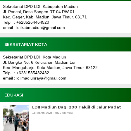
Sekretariat DPD LDII Kabupaten Madiun
Jl. Poncol, Desa Sangen RT 04 RW 01
Kec. Geger, Kab. Madiun, Jawa Timur. 63171
Telp : +6285264464520
email : ldiikabmadiun@gmail.com
SEKRETARIAT KOTA
Sekretariat DPD LDII Kota Madiun
Jl. Bangka No. 6 Kelurahan Madiun Lor
Kec. Manguharjo, Kota Madiun, Jawa Timur. 63122
Telp : +6281535432432
email : ldiimadiunraya@gmail.com
EDUKASI
LDII Madiun Bagi 200 Takjil di Jalur Padat
18 March 2026 | 5:39 AM WIB