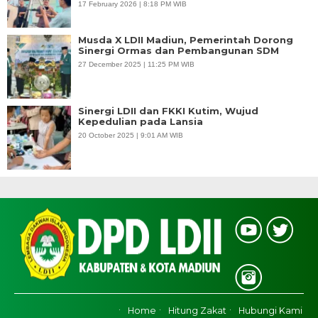
17 February 2026 | 8:18 PM WIB
Musda X LDII Madiun, Pemerintah Dorong
Sinergi Ormas dan Pembangunan SDM
27 December 2025 | 11:25 PM WIB
Sinergi LDII dan FKKI Kutim, Wujud
Kepedulian pada Lansia
20 October 2025 | 9:01 AM WIB
Home
Hitung Zakat
Hubungi Kami