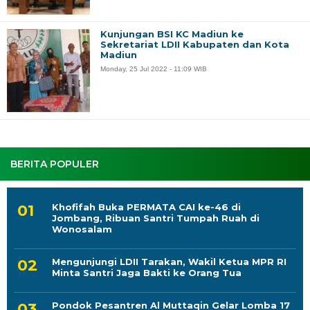
Kunjungan BSI KC Madiun ke
Sekretariat LDII Kabupaten dan Kota
Madiun
Monday, 25 Jul 2022 - 11:09 WIB
BERITA POPULER
Khofifah Buka PERMATA CAI ke-46 di
Jombang, Ribuan Santri Tumpah Ruah di
Wonosalam
Mengunjungi LDII Tarakan, Wakil Ketua MPR RI
Minta Santri Jaga Bakti ke Orang Tua
Pondok Pesantren Al Muttaqin Gelar Lomba 17