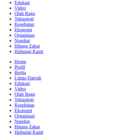
Edukasi
Video
Olah Raga
Teknologi
Kesehatan
Ekonomi
Organisasi
Nasehat
Hitung Zakat
Hubungi Kami
Home
Profil
Berita
Lintas Daerah
Edukasi
Video
Olah Raga
Teknologi
Kesehatan
Ekonomi
Organisasi
Nasehat
Hitung Zakat
Hubungi Kami