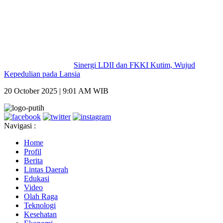
Sinergi LDII dan FKKI Kutim, Wujud
Kepedulian pada Lansia
20 October 2025 | 9:01 AM WIB
Navigasi :
Home
Profil
Berita
Lintas Daerah
Edukasi
Video
Olah Raga
Teknologi
Kesehatan