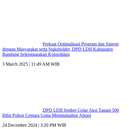
Perkuat Optimalisasi Program dan Sinergi
dengan Masyarakat serta Stakeholder, DPD LDII Kabupaten
Bandung Selenggarakan Konsolidasi
3 March 2025 | 11:49 AM WIB
DPD LDII Jember Gelar Aksi Tanam 500
Bibit Pohon Cemara Guna Meminimalisir Abrasi
24 December 2024 | 3:20 PM WIB