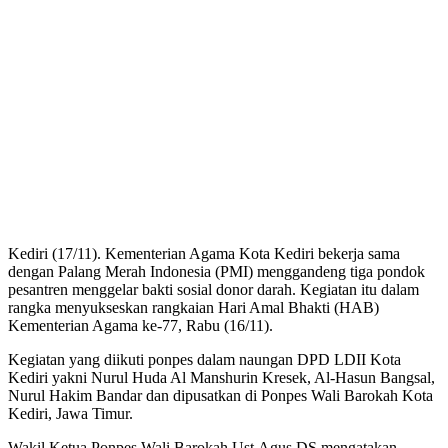
Kediri (17/11). Kementerian Agama Kota Kediri bekerja sama
dengan Palang Merah Indonesia (PMI) menggandeng tiga pondok
pesantren menggelar bakti sosial donor darah. Kegiatan itu dalam
rangka menyukseskan rangkaian Hari Amal Bhakti (HAB)
Kementerian Agama ke-77, Rabu (16/11).
Kegiatan yang diikuti ponpes dalam naungan DPD LDII Kota
Kediri yakni Nurul Huda Al Manshurin Kresek, Al-Hasun Bangsal,
Nurul Hakim Bandar dan dipusatkan di Ponpes Wali Barokah Kota
Kediri, Jawa Timur.
Wakil Ketua Ponpes Wali Barokah Ust.Agus DS mengatakan,