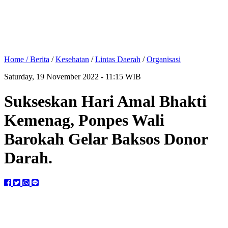
Home /
Berita
/
Kesehatan
/
Lintas Daerah
/
Organisasi
Saturday, 19 November 2022 - 11:15 WIB
Sukseskan Hari Amal Bhakti
Kemenag, Ponpes Wali
Barokah Gelar Baksos Donor
Darah.