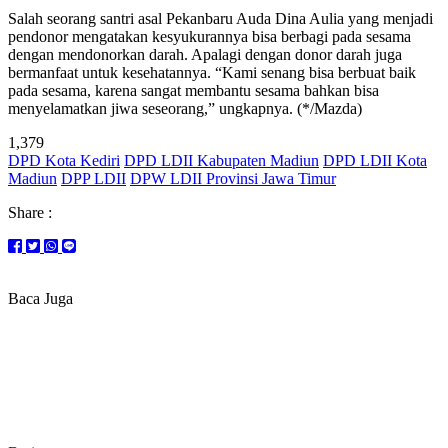
Salah seorang santri asal Pekanbaru Auda Dina Aulia yang menjadi
pendonor mengatakan kesyukurannya bisa berbagi pada sesama
dengan mendonorkan darah. Apalagi dengan donor darah juga
bermanfaat untuk kesehatannya. “Kami senang bisa berbuat baik
pada sesama, karena sangat membantu sesama bahkan bisa
menyelamatkan jiwa seseorang,” ungkapnya. (*/Mazda)
1,379
DPD Kota Kediri
DPD LDII Kabupaten Madiun
DPD LDII Kota
Madiun
DPP LDII
DPW LDII Provinsi Jawa Timur
Share :
Baca Juga