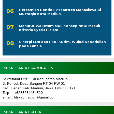
Peresmian Pondok Pesantren Mahasiswa Al
Muttaqin Kota Madiun
Menurut Waketum MUI, Konsep NKRI Masuk
Kriteria Syariat Islam
Sinergi LDII dan FKKI Kutim, Wujud Kepedulian
pada Lansia
SEKRETARIAT KABUPATEN
Sekretariat DPD LDII Kabupaten Madiun
Jl. Poncol, Desa Sangen RT 04 RW 01
Kec. Geger, Kab. Madiun, Jawa Timur. 63171
Telp : +6285264464520
email : ldiikabmadiun@gmail.com
SEKRETARIAT KOTA