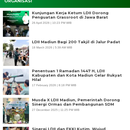
ORGANISASI
Kunjungan Kerja Ketum LDII Dorong
Penguatan Grassroot di Jawa Barat
26 April 2026 | 10:23 PM WIB
LDII Madiun Bagi 200 Takjil di Jalur Padat
18 March 2026 | 5:39 AM WIB
Penentuan 1 Ramadan 1447 H, LDII
Kabupaten dan Kota Madiun Gelar Rukyat
Hilal
17 February 2026 | 8:18 PM WIB
Musda X LDII Madiun, Pemerintah Dorong
Sinergi Ormas dan Pembangunan SDM
27 December 2025 | 11:25 PM WIB
Sinergi LDII dan FKKI Kutim, Wujud