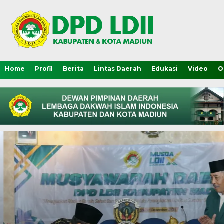
Home
Profil
Berita
Lintas Daerah
Edukasi
Video
O