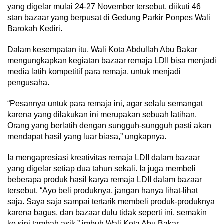
yang digelar mulai 24-27 November tersebut, diikuti 46
stan bazaar yang berpusat di Gedung Parkir Ponpes Wali
Barokah Kediri.
Dalam kesempatan itu, Wali Kota Abdullah Abu Bakar
mengungkapkan kegiatan bazaar remaja LDII bisa menjadi
media latih kompetitif para remaja, untuk menjadi
pengusaha.
“Pesannya untuk para remaja ini, agar selalu semangat
karena yang dilakukan ini merupakan sebuah latihan.
Orang yang berlatih dengan sungguh-sungguh pasti akan
mendapat hasil yang luar biasa,” ungkapnya.
Ia mengapresiasi kreativitas remaja LDII dalam bazaar
yang digelar setiap dua tahun sekali. Ia juga membeli
beberapa produk hasil karya remaja LDII dalam bazaar
tersebut, “Ayo beli produknya, jangan hanya lihat-lihat
saja. Saya saja sampai tertarik membeli produk-produknya
karena bagus, dan bazaar dulu tidak seperti ini, semakin
ke sini tambah asik,” imbuh Wali Kota Abu Bakar.