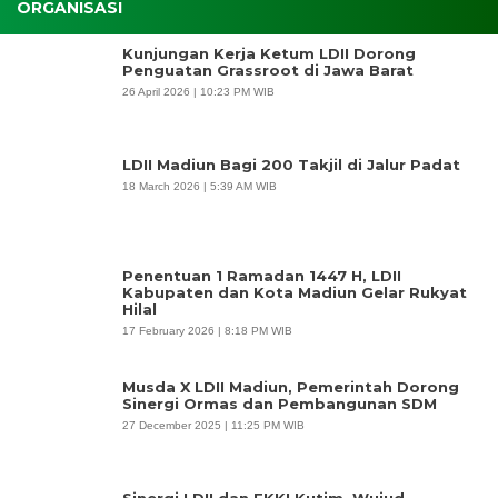
ORGANISASI
Kunjungan Kerja Ketum LDII Dorong
Penguatan Grassroot di Jawa Barat
26 April 2026 | 10:23 PM WIB
LDII Madiun Bagi 200 Takjil di Jalur Padat
18 March 2026 | 5:39 AM WIB
Penentuan 1 Ramadan 1447 H, LDII
Kabupaten dan Kota Madiun Gelar Rukyat
Hilal
17 February 2026 | 8:18 PM WIB
Musda X LDII Madiun, Pemerintah Dorong
Sinergi Ormas dan Pembangunan SDM
27 December 2025 | 11:25 PM WIB
Sinergi LDII dan FKKI Kutim, Wujud