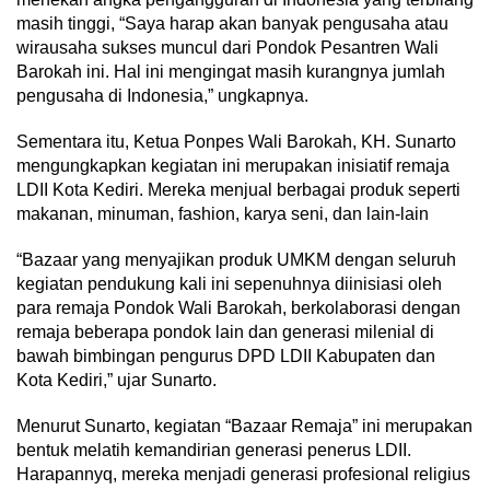
masih tinggi, “Saya harap akan banyak pengusaha atau
wirausaha sukses muncul dari Pondok Pesantren Wali
Barokah ini. Hal ini mengingat masih kurangnya jumlah
pengusaha di Indonesia,” ungkapnya.
Sementara itu, Ketua Ponpes Wali Barokah, KH. Sunarto
mengungkapkan kegiatan ini merupakan inisiatif remaja
LDII Kota Kediri. Mereka menjual berbagai produk seperti
makanan, minuman, fashion, karya seni, dan lain-lain
“Bazaar yang menyajikan produk UMKM dengan seluruh
kegiatan pendukung kali ini sepenuhnya diinisiasi oleh
para remaja Pondok Wali Barokah, berkolaborasi dengan
remaja beberapa pondok lain dan generasi milenial di
bawah bimbingan pengurus DPD LDII Kabupaten dan
Kota Kediri,” ujar Sunarto.
Menurut Sunarto, kegiatan “Bazaar Remaja” ini merupakan
bentuk melatih kemandirian generasi penerus LDII.
Harapannyq, mereka menjadi generasi profesional religius