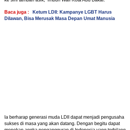
Baca juga :
Ketum LDII: Kampanye LGBT Harus
Dilawan, Bisa Merusak Masa Depan Umat Manusia
Ia berharap generasi muda LDII dapat menjadi pengusaha
sukses di masa yang akan datang. Dengan begitu dapat
menekan angka pengangguran di Indonesia yang terbilang