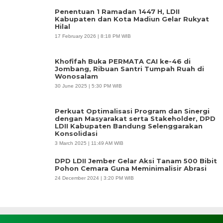
Penentuan 1 Ramadan 1447 H, LDII
Kabupaten dan Kota Madiun Gelar Rukyat
Hilal
17 February 2026 | 8:18 PM WIB
Khofifah Buka PERMATA CAI ke-46 di
Jombang, Ribuan Santri Tumpah Ruah di
Wonosalam
30 June 2025 | 5:30 PM WIB
Perkuat Optimalisasi Program dan Sinergi
dengan Masyarakat serta Stakeholder, DPD
LDII Kabupaten Bandung Selenggarakan
Konsolidasi
3 March 2025 | 11:49 AM WIB
DPD LDII Jember Gelar Aksi Tanam 500 Bibit
Pohon Cemara Guna Meminimalisir Abrasi
24 December 2024 | 3:20 PM WIB