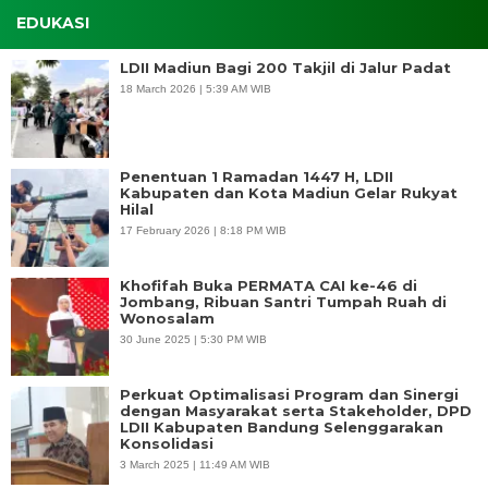
EDUKASI
LDII Madiun Bagi 200 Takjil di Jalur Padat
18 March 2026 | 5:39 AM WIB
Penentuan 1 Ramadan 1447 H, LDII
Kabupaten dan Kota Madiun Gelar Rukyat
Hilal
17 February 2026 | 8:18 PM WIB
Khofifah Buka PERMATA CAI ke-46 di
Jombang, Ribuan Santri Tumpah Ruah di
Wonosalam
30 June 2025 | 5:30 PM WIB
Perkuat Optimalisasi Program dan Sinergi
dengan Masyarakat serta Stakeholder, DPD
LDII Kabupaten Bandung Selenggarakan
Konsolidasi
3 March 2025 | 11:49 AM WIB