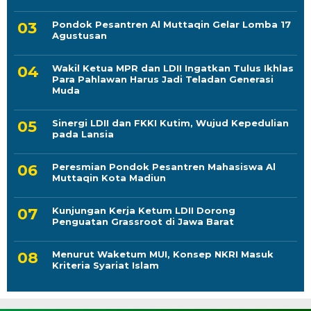
Pondok Pesantren Al Muttaqin Gelar Lomba 17
Agustusan
Wakil Ketua MPR dan LDII Ingatkan Tulus Ikhlas
Para Pahlawan Harus Jadi Teladan Generasi
Muda
Sinergi LDII dan FKKI Kutim, Wujud Kepedulian
pada Lansia
Peresmian Pondok Pesantren Mahasiswa Al
Muttaqin Kota Madiun
Kunjungan Kerja Ketum LDII Dorong
Penguatan Grassroot di Jawa Barat
Menurut Waketum MUI, Konsep NKRI Masuk
Kriteria Syariat Islam