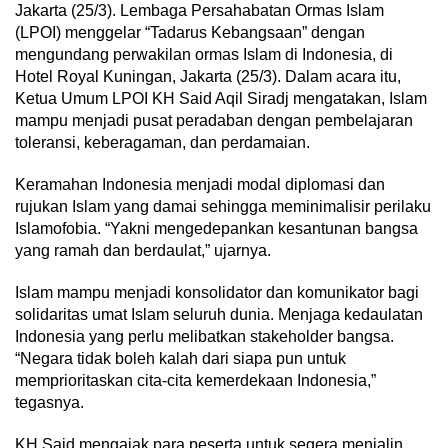
Jakarta (25/3). Lembaga Persahabatan Ormas Islam
(LPOI) menggelar “Tadarus Kebangsaan” dengan
mengundang perwakilan ormas Islam di Indonesia, di
Hotel Royal Kuningan, Jakarta (25/3). Dalam acara itu,
Ketua Umum LPOI KH Said Aqil Siradj mengatakan, Islam
mampu menjadi pusat peradaban dengan pembelajaran
toleransi, keberagaman, dan perdamaian.
Keramahan Indonesia menjadi modal diplomasi dan
rujukan Islam yang damai sehingga meminimalisir perilaku
Islamofobia. “Yakni mengedepankan kesantunan bangsa
yang ramah dan berdaulat,” ujarnya.
Islam mampu menjadi konsolidator dan komunikator bagi
solidaritas umat Islam seluruh dunia. Menjaga kedaulatan
Indonesia yang perlu melibatkan stakeholder bangsa.
“Negara tidak boleh kalah dari siapa pun untuk
memprioritaskan cita-cita kemerdekaan Indonesia,”
tegasnya.
KH Said mengajak para peserta untuk segera menjalin