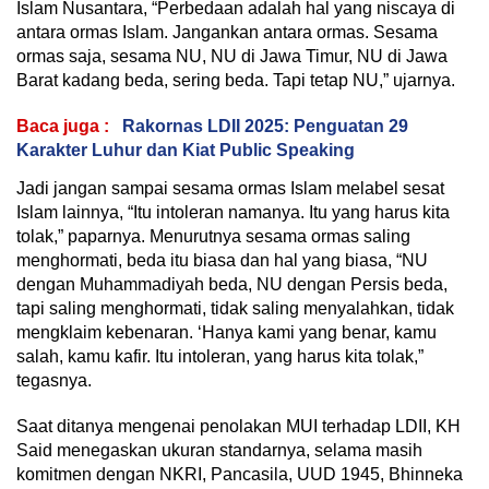
Islam Nusantara, “Perbedaan adalah hal yang niscaya di
antara ormas Islam. Jangankan antara ormas. Sesama
ormas saja, sesama NU, NU di Jawa Timur, NU di Jawa
Barat kadang beda, sering beda. Tapi tetap NU,” ujarnya.
Baca juga :
Rakornas LDII 2025: Penguatan 29
Karakter Luhur dan Kiat Public Speaking
Jadi jangan sampai sesama ormas Islam melabel sesat
Islam lainnya, “Itu intoleran namanya. Itu yang harus kita
tolak,” paparnya. Menurutnya sesama ormas saling
menghormati, beda itu biasa dan hal yang biasa, “NU
dengan Muhammadiyah beda, NU dengan Persis beda,
tapi saling menghormati, tidak saling menyalahkan, tidak
mengklaim kebenaran. ‘Hanya kami yang benar, kamu
salah, kamu kafir. Itu intoleran, yang harus kita tolak,”
tegasnya.
Saat ditanya mengenai penolakan MUI terhadap LDII, KH
Said menegaskan ukuran standarnya, selama masih
komitmen dengan NKRI, Pancasila, UUD 1945, Bhinneka