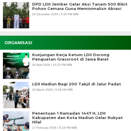
DPD LDII Jember Gelar Aksi Tanam 500 Bibit
Pohon Cemara Guna Meminimalisir Abrasi
24 December 2024 | 3:20 PM WIB
ORGANISASI
Kunjungan Kerja Ketum LDII Dorong
Penguatan Grassroot di Jawa Barat
26 April 2026 | 10:23 PM WIB
LDII Madiun Bagi 200 Takjil di Jalur Padat
18 March 2026 | 5:39 AM WIB
Penentuan 1 Ramadan 1447 H, LDII
Kabupaten dan Kota Madiun Gelar Rukyat
Hilal
17 February 2026 | 8:18 PM WIB