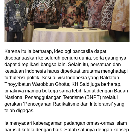
Karena itu ia berharap, ideologi pancasila dapat
disebarluaskan ke seluruh penjuru dunia, serta gaungnya
dapat direplikasi bangsa lain. Selain itu, persatuan dan
kesatuan Indonesia harus diperkuat terutama menghadapi
turbulensi politik. Sesuai visi Indonesia yang Baldatun
Thoyyibatun Warobbun Ghofur, KH Said juga berharap,
pihaknya mampu bekerja sama lebih lanjut dengan Badan
Nasional Penanggulangan Terorisme (BNPT) melalui
gerakan ‘Pencegahan Radikalisme dan Intoleransi’ yang
telah digagas.
Ia menyadari keberagaman padangan ormas-ormas Islam
harus dikelola dengan baik. Salah satunya dengan konsep