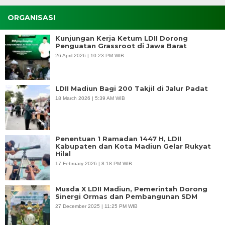
ORGANISASI
Kunjungan Kerja Ketum LDII Dorong
Penguatan Grassroot di Jawa Barat
26 April 2026 | 10:23 PM WIB
LDII Madiun Bagi 200 Takjil di Jalur Padat
18 March 2026 | 5:39 AM WIB
Penentuan 1 Ramadan 1447 H, LDII
Kabupaten dan Kota Madiun Gelar Rukyat
Hilal
17 February 2026 | 8:18 PM WIB
Musda X LDII Madiun, Pemerintah Dorong
Sinergi Ormas dan Pembangunan SDM
27 December 2025 | 11:25 PM WIB