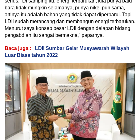
serius. “Di samping itu, energi terbarukan, kita punya batu
bara tidak mungkin selamanya, punya nikel pun sama,
artinya itu adalah bahan yang tidak dapat diperbarui. Tapi
LDII sudah merancang dan membangun energi terbarukan.
Menurut saya konsep besar LDII dengan delapan bidang
pengabdian itu sangat bermakna,” paparnya.
Baca juga :
LDII Sumbar Gelar Musyawarah Wilayah
Luar Biasa tahun 2022