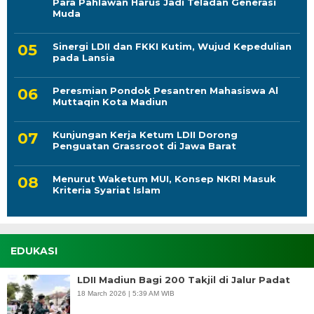
Para Pahlawan Harus Jadi Teladan Generasi
Muda
Sinergi LDII dan FKKI Kutim, Wujud Kepedulian
pada Lansia
Peresmian Pondok Pesantren Mahasiswa Al
Muttaqin Kota Madiun
Kunjungan Kerja Ketum LDII Dorong
Penguatan Grassroot di Jawa Barat
Menurut Waketum MUI, Konsep NKRI Masuk
Kriteria Syariat Islam
EDUKASI
LDII Madiun Bagi 200 Takjil di Jalur Padat
18 March 2026 | 5:39 AM WIB