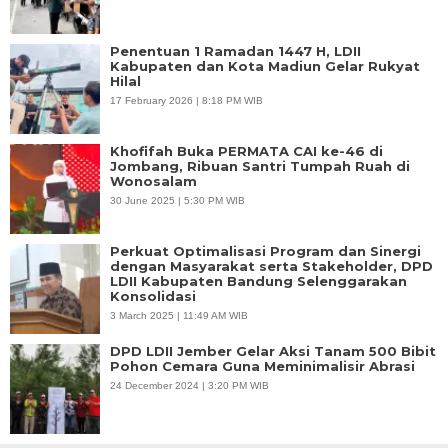
Penentuan 1 Ramadan 1447 H, LDII
Kabupaten dan Kota Madiun Gelar Rukyat
Hilal
17 February 2026 | 8:18 PM WIB
Khofifah Buka PERMATA CAI ke-46 di
Jombang, Ribuan Santri Tumpah Ruah di
Wonosalam
30 June 2025 | 5:30 PM WIB
Perkuat Optimalisasi Program dan Sinergi
dengan Masyarakat serta Stakeholder, DPD
LDII Kabupaten Bandung Selenggarakan
Konsolidasi
3 March 2025 | 11:49 AM WIB
DPD LDII Jember Gelar Aksi Tanam 500 Bibit
Pohon Cemara Guna Meminimalisir Abrasi
24 December 2024 | 3:20 PM WIB