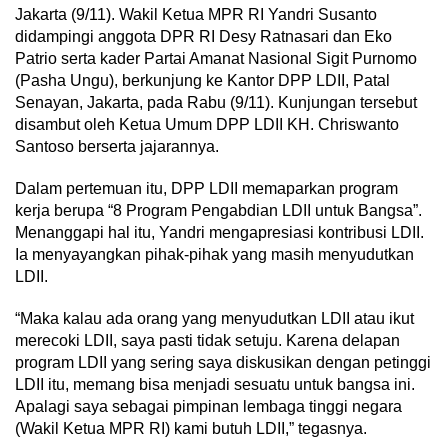
Jakarta (9/11). Wakil Ketua MPR RI Yandri Susanto
didampingi anggota DPR RI Desy Ratnasari dan Eko
Patrio serta kader Partai Amanat Nasional Sigit Purnomo
(Pasha Ungu), berkunjung ke Kantor DPP LDII, Patal
Senayan, Jakarta, pada Rabu (9/11). Kunjungan tersebut
disambut oleh Ketua Umum DPP LDII KH. Chriswanto
Santoso berserta jajarannya.
Dalam pertemuan itu, DPP LDII memaparkan program
kerja berupa “8 Program Pengabdian LDII untuk Bangsa”.
Menanggapi hal itu, Yandri mengapresiasi kontribusi LDII.
Ia menyayangkan pihak-pihak yang masih menyudutkan
LDII.
“Maka kalau ada orang yang menyudutkan LDII atau ikut
merecoki LDII, saya pasti tidak setuju. Karena delapan
program LDII yang sering saya diskusikan dengan petinggi
LDII itu, memang bisa menjadi sesuatu untuk bangsa ini.
Apalagi saya sebagai pimpinan lembaga tinggi negara
(Wakil Ketua MPR RI) kami butuh LDII,” tegasnya.