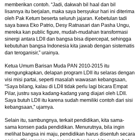
memberikan contoh. “Jadi, dakwah bil haal dan bil
lisannya itu berjalan, maka saya bersyukur hari ini diterima
oleh Pak Ketum beserta seluruh jajaran. Kebetulan tadi
saya bawa Eko Patrio, Desy Ratnasari dan Pasha Ungu,
mereka kan public figure, mudah-mudahan transformasi
sinergi antara LDII dan bangsa bisa dipercepat, sehingga
kebutuhan bangsa Indonesia kita jawab dengan sistematis
dan teroganisir,” urainya.
Ketua Umum Barisan Muda PAN 2010-2015 itu
mengungkapkan, delapan program LDII itu selaras dengan
visi misi partai, seperti masalah wawasan kebangsaan,
“Saya bilang, kalau di LDII tidak perlu lagi bicara Empat
Pilar, justru saya kadang-kadang yang diajari oleh LDII.
Saya butuh LDII itu karena sudah memiliki contoh dari sisi
kebangsaan,” ujarnya.
Selain itu, sambungnya, terkait pendidikan, kita sama-
sama konsen pada pendidikan. Menurutnya, bila ingin
melihat bangsa ini maju, pendidikan harus disentuh secara