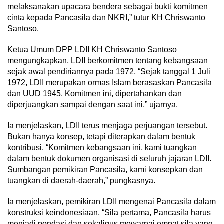
melaksanakan upacara bendera sebagai bukti komitmen
cinta kepada Pancasila dan NKRI,” tutur KH Chriswanto
Santoso.
Ketua Umum DPP LDII KH Chriswanto Santoso
mengungkapkan, LDII berkomitmen tentang kebangsaan
sejak awal pendiriannya pada 1972, “Sejak tanggal 1 Juli
1972, LDII merupakan ormas Islam berasaskan Pancasila
dan UUD 1945. Komitmen ini, dipertahankan dan
diperjuangkan sampai dengan saat ini,” ujarnya.
Ia menjelaskan, LDII terus menjaga perjuangan tersebut.
Bukan hanya konsep, tetapi diterapkan dalam bentuk
kontribusi. “Komitmen kebangsaan ini, kami tuangkan
dalam bentuk dokumen organisasi di seluruh jajaran LDII.
Sumbangan pemikiran Pancasila, kami konsepkan dan
tuangkan di daerah-daerah,” pungkasnya.
Ia menjelaskan, pemikiran LDII mengenai Pancasila dalam
konstruksi keindonesiaan, “Sila pertama, Pancasila harus
menjadi pondasi dan sekaligus mewarnai empat sila yang