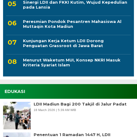
Sinergi LDII dan FKKI Kutim, Wujud Kepedulian
pada Lansia
Peresmian Pondok Pesantren Mahasiswa Al
Muttaqin Kota Madiun
Kunjungan Kerja Ketum LDII Dorong
Penguatan Grassroot di Jawa Barat
Menurut Waketum MUI, Konsep NKRI Masuk
Kriteria Syariat Islam
EDUKASI
LDII Madiun Bagi 200 Takjil di Jalur Padat
18 March 2026 | 5:39 AM WIB
Penentuan 1 Ramadan 1447 H, LDII