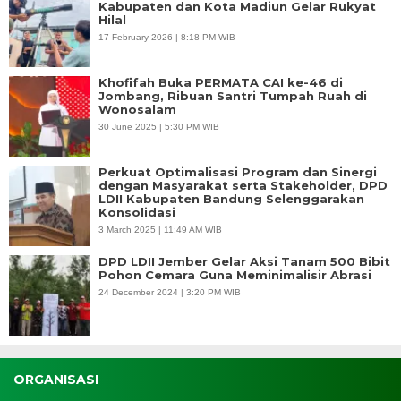
Kabupaten dan Kota Madiun Gelar Rukyat
Hilal
17 February 2026 | 8:18 PM WIB
Khofifah Buka PERMATA CAI ke-46 di
Jombang, Ribuan Santri Tumpah Ruah di
Wonosalam
30 June 2025 | 5:30 PM WIB
Perkuat Optimalisasi Program dan Sinergi
dengan Masyarakat serta Stakeholder, DPD
LDII Kabupaten Bandung Selenggarakan
Konsolidasi
3 March 2025 | 11:49 AM WIB
DPD LDII Jember Gelar Aksi Tanam 500 Bibit
Pohon Cemara Guna Meminimalisir Abrasi
24 December 2024 | 3:20 PM WIB
ORGANISASI