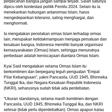
perpecahan bangsa jangan sampai terjadi. Salah satunya
dipicu oleh kontestasi politik Pemilu 2024. Selain itu ia
menekankan hubungan antarormas Islam, harus
mengedepankan toleransi, saling menghargai, dan
menghormati.
Ia mengatakan penolakan ormas Islam terhadap ormas
lain, merupakan ketidakmampuan menjaga persatuan dan
kesatuan bangsa. Indonesia memiliki banyak organisasi
kemasyarakatan (Ormas) Islam, sehingga menurutnya
perbedaan adalah keniscayaan diantara Ormas Islam.
Kyai Said mengatakan selama Ormas Islam itu
berkomitmen dan berpegang teguh penguatan “Empat
Pilar Kebangsaan”, yakni Pancasila, UUD 1945, Bhinneka
Tunggal Ika, dan Negara Kesatuan Republik Indonesia
(NKRI), seharusnya sudah tidak ada perdebatan.
“Ukuran standarnya, selama masih komitmen dengan
Pancasila, UUD 1945, Bhinneka Tunggal Ika, dan NKRI
selesai (tidak perlu diperdebatkan). Ormas apapun kalau