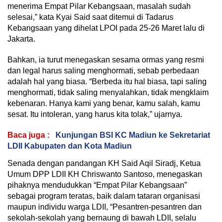
menerima Empat Pilar Kebangsaan, masalah sudah
selesai,” kata Kyai Said saat ditemui di Tadarus
Kebangsaan yang dihelat LPOI pada 25-26 Maret lalu di
Jakarta.
Bahkan, ia turut menegaskan sesama ormas yang resmi
dan legal harus saling menghormati, sebab perbedaan
adalah hal yang biasa. “Berbeda itu hal biasa, tapi saling
menghormati, tidak saling menyalahkan, tidak mengklaim
kebenaran. Hanya kami yang benar, kamu salah, kamu
sesat. Itu intoleran, yang harus kita tolak,” ujarnya.
Baca juga :
Kunjungan BSI KC Madiun ke Sekretariat
LDII Kabupaten dan Kota Madiun
Senada dengan pandangan KH Said Aqil Siradj, Ketua
Umum DPP LDII KH Chriswanto Santoso, menegaskan
pihaknya mendudukkan “Empat Pilar Kebangsaan”
sebagai program teratas, baik dalam tataran organisasi
maupun individu warga LDII, “Pesantren-pesantren dan
sekolah-sekolah yang bernaung di bawah LDII, selalu