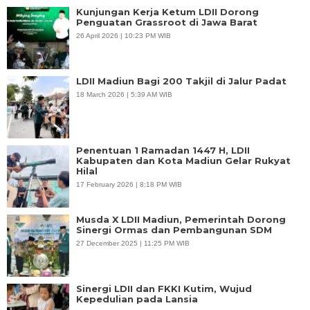
Kunjungan Kerja Ketum LDII Dorong
Penguatan Grassroot di Jawa Barat
26 April 2026 | 10:23 PM WIB
LDII Madiun Bagi 200 Takjil di Jalur Padat
18 March 2026 | 5:39 AM WIB
Penentuan 1 Ramadan 1447 H, LDII
Kabupaten dan Kota Madiun Gelar Rukyat
Hilal
17 February 2026 | 8:18 PM WIB
Musda X LDII Madiun, Pemerintah Dorong
Sinergi Ormas dan Pembangunan SDM
27 December 2025 | 11:25 PM WIB
Sinergi LDII dan FKKI Kutim, Wujud
Kepedulian pada Lansia