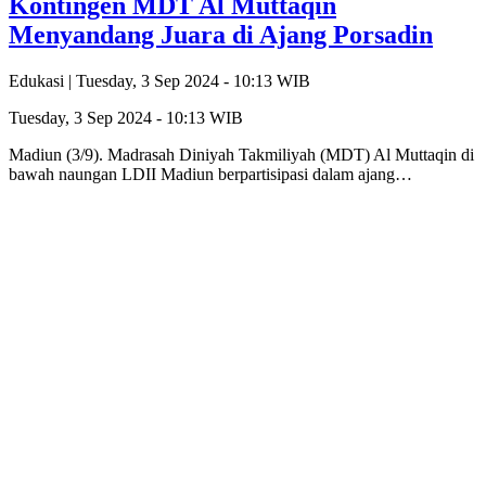
Kontingen MDT Al Muttaqin
Menyandang Juara di Ajang Porsadin
Edukasi |
Tuesday, 3 Sep 2024 - 10:13 WIB
Tuesday, 3 Sep 2024 - 10:13 WIB
Madiun (3/9). Madrasah Diniyah Takmiliyah (MDT) Al Muttaqin di
bawah naungan LDII Madiun berpartisipasi dalam ajang…