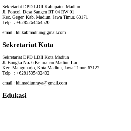
Sekretariat DPD LDII Kabupaten Madiun
Jl. Poncol, Desa Sangen RT 04 RW 01
Kec. Geger, Kab. Madiun, Jawa Timur. 63171
Telp : +6285264464520
email : ldiikabmadiun@gmail.com
Sekretariat Kota
Sekretariat DPD LDII Kota Madiun
Jl. Bangka No. 6 Kelurahan Madiun Lor
Kec. Manguharjo, Kota Madiun, Jawa Timur. 63122
Telp : +6281535432432
email : ldiimadiunraya@gmail.com
Edukasi