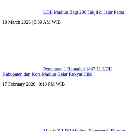
LDII Madiun Bagi 200 Takjil di Jalur Padat
18 March 2026 | 5:39 AM WIB
Penentuan 1 Ramadan 1447 H, LDII
Kabupaten dan Kota Madiun Gelar Rukyat Hilal
17 February 2026 | 8:18 PM WIB
Musda X LDII Madiun, Pemerintah Dorong