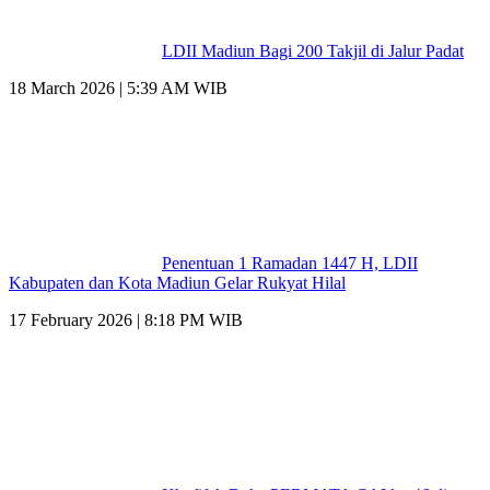
LDII Madiun Bagi 200 Takjil di Jalur Padat
18 March 2026 | 5:39 AM WIB
Penentuan 1 Ramadan 1447 H, LDII
Kabupaten dan Kota Madiun Gelar Rukyat Hilal
17 February 2026 | 8:18 PM WIB