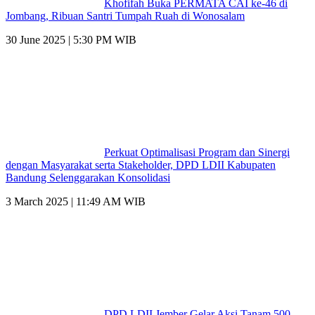
Khofifah Buka PERMATA CAI ke-46 di
Jombang, Ribuan Santri Tumpah Ruah di Wonosalam
30 June 2025 | 5:30 PM WIB
Perkuat Optimalisasi Program dan Sinergi
dengan Masyarakat serta Stakeholder, DPD LDII Kabupaten
Bandung Selenggarakan Konsolidasi
3 March 2025 | 11:49 AM WIB
DPD LDII Jember Gelar Aksi Tanam 500