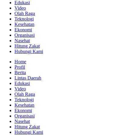
Edukasi
Video
Olah Raga
Teknologi
Kesehatan
Ekonomi
Organisasi
Nasehat
Hitung Zakat
Hubungi Kami
Home
Profil
Berita
Lintas Daerah
Edukasi
Video
Olah Raga
Teknologi
Kesehatan
Ekonomi
Organisasi
Nasehat
Hitung Zakat
Hubungi Kami