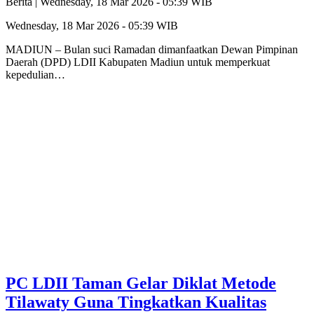
Berita |
Wednesday, 18 Mar 2026 - 05:39 WIB
Wednesday, 18 Mar 2026 - 05:39 WIB
MADIUN – Bulan suci Ramadan dimanfaatkan Dewan Pimpinan
Daerah (DPD) LDII Kabupaten Madiun untuk memperkuat
kepedulian…
PC LDII Taman Gelar Diklat Metode
Tilawaty Guna Tingkatkan Kualitas