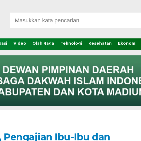
asi
Video
Olah Raga
Teknologi
Kesehatan
Ekonomi
, Pengajian Ibu-Ibu dan