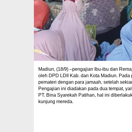
Madiun, (18/9) –pengajian Ibu-ibu dan Rema
oleh DPD LDII Kab. dan Kota Madiun. Pada p
pemateri dengan para jamaah, setelah seki
Pengajian ini diadakan pada dua tempat, yai
PT. Bina Syarekah Patihan, hal ini diberla
kunjung mereda.