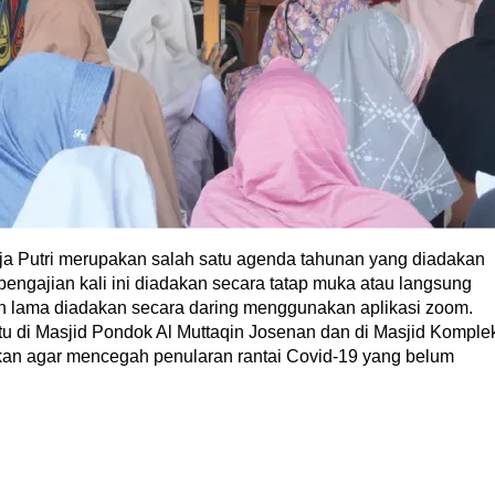
ja Putri merupakan salah satu agenda tahunan yang diadakan
engajian kali ini diadakan secara tatap muka atau langsung
an lama diadakan secara daring menggunakan aplikasi zoom.
tu di Masjid Pondok Al Muttaqin Josenan dan di Masjid Komple
kukan agar mencegah penularan rantai Covid-19 yang belum