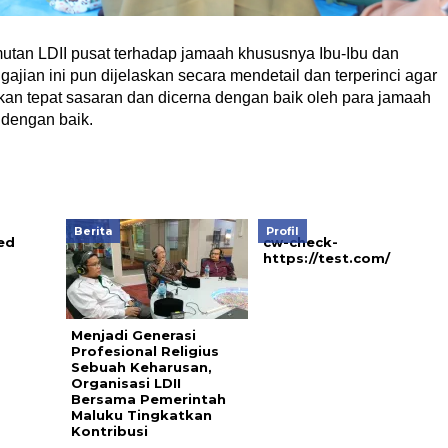
utan LDII pusat terhadap jamaah khususnya Ibu-Ibu dan
ajian ini pun dijelaskan secara mendetail dan terperinci agar
pkan tepat sasaran dan dicerna dengan baik oleh para jamaah
 dengan baik.
Berita
Profil
ed
cw-check-
https://test.com/
Menjadi Generasi
Profesional Religius
Sebuah Keharusan,
Organisasi LDII
Bersama Pemerintah
Maluku Tingkatkan
Kontribusi