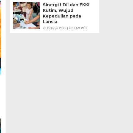
Sinergi LDII dan FKKI
Kutim, Wujud
Kepedulian pada
Lansia
20 October 2025 | 9:01 AM WIB