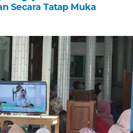
an Secara Tatap Muka