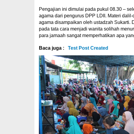
Pengajian ini dimulai pada pukul 08.30 – se
agama dari pengurus DPP LDII. Materi dalil-
agama disampaikan oleh ustadzah Sukarti. D
pada tata cara menjadi wanita solihah menur
para jamaah sangat memperhatikan apa yang
Baca juga :
Test Post Created