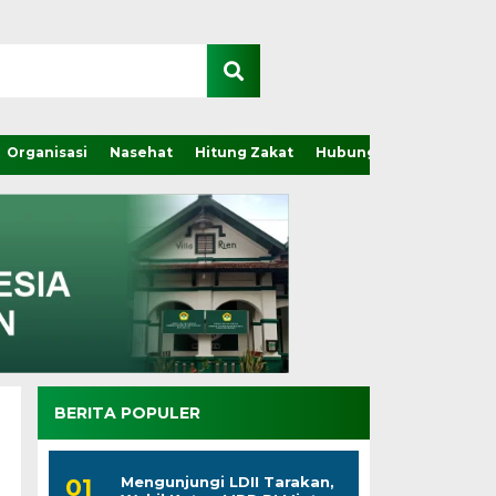
Organisasi
Nasehat
Hitung Zakat
Hubungi Kami
BERITA POPULER
Mengunjungi LDII Tarakan,