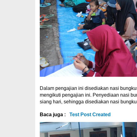
Dalam pengajian ini disediakan nasi bungku
mengikuti pengajian ini. Penyediaan nasi bu
siang hari, sehingga disediakan nasi bungk
Baca juga :
Test Post Created