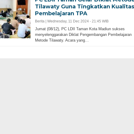
Tilawaty Guna Tingkatkan Kualita
Pembelajaran TPA
Berita |
Wednesday, 11 Dec 2024 - 21:45 WIB
Jumat (08/12), PC LDII Taman Kota Madiun sukses
menyelenggarakan Diklat Pengembangan Pembelajaran
Metode Tilawaty. Acara yang…