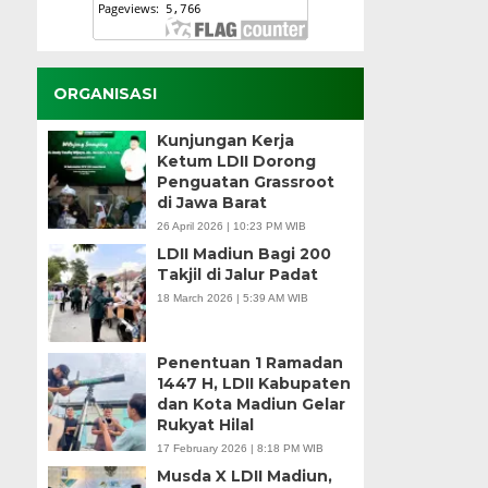
ORGANISASI
Kunjungan Kerja
Ketum LDII Dorong
Penguatan Grassroot
di Jawa Barat
26 April 2026 | 10:23 PM WIB
LDII Madiun Bagi 200
Takjil di Jalur Padat
18 March 2026 | 5:39 AM WIB
Penentuan 1 Ramadan
1447 H, LDII Kabupaten
dan Kota Madiun Gelar
Rukyat Hilal
17 February 2026 | 8:18 PM WIB
Musda X LDII Madiun,