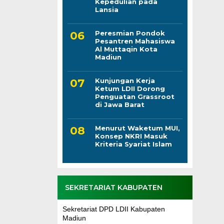
Kepedulian pada
Lansia
Peresmian Pondok
Pesantren Mahasiswa
Al Muttaqin Kota
Madiun
Kunjungan Kerja
Ketum LDII Dorong
Penguatan Grassroot
di Jawa Barat
Menurut Waketum MUI,
Konsep NKRI Masuk
Kriteria Syariat Islam
SEKRETARIAT KABUPATEN
Sekretariat DPD LDII Kabupaten
Madiun