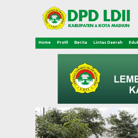
Home
Profil
Berita
Lintas Daerah
Eduk