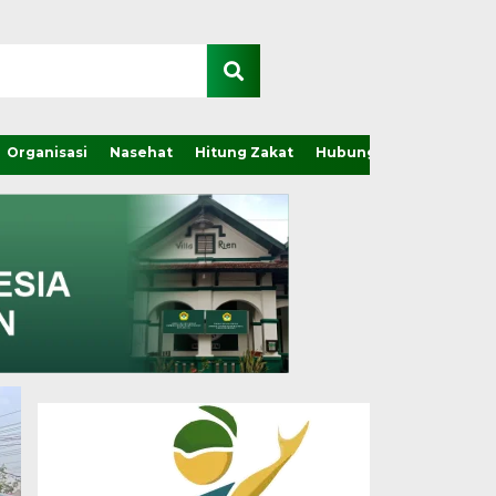
Organisasi
Nasehat
Hitung Zakat
Hubungi Kami