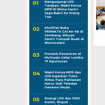
Mengunjungi LDII
Tarakan, Wakil Ketua
MPR RI Minta Santri
Jaga Bakti ke Orang
Tua
Khofifah Buka
PERMATA CAI ke-46 di
Jombang, Ribuan
Santri Tumpah Ruah di
Wonosalam
Pondok Pesantren Al
Muttaqin Gelar Lomba
17 Agustusan
Wakil Ketua MPR dan
LDII Ingatkan Tulus
Ikhlas Para Pahlawan
Harus Jadi Teladan
Generasi Muda
Sinergi LDII dan FKKI
Kutim, Wujud