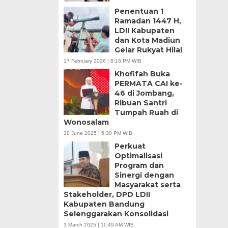
Penentuan 1
Ramadan 1447 H,
LDII Kabupaten
dan Kota Madiun
Gelar Rukyat Hilal
17 February 2026 | 8:18 PM WIB
Khofifah Buka
PERMATA CAI ke-
46 di Jombang,
Ribuan Santri
Tumpah Ruah di
Wonosalam
30 June 2025 | 5:30 PM WIB
Perkuat
Optimalisasi
Program dan
Sinergi dengan
Masyarakat serta
Stakeholder, DPD LDII
Kabupaten Bandung
Selenggarakan Konsolidasi
3 March 2025 | 11:49 AM WIB