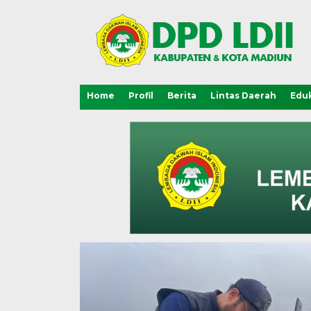
Home
Profil
Berita
Lintas Daerah
Eduk