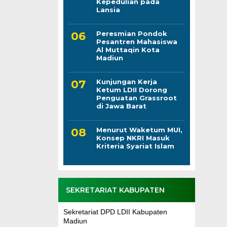
Kepedulian pada
Lansia
Peresmian Pondok
Pesantren Mahasiswa
Al Muttaqin Kota
Madiun
Kunjungan Kerja
Ketum LDII Dorong
Penguatan Grassroot
di Jawa Barat
Menurut Waketum MUI,
Konsep NKRI Masuk
Kriteria Syariat Islam
SEKRETARIAT KABUPATEN
Sekretariat DPD LDII Kabupaten
Madiun