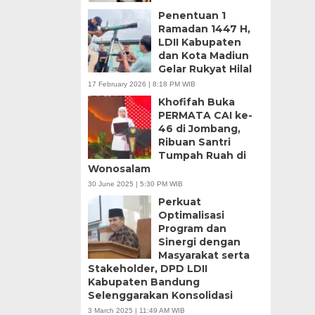
Penentuan 1
Ramadan 1447 H,
LDII Kabupaten
dan Kota Madiun
Gelar Rukyat Hilal
17 February 2026 | 8:18 PM WIB
Khofifah Buka
PERMATA CAI ke-
46 di Jombang,
Ribuan Santri
Tumpah Ruah di
Wonosalam
30 June 2025 | 5:30 PM WIB
Perkuat
Optimalisasi
Program dan
Sinergi dengan
Masyarakat serta
Stakeholder, DPD LDII
Kabupaten Bandung
Selenggarakan Konsolidasi
3 March 2025 | 11:49 AM WIB