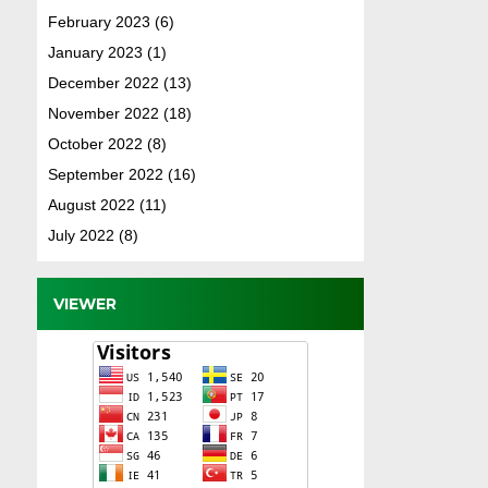
February 2023
(6)
January 2023
(1)
December 2022
(13)
November 2022
(18)
October 2022
(8)
September 2022
(16)
August 2022
(11)
July 2022
(8)
VIEWER