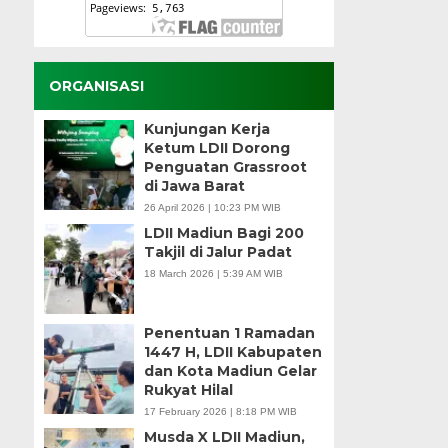
ORGANISASI
Kunjungan Kerja
Ketum LDII Dorong
Penguatan Grassroot
di Jawa Barat
26 April 2026 | 10:23 PM WIB
LDII Madiun Bagi 200
Takjil di Jalur Padat
18 March 2026 | 5:39 AM WIB
Penentuan 1 Ramadan
1447 H, LDII Kabupaten
dan Kota Madiun Gelar
Rukyat Hilal
17 February 2026 | 8:18 PM WIB
Musda X LDII Madiun,