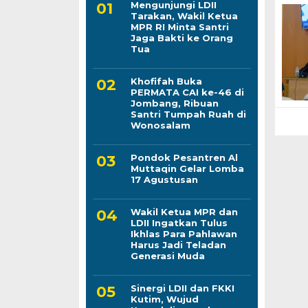
Mengunjungi LDII
Tarakan, Wakil Ketua
MPR RI Minta Santri
Jaga Bakti ke Orang
Tua
Khofifah Buka
PERMATA CAI ke-46 di
Jombang, Ribuan
Santri Tumpah Ruah di
Wonosalam
Pondok Pesantren Al
Muttaqin Gelar Lomba
17 Agustusan
Wakil Ketua MPR dan
LDII Ingatkan Tulus
Ikhlas Para Pahlawan
Harus Jadi Teladan
Generasi Muda
Sinergi LDII dan FKKI
Kutim, Wujud