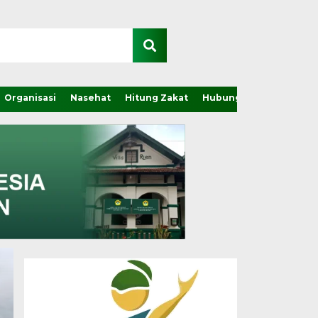
Organisasi
Nasehat
Hitung Zakat
Hubungi Kami