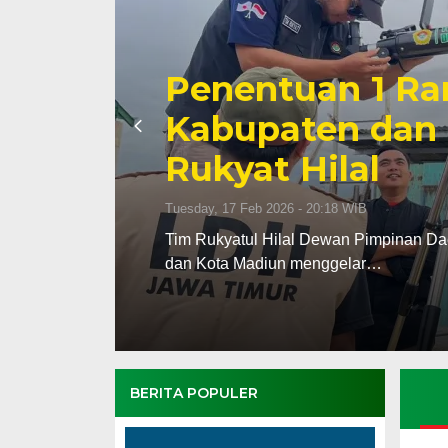
Penentuan 1 Ra
Kabupaten dan 
Rukyat Hilal
Tuesday, 17 Feb 2026 - 20:18 WIB
upaten
Tim Rukyatul Hilal Dewan Pimpinan Da
dan Kota Madiun menggelar…
BERITA POPULER