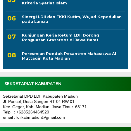
Kriteria Syariat Islam
Sinergi LDII dan FKKI Kutim, Wujud Kepedulian
pada Lansia
Kunjungan Kerja Ketum LDII Dorong
Penguatan Grassroot di Jawa Barat
Peresmian Pondok Pesantren Mahasiswa Al
Muttaqin Kota Madiun
SEKRETARIAT KABUPATEN
Sekretariat DPD LDII Kabupaten Madiun
Jl. Poncol, Desa Sangen RT 04 RW 01
Kec. Geger, Kab. Madiun, Jawa Timur. 63171
Telp : +6285264464520
email : ldiikabmadiun@gmail.com