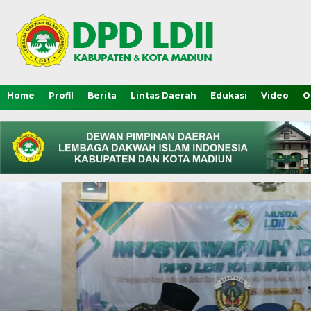
Home
Profil
Berita
Lintas Daerah
Edukasi
Video
O