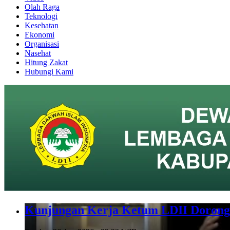
Olah Raga
Teknologi
Kesehatan
Ekonomi
Organisasi
Nasehat
Hitung Zakat
Hubungi Kami
Kunjungan Kerja Ketum LDII Dorong 