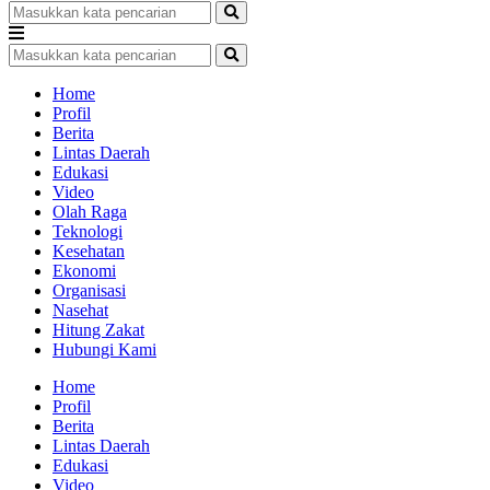
Home
Profil
Berita
Lintas Daerah
Edukasi
Video
Olah Raga
Teknologi
Kesehatan
Ekonomi
Organisasi
Nasehat
Hitung Zakat
Hubungi Kami
Home
Profil
Berita
Lintas Daerah
Edukasi
Video