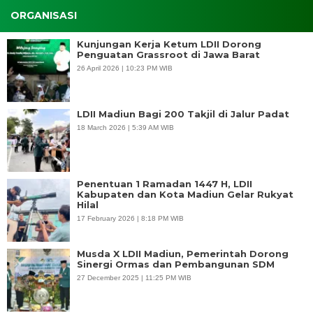
ORGANISASI
Kunjungan Kerja Ketum LDII Dorong
Penguatan Grassroot di Jawa Barat
26 April 2026 | 10:23 PM WIB
LDII Madiun Bagi 200 Takjil di Jalur Padat
18 March 2026 | 5:39 AM WIB
Penentuan 1 Ramadan 1447 H, LDII
Kabupaten dan Kota Madiun Gelar Rukyat
Hilal
17 February 2026 | 8:18 PM WIB
Musda X LDII Madiun, Pemerintah Dorong
Sinergi Ormas dan Pembangunan SDM
27 December 2025 | 11:25 PM WIB