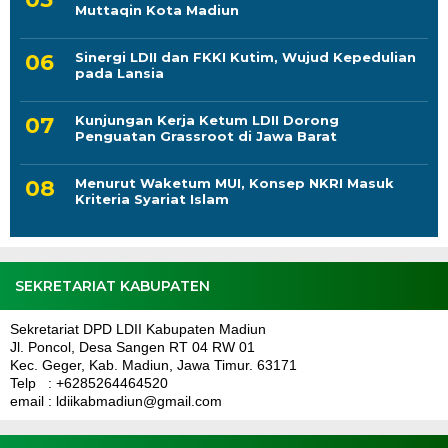
Muttaqin Kota Madiun
Sinergi LDII dan FKKI Kutim, Wujud Kepedulian
pada Lansia
Kunjungan Kerja Ketum LDII Dorong
Penguatan Grassroot di Jawa Barat
Menurut Waketum MUI, Konsep NKRI Masuk
Kriteria Syariat Islam
SEKRETARIAT KABUPATEN
Sekretariat DPD LDII Kabupaten Madiun
Jl. Poncol, Desa Sangen RT 04 RW 01
Kec. Geger, Kab. Madiun, Jawa Timur. 63171
Telp : +6285264464520
email : ldiikabmadiun@gmail.com