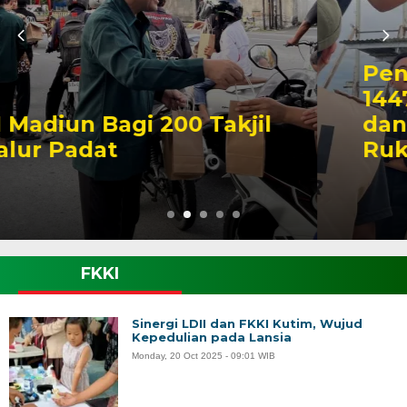
Penentuan 1 Ramadan
1447 H, LDII Kabupaten
dan Kota Madiun Gelar
Rukyat Hilal
FKKI
Sinergi LDII dan FKKI Kutim, Wujud
Kepedulian pada Lansia
Monday, 20 Oct 2025 - 09:01 WIB