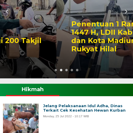
Penentuan 1 Ramadan
1447 H, LDII Kabupaten
dan Kota Madiun Gelar
Rukyat Hilal
Hikmah
Jelang Pelaksanaan Idul Adha, Dinas
Terkait Cek Kesehatan Hewan Kurban
Monday, 25 Jul 2022 - 10:17 WIB