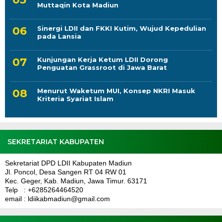
Muttaqin Kota Madiun
Sinergi LDII dan FKKI Kutim, Wujud Kepedulian
pada Lansia
Kunjungan Kerja Ketum LDII Dorong
Penguatan Grassroot di Jawa Barat
Menurut Waketum MUI, Konsep NKRI Masuk
Kriteria Syariat Islam
SEKRETARIAT KABUPATEN
Sekretariat DPD LDII Kabupaten Madiun
Jl. Poncol, Desa Sangen RT 04 RW 01
Kec. Geger, Kab. Madiun, Jawa Timur. 63171
Telp : +6285264464520
email : ldiikabmadiun@gmail.com