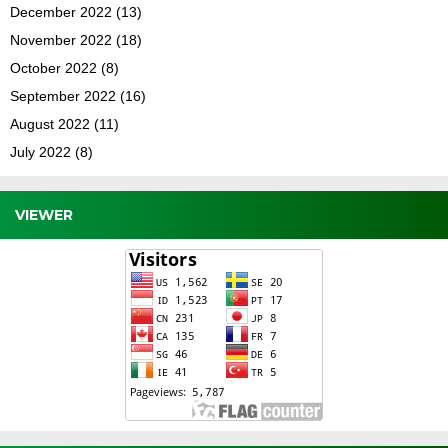
December 2022
(13)
November 2022
(18)
October 2022
(8)
September 2022
(16)
August 2022
(11)
July 2022
(8)
VIEWER