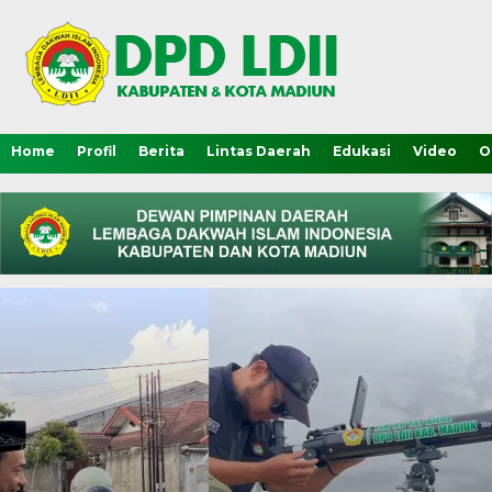
Home
Profil
Berita
Lintas Daerah
Edukasi
Video
O