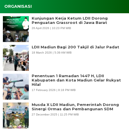
ORGANISASI
Kunjungan Kerja Ketum LDII Dorong
Penguatan Grassroot di Jawa Barat
26 April 2026 | 10:23 PM WIB
LDII Madiun Bagi 200 Takjil di Jalur Padat
18 March 2026 | 5:39 AM WIB
Penentuan 1 Ramadan 1447 H, LDII
Kabupaten dan Kota Madiun Gelar Rukyat
Hilal
17 February 2026 | 8:18 PM WIB
Musda X LDII Madiun, Pemerintah Dorong
Sinergi Ormas dan Pembangunan SDM
27 December 2025 | 11:25 PM WIB