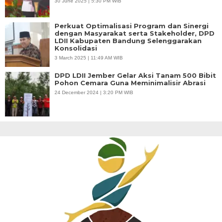
30 June 2025 | 5:30 PM WIB
Perkuat Optimalisasi Program dan Sinergi
dengan Masyarakat serta Stakeholder, DPD
LDII Kabupaten Bandung Selenggarakan
Konsolidasi
3 March 2025 | 11:49 AM WIB
DPD LDII Jember Gelar Aksi Tanam 500 Bibit
Pohon Cemara Guna Meminimalisir Abrasi
24 December 2024 | 3:20 PM WIB