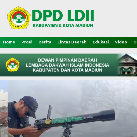
Home
Profil
Berita
Lintas Daerah
Edukasi
Video
O