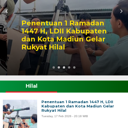
Penentuan 1 Ramadan
1447 H, LDII Kabupaten
dan Kota Madiun Gelar
Rukyat Hilal
Hilal
Penentuan 1 Ramadan 1447 H, LDII
Kabupaten dan Kota Madiun Gelar
Rukyat Hilal
Tuesday, 17 Feb 2026 - 20:18 WIB