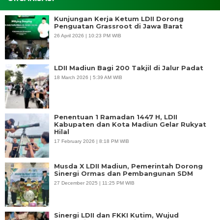
Kunjungan Kerja Ketum LDII Dorong
Penguatan Grassroot di Jawa Barat
26 April 2026 | 10:23 PM WIB
LDII Madiun Bagi 200 Takjil di Jalur Padat
18 March 2026 | 5:39 AM WIB
Penentuan 1 Ramadan 1447 H, LDII
Kabupaten dan Kota Madiun Gelar Rukyat
Hilal
17 February 2026 | 8:18 PM WIB
Musda X LDII Madiun, Pemerintah Dorong
Sinergi Ormas dan Pembangunan SDM
27 December 2025 | 11:25 PM WIB
Sinergi LDII dan FKKI Kutim, Wujud