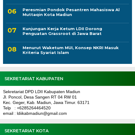
Peresmian Pondok Pesantren Mahasiswa Al
Muttaqin Kota Madiun
Kunjungan Kerja Ketum LDII Dorong
Penguatan Grassroot di Jawa Barat
Menurut Waketum MUI, Konsep NKRI Masuk
Kriteria Syariat Islam
SEKRETARIAT KABUPATEN
Sekretariat DPD LDII Kabupaten Madiun
Jl. Poncol, Desa Sangen RT 04 RW 01
Kec. Geger, Kab. Madiun, Jawa Timur. 63171
Telp : +6285264464520
email : ldiikabmadiun@gmail.com
SEKRETARIAT KOTA