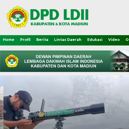
Home
Profil
Berita
Lintas Daerah
Edukasi
Video
O