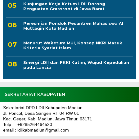
Kunjungan Kerja Ketum LDII Dorong
Penguatan Grassroot di Jawa Barat
Peresmian Pondok Pesantren Mahasiswa Al
Muttaqin Kota Madiun
Menurut Waketum MUI, Konsep NKRI Masuk
Kriteria Syariat Islam
Sinergi LDII dan FKKI Kutim, Wujud Kepedulian
pada Lansia
SEKRETARIAT KABUPATEN
Sekretariat DPD LDII Kabupaten Madiun
Jl. Poncol, Desa Sangen RT 04 RW 01
Kec. Geger, Kab. Madiun, Jawa Timur. 63171
Telp : +6285264464520
email : ldiikabmadiun@gmail.com