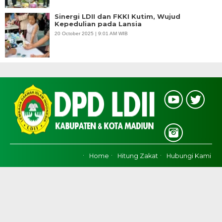
Sinergi LDII dan FKKI Kutim, Wujud
Kepedulian pada Lansia
20 October 2025 | 9:01 AM WIB
Home
Hitung Zakat
Hubungi Kami