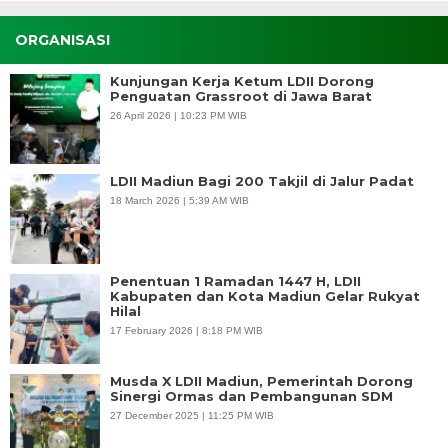
ORGANISASI
Kunjungan Kerja Ketum LDII Dorong
Penguatan Grassroot di Jawa Barat
26 April 2026 | 10:23 PM WIB
LDII Madiun Bagi 200 Takjil di Jalur Padat
18 March 2026 | 5:39 AM WIB
Penentuan 1 Ramadan 1447 H, LDII
Kabupaten dan Kota Madiun Gelar Rukyat
Hilal
17 February 2026 | 8:18 PM WIB
Musda X LDII Madiun, Pemerintah Dorong
Sinergi Ormas dan Pembangunan SDM
27 December 2025 | 11:25 PM WIB