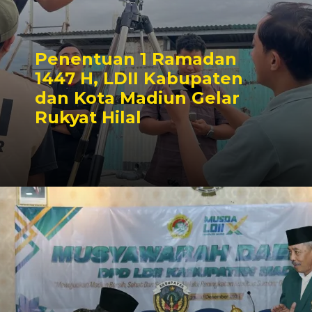
Penentuan 1 Ramadan
1447 H, LDII Kabupaten
dan Kota Madiun Gelar
Rukyat Hilal