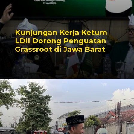
Kunjungan Kerja Ketum
LDII Dorong Penguatan
Grassroot di Jawa Barat