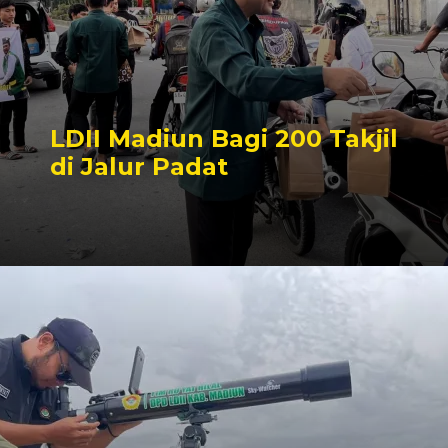
LDII Madiun Bagi 200 Takjil
di Jalur Padat