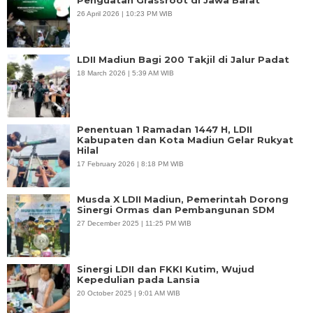
26 April 2026 | 10:23 PM WIB
LDII Madiun Bagi 200 Takjil di Jalur Padat
18 March 2026 | 5:39 AM WIB
Penentuan 1 Ramadan 1447 H, LDII
Kabupaten dan Kota Madiun Gelar Rukyat
Hilal
17 February 2026 | 8:18 PM WIB
Musda X LDII Madiun, Pemerintah Dorong
Sinergi Ormas dan Pembangunan SDM
27 December 2025 | 11:25 PM WIB
Sinergi LDII dan FKKI Kutim, Wujud
Kepedulian pada Lansia
20 October 2025 | 9:01 AM WIB