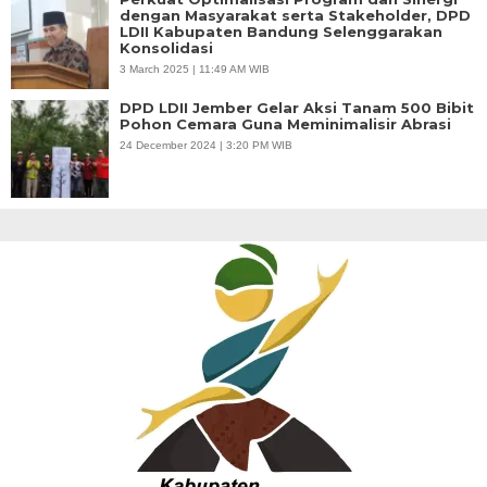
dengan Masyarakat serta Stakeholder, DPD
LDII Kabupaten Bandung Selenggarakan
Konsolidasi
3 March 2025 | 11:49 AM WIB
DPD LDII Jember Gelar Aksi Tanam 500 Bibit
Pohon Cemara Guna Meminimalisir Abrasi
24 December 2024 | 3:20 PM WIB