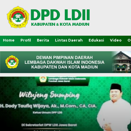
Home
Profil
Berita
Lintas Daerah
Edukasi
Video
O