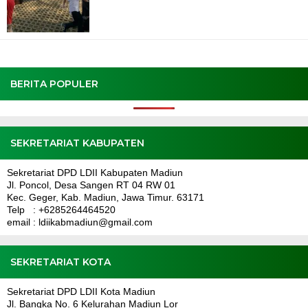
BERITA POPULER
SEKRETARIAT KABUPATEN
Sekretariat DPD LDII Kabupaten Madiun
Jl. Poncol, Desa Sangen RT 04 RW 01
Kec. Geger, Kab. Madiun, Jawa Timur. 63171
Telp : +6285264464520
email : ldiikabmadiun@gmail.com
SEKRETARIAT KOTA
Sekretariat DPD LDII Kota Madiun
Jl. Bangka No. 6 Kelurahan Madiun Lor