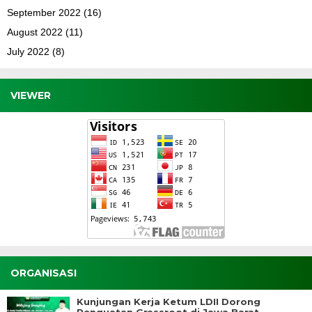
September 2022
(16)
August 2022
(11)
July 2022
(8)
VIEWER
ORGANISASI
Kunjungan Kerja Ketum LDII Dorong
Penguatan Grassroot di Jawa Barat