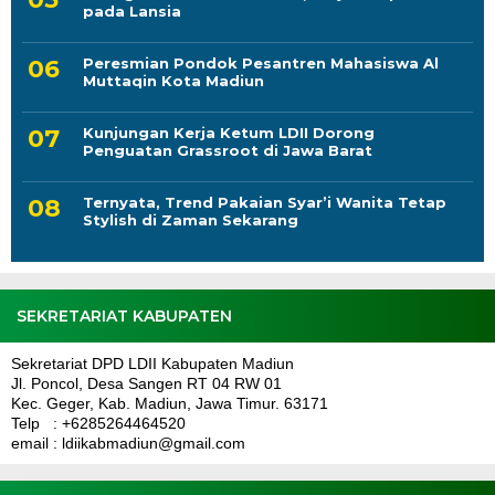
pada Lansia
Peresmian Pondok Pesantren Mahasiswa Al
Muttaqin Kota Madiun
Kunjungan Kerja Ketum LDII Dorong
Penguatan Grassroot di Jawa Barat
Ternyata, Trend Pakaian Syar’i Wanita Tetap
Stylish di Zaman Sekarang
SEKRETARIAT KABUPATEN
Sekretariat DPD LDII Kabupaten Madiun
Jl. Poncol, Desa Sangen RT 04 RW 01
Kec. Geger, Kab. Madiun, Jawa Timur. 63171
Telp : +6285264464520
email : ldiikabmadiun@gmail.com