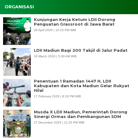
ORGANISASI
Kunjungan Kerja Ketum LDII Dorong
Penguatan Grassroot di Jawa Barat
26 April 2026 | 10:23 PM WIB
LDII Madiun Bagi 200 Takjil di Jalur Padat
18 March 2026 | 5:39 AM WIB
Penentuan 1 Ramadan 1447 H, LDII
Kabupaten dan Kota Madiun Gelar Rukyat
Hilal
17 February 2026 | 8:18 PM WIB
Musda X LDII Madiun, Pemerintah Dorong
Sinergi Ormas dan Pembangunan SDM
27 December 2025 | 11:25 PM WIB