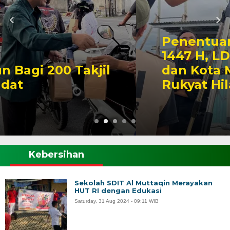
Penentuan 1 Ramadan
1447 H, LDII Kabupaten
dan Kota Madiun Gelar
Rukyat Hilal
Kebersihan
Sekolah SDIT Al Muttaqin Merayakan
HUT RI dengan Edukasi
Saturday, 31 Aug 2024 - 09:11 WIB