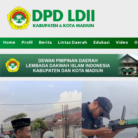
Home
Profil
Berita
Lintas Daerah
Edukasi
Video
O