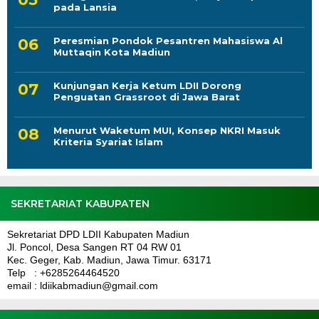
pada Lansia
Peresmian Pondok Pesantren Mahasiswa Al
Muttaqin Kota Madiun
Kunjungan Kerja Ketum LDII Dorong
Penguatan Grassroot di Jawa Barat
Menurut Waketum MUI, Konsep NKRI Masuk
Kriteria Syariat Islam
SEKRETARIAT KABUPATEN
Sekretariat DPD LDII Kabupaten Madiun
Jl. Poncol, Desa Sangen RT 04 RW 01
Kec. Geger, Kab. Madiun, Jawa Timur. 63171
Telp : +6285264464520
email : ldiikabmadiun@gmail.com