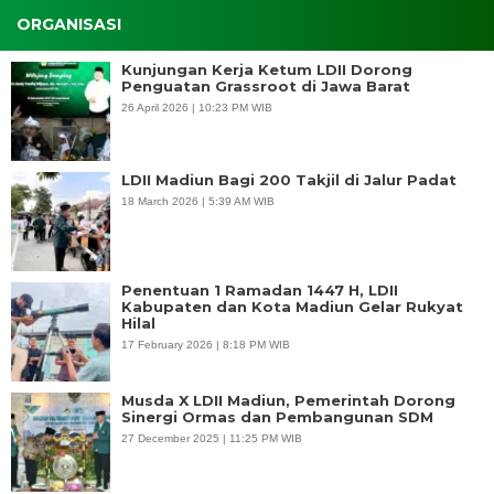
ORGANISASI
Kunjungan Kerja Ketum LDII Dorong
Penguatan Grassroot di Jawa Barat
26 April 2026 | 10:23 PM WIB
LDII Madiun Bagi 200 Takjil di Jalur Padat
18 March 2026 | 5:39 AM WIB
Penentuan 1 Ramadan 1447 H, LDII
Kabupaten dan Kota Madiun Gelar Rukyat
Hilal
17 February 2026 | 8:18 PM WIB
Musda X LDII Madiun, Pemerintah Dorong
Sinergi Ormas dan Pembangunan SDM
27 December 2025 | 11:25 PM WIB