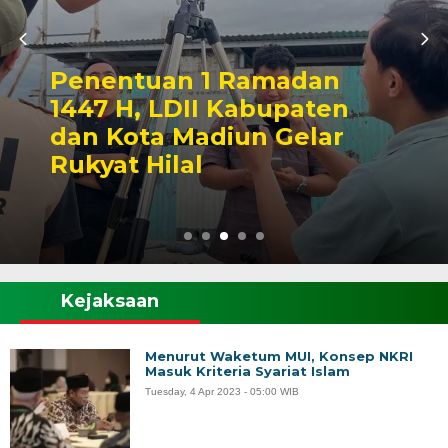
Penentuan 1 Ramadan
1447 H, LDII Kabupaten
dan Kota Madiun Gelar
Rukyat Hilal
Kejaksaan
Menurut Waketum MUI, Konsep NKRI
Masuk Kriteria Syariat Islam
Tuesday, 4 Apr 2023 - 05:00 WIB