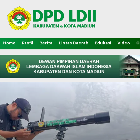
Home
Profil
Berita
Lintas Daerah
Edukasi
Video
O