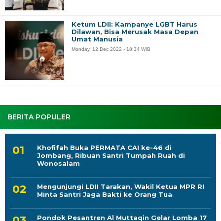
Ketum LDII: Kampanye LGBT Harus
Dilawan, Bisa Merusak Masa Depan
Umat Manusia
Monday, 12 Dec 2022 - 18:34 WIB
BERITA POPULER
Khofifah Buka PERMATA CAI ke-46 di
Jombang, Ribuan Santri Tumpah Ruah di
Wonosalam
Mengunjungi LDII Tarakan, Wakil Ketua MPR RI
Minta Santri Jaga Bakti ke Orang Tua
Pondok Pesantren Al Muttaqin Gelar Lomba 17