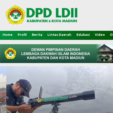
Home
Profil
Berita
Lintas Daerah
Edukasi
Video
O