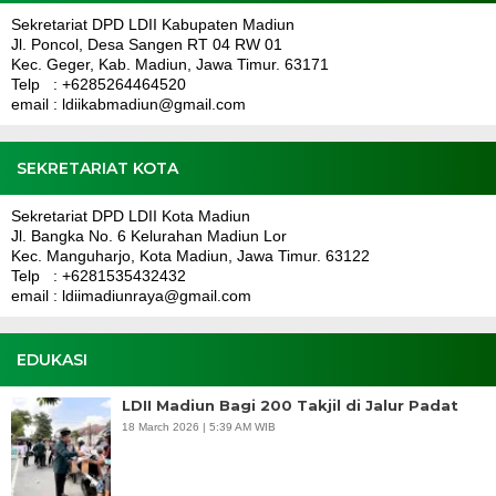
Sekretariat DPD LDII Kabupaten Madiun
Jl. Poncol, Desa Sangen RT 04 RW 01
Kec. Geger, Kab. Madiun, Jawa Timur. 63171
Telp : +6285264464520
email : ldiikabmadiun@gmail.com
SEKRETARIAT KOTA
Sekretariat DPD LDII Kota Madiun
Jl. Bangka No. 6 Kelurahan Madiun Lor
Kec. Manguharjo, Kota Madiun, Jawa Timur. 63122
Telp : +6281535432432
email : ldiimadiunraya@gmail.com
EDUKASI
LDII Madiun Bagi 200 Takjil di Jalur Padat
18 March 2026 | 5:39 AM WIB