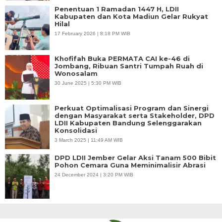
Penentuan 1 Ramadan 1447 H, LDII
Kabupaten dan Kota Madiun Gelar Rukyat
Hilal
17 February 2026 | 8:18 PM WIB
Khofifah Buka PERMATA CAI ke-46 di
Jombang, Ribuan Santri Tumpah Ruah di
Wonosalam
30 June 2025 | 5:30 PM WIB
Perkuat Optimalisasi Program dan Sinergi
dengan Masyarakat serta Stakeholder, DPD
LDII Kabupaten Bandung Selenggarakan
Konsolidasi
3 March 2025 | 11:49 AM WIB
DPD LDII Jember Gelar Aksi Tanam 500 Bibit
Pohon Cemara Guna Meminimalisir Abrasi
24 December 2024 | 3:20 PM WIB