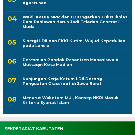
Agustusan
Wakil Ketua MPR dan LDII Ingatkan Tulus Ikhlas
Para Pahlawan Harus Jadi Teladan Generasi
Muda
Sinergi LDII dan FKKI Kutim, Wujud Kepedulian
pada Lansia
Peresmian Pondok Pesantren Mahasiswa Al
Muttaqin Kota Madiun
Kunjungan Kerja Ketum LDII Dorong
Penguatan Grassroot di Jawa Barat
Menurut Waketum MUI, Konsep NKRI Masuk
Kriteria Syariat Islam
SEKRETARIAT KABUPATEN