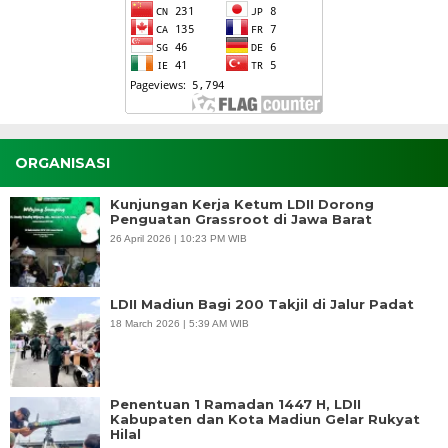
ORGANISASI
Kunjungan Kerja Ketum LDII Dorong
Penguatan Grassroot di Jawa Barat
26 April 2026 | 10:23 PM WIB
LDII Madiun Bagi 200 Takjil di Jalur Padat
18 March 2026 | 5:39 AM WIB
Penentuan 1 Ramadan 1447 H, LDII
Kabupaten dan Kota Madiun Gelar Rukyat
Hilal