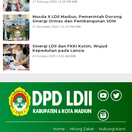
17 February 2026 | 8:18 PM WIB
Musda X LDII Madiun, Pemerintah Dorong
Sinergi Ormas dan Pembangunan SDM
27 December 2025 | 11:25 PM WIB
Sinergi LDII dan FKKI Kutim, Wujud
Kepedulian pada Lansia
20 October 2025 | 9:01 AM WIB
Home
Hitung Zakat
Hubungi Kami