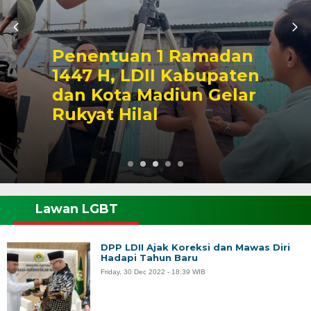
Penentuan 1 Ramadan
1447 H, LDII Kabupaten
dan Kota Madiun Gelar
Rukyat Hilal
Lawan LGBT
DPP LDII Ajak Koreksi dan Mawas Diri
Hadapi Tahun Baru
Friday, 30 Dec 2022 - 18:39 WIB