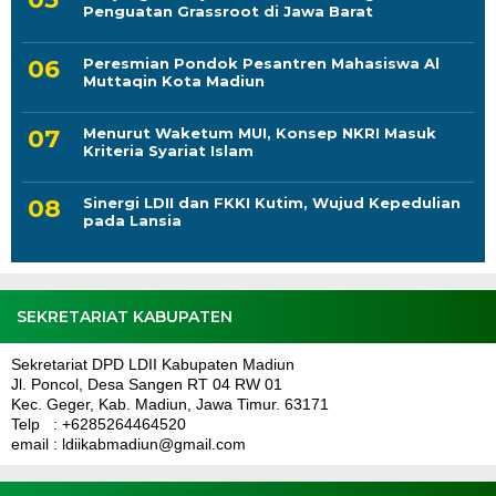
Penguatan Grassroot di Jawa Barat
Peresmian Pondok Pesantren Mahasiswa Al
Muttaqin Kota Madiun
Menurut Waketum MUI, Konsep NKRI Masuk
Kriteria Syariat Islam
Sinergi LDII dan FKKI Kutim, Wujud Kepedulian
pada Lansia
SEKRETARIAT KABUPATEN
Sekretariat DPD LDII Kabupaten Madiun
Jl. Poncol, Desa Sangen RT 04 RW 01
Kec. Geger, Kab. Madiun, Jawa Timur. 63171
Telp : +6285264464520
email : ldiikabmadiun@gmail.com