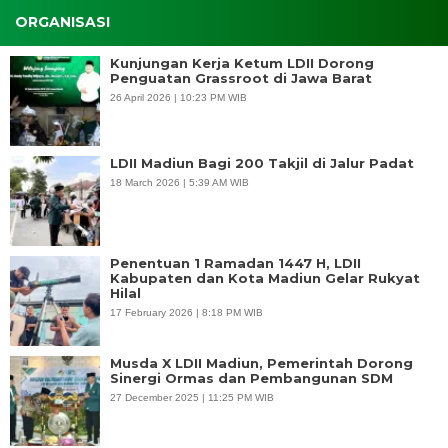
ORGANISASI
Kunjungan Kerja Ketum LDII Dorong
Penguatan Grassroot di Jawa Barat
26 April 2026 | 10:23 PM WIB
LDII Madiun Bagi 200 Takjil di Jalur Padat
18 March 2026 | 5:39 AM WIB
Penentuan 1 Ramadan 1447 H, LDII
Kabupaten dan Kota Madiun Gelar Rukyat
Hilal
17 February 2026 | 8:18 PM WIB
Musda X LDII Madiun, Pemerintah Dorong
Sinergi Ormas dan Pembangunan SDM
27 December 2025 | 11:25 PM WIB