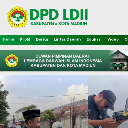
Home
Profil
Berita
Lintas Daerah
Edukasi
Video
O