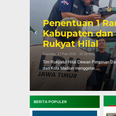
Penentuan 1 Ra
Kabupaten dan 
Rukyat Hilal
Tuesday, 17 Feb 2026 - 20:18 WIB
upaten
Tim Rukyatul Hilal Dewan Pimpinan Da
dan Kota Madiun menggelar…
BERITA POPULER