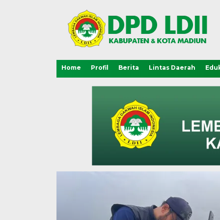
Home
Profil
Berita
Lintas Daerah
Eduk