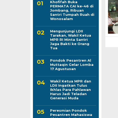
Khofifah Buka
PERMATA CAI ke-46 di
Jombang, Ribuan
Santri Tumpah Ruah di
Wonosalam
Mengunjungi LDII
Tarakan, Wakil Ketua
MPR RI Minta Santri
Jaga Bakti ke Orang
Tua
Pondok Pesantren Al
Muttaqin Gelar Lomba
17 Agustusan
Wakil Ketua MPR dan
LDII Ingatkan Tulus
Ikhlas Para Pahlawan
Harus Jadi Teladan
Generasi Muda
Peresmian Pondok
Pesantren Mahasiswa