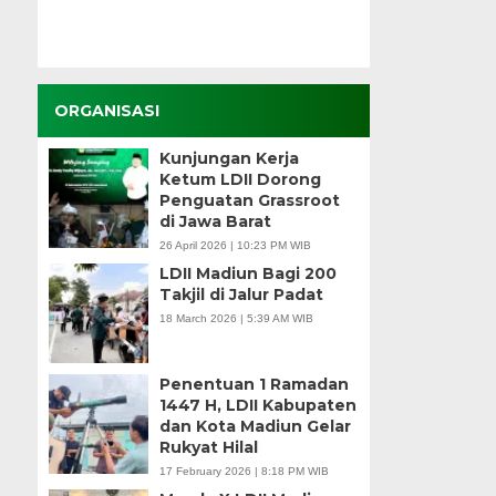
ORGANISASI
Kunjungan Kerja
Ketum LDII Dorong
Penguatan Grassroot
di Jawa Barat
26 April 2026 | 10:23 PM WIB
LDII Madiun Bagi 200
Takjil di Jalur Padat
18 March 2026 | 5:39 AM WIB
Penentuan 1 Ramadan
1447 H, LDII Kabupaten
dan Kota Madiun Gelar
Rukyat Hilal
17 February 2026 | 8:18 PM WIB