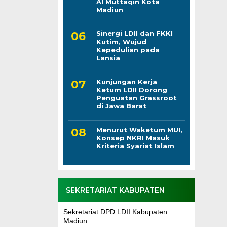
Al Muttaqin Kota
Madiun
Sinergi LDII dan FKKI
Kutim, Wujud
Kepedulian pada
Lansia
Kunjungan Kerja
Ketum LDII Dorong
Penguatan Grassroot
di Jawa Barat
Menurut Waketum MUI,
Konsep NKRI Masuk
Kriteria Syariat Islam
SEKRETARIAT KABUPATEN
Sekretariat DPD LDII Kabupaten
Madiun