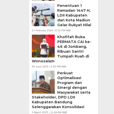
Penentuan 1
Ramadan 1447 H,
LDII Kabupaten
dan Kota Madiun
Gelar Rukyat Hilal
17 February 2026 | 8:18 PM WIB
Khofifah Buka
PERMATA CAI ke-
46 di Jombang,
Ribuan Santri
Tumpah Ruah di
Wonosalam
30 June 2025 | 5:30 PM WIB
Perkuat
Optimalisasi
Program dan
Sinergi dengan
Masyarakat serta
Stakeholder, DPD LDII
Kabupaten Bandung
Selenggarakan Konsolidasi
3 March 2025 | 11:49 AM WIB