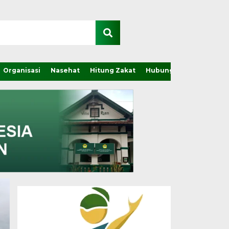
Organisasi
Nasehat
Hitung Zakat
Hubungi Kami