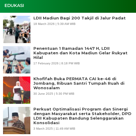
EDUKASI
LDII Madiun Bagi 200 Takjil di Jalur Padat
18 March 2026 | 5:39 AM WIB
Penentuan 1 Ramadan 1447 H, LDII
Kabupaten dan Kota Madiun Gelar Rukyat
Hilal
17 February 2026 | 8:18 PM WIB
Khofifah Buka PERMATA CAI ke-46 di
Jombang, Ribuan Santri Tumpah Ruah di
Wonosalam
30 June 2025 | 5:30 PM WIB
Perkuat Optimalisasi Program dan Sinergi
dengan Masyarakat serta Stakeholder, DPD
LDII Kabupaten Bandung Selenggarakan
Konsolidasi
3 March 2025 | 11:49 AM WIB