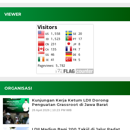
VIEWER
ORGANISASI
Kunjungan Kerja Ketum LDII Dorong
Penguatan Grassroot di Jawa Barat
26 April 2026 | 10:23 PM WIB
LDII Madiun Bagi 200 Takjil di Jalur Padat