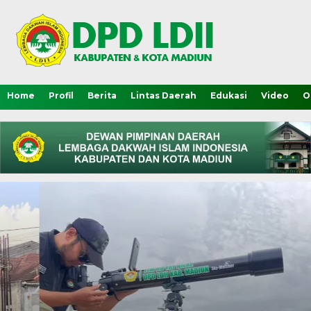
Home
Profil
Berita
Lintas Daerah
Edukasi
Video
O