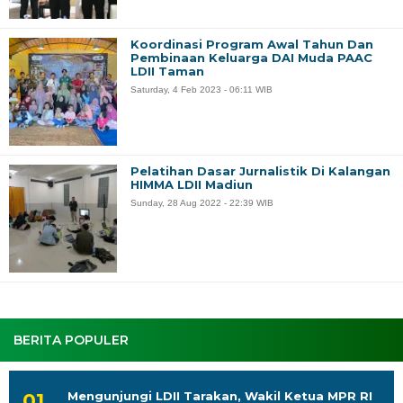
Koordinasi Program Awal Tahun Dan
Pembinaan Keluarga DAI Muda PAAC
LDII Taman
Saturday, 4 Feb 2023 - 06:11 WIB
Pelatihan Dasar Jurnalistik Di Kalangan
HIMMA LDII Madiun
Sunday, 28 Aug 2022 - 22:39 WIB
BERITA POPULER
Mengunjungi LDII Tarakan, Wakil Ketua MPR RI