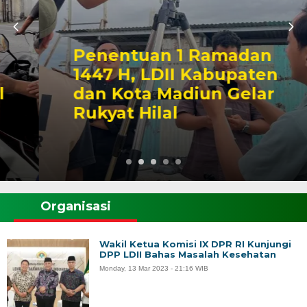
Penentuan 1 Ramadan
1447 H, LDII Kabupaten
dan Kota Madiun Gelar
Rukyat Hilal
Organisasi
Wakil Ketua Komisi IX DPR RI Kunjungi
DPP LDII Bahas Masalah Kesehatan
Monday, 13 Mar 2023 - 21:16 WIB