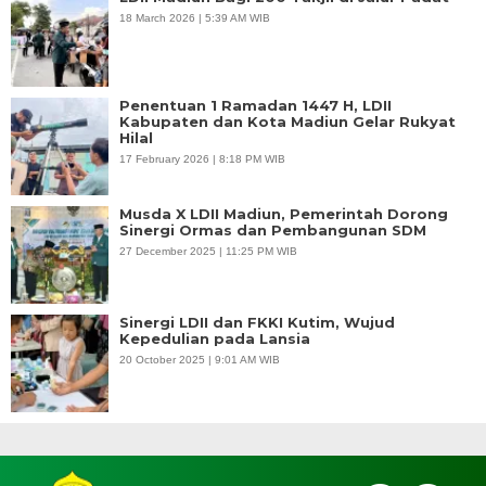
18 March 2026 | 5:39 AM WIB
Penentuan 1 Ramadan 1447 H, LDII
Kabupaten dan Kota Madiun Gelar Rukyat
Hilal
17 February 2026 | 8:18 PM WIB
Musda X LDII Madiun, Pemerintah Dorong
Sinergi Ormas dan Pembangunan SDM
27 December 2025 | 11:25 PM WIB
Sinergi LDII dan FKKI Kutim, Wujud
Kepedulian pada Lansia
20 October 2025 | 9:01 AM WIB