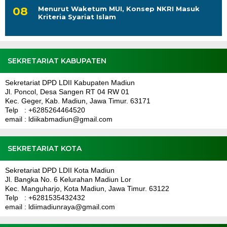
Menurut Waketum MUI, Konsep NKRI Masuk
Kriteria Syariat Islam
SEKRETARIAT KABUPATEN
Sekretariat DPD LDII Kabupaten Madiun
Jl. Poncol, Desa Sangen RT 04 RW 01
Kec. Geger, Kab. Madiun, Jawa Timur. 63171
Telp : +6285264464520
email : ldiikabmadiun@gmail.com
SEKRETARIAT KOTA
Sekretariat DPD LDII Kota Madiun
Jl. Bangka No. 6 Kelurahan Madiun Lor
Kec. Manguharjo, Kota Madiun, Jawa Timur. 63122
Telp : +6281535432432
email : ldiimadiunraya@gmail.com