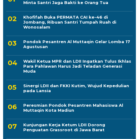
Minta Santri Jaga Bakti ke Orang Tua
Khofifah Buka PERMATA CAI ke-46 di
Jombang, Ribuan Santri Tumpah Ruah di
Wonosalam
Pondok Pesantren Al Muttaqin Gelar Lomba 17
Agustusan
Wakil Ketua MPR dan LDII Ingatkan Tulus Ikhlas
Para Pahlawan Harus Jadi Teladan Generasi
Muda
Sinergi LDII dan FKKI Kutim, Wujud Kepedulian
pada Lansia
Peresmian Pondok Pesantren Mahasiswa Al
Muttaqin Kota Madiun
Kunjungan Kerja Ketum LDII Dorong
Penguatan Grassroot di Jawa Barat