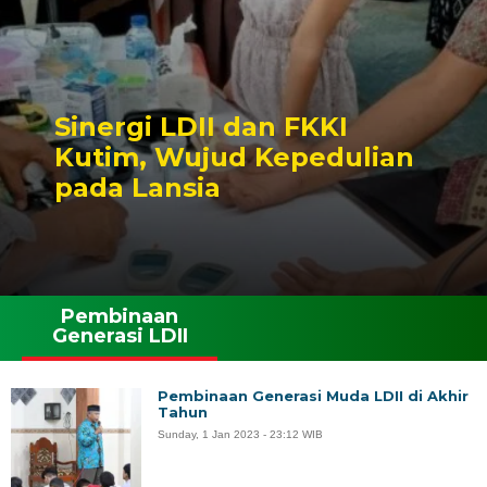
Sinergi LDII dan FKKI
Kutim, Wujud Kepedulian
pada Lansia
Pembinaan
Generasi LDII
Pembinaan Generasi Muda LDII di Akhir
Tahun
Sunday, 1 Jan 2023 - 23:12 WIB