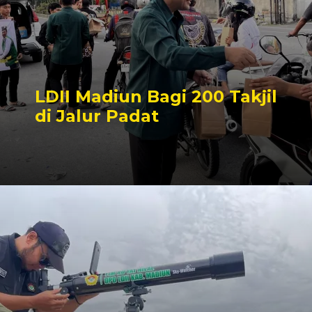
LDII Madiun Bagi 200 Takjil
di Jalur Padat