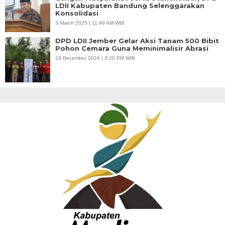
LDII Kabupaten Bandung Selenggarakan
Konsolidasi
3 March 2025 | 11:49 AM WIB
DPD LDII Jember Gelar Aksi Tanam 500 Bibit
Pohon Cemara Guna Meminimalisir Abrasi
24 December 2024 | 3:20 PM WIB