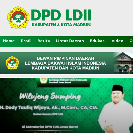
Home
Profil
Berita
Lintas Daerah
Edukasi
Video
O