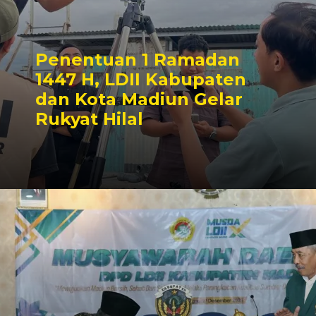
Penentuan 1 Ramadan
1447 H, LDII Kabupaten
dan Kota Madiun Gelar
Rukyat Hilal