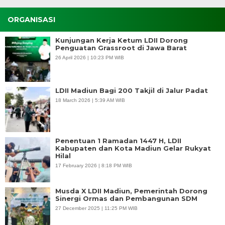
ORGANISASI
Kunjungan Kerja Ketum LDII Dorong
Penguatan Grassroot di Jawa Barat
26 April 2026 | 10:23 PM WIB
LDII Madiun Bagi 200 Takjil di Jalur Padat
18 March 2026 | 5:39 AM WIB
Penentuan 1 Ramadan 1447 H, LDII
Kabupaten dan Kota Madiun Gelar Rukyat
Hilal
17 February 2026 | 8:18 PM WIB
Musda X LDII Madiun, Pemerintah Dorong
Sinergi Ormas dan Pembangunan SDM
27 December 2025 | 11:25 PM WIB