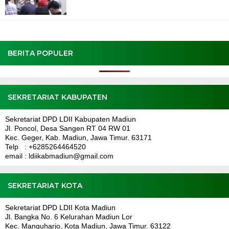
BERITA POPULER
SEKRETARIAT KABUPATEN
Sekretariat DPD LDII Kabupaten Madiun
Jl. Poncol, Desa Sangen RT 04 RW 01
Kec. Geger, Kab. Madiun, Jawa Timur. 63171
Telp : +6285264464520
email : ldiikabmadiun@gmail.com
SEKRETARIAT KOTA
Sekretariat DPD LDII Kota Madiun
Jl. Bangka No. 6 Kelurahan Madiun Lor
Kec. Manguharjo, Kota Madiun, Jawa Timur. 63122