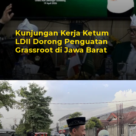
Kunjungan Kerja Ketum
LDII Dorong Penguatan
Grassroot di Jawa Barat