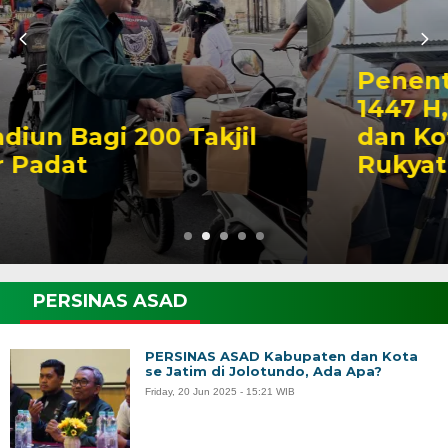
Penentuan 1 Ramadan
1447 H, LDII Kabupaten
dan Kota Madiun Gelar
Rukyat Hilal
PERSINAS ASAD
PERSINAS ASAD Kabupaten dan Kota
se Jatim di Jolotundo, Ada Apa?
Friday, 20 Jun 2025 - 15:21 WIB