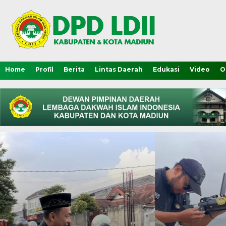
Home
Profil
Berita
Lintas Daerah
Edukasi
Video
O