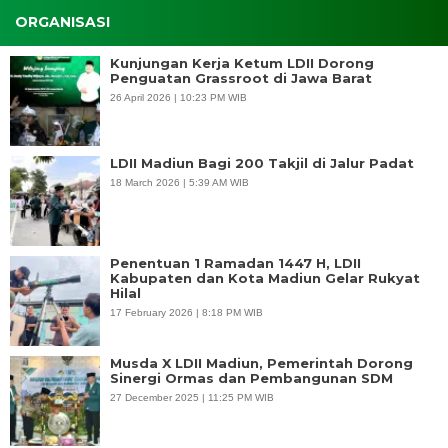
ORGANISASI
Kunjungan Kerja Ketum LDII Dorong
Penguatan Grassroot di Jawa Barat
26 April 2026 | 10:23 PM WIB
LDII Madiun Bagi 200 Takjil di Jalur Padat
18 March 2026 | 5:39 AM WIB
Penentuan 1 Ramadan 1447 H, LDII
Kabupaten dan Kota Madiun Gelar Rukyat
Hilal
17 February 2026 | 8:18 PM WIB
Musda X LDII Madiun, Pemerintah Dorong
Sinergi Ormas dan Pembangunan SDM
27 December 2025 | 11:25 PM WIB