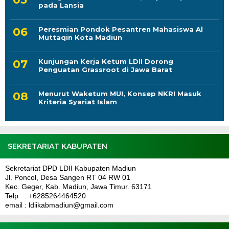
pada Lansia
Peresmian Pondok Pesantren Mahasiswa Al
Muttaqin Kota Madiun
Kunjungan Kerja Ketum LDII Dorong
Penguatan Grassroot di Jawa Barat
Menurut Waketum MUI, Konsep NKRI Masuk
Kriteria Syariat Islam
SEKRETARIAT KABUPATEN
Sekretariat DPD LDII Kabupaten Madiun
Jl. Poncol, Desa Sangen RT 04 RW 01
Kec. Geger, Kab. Madiun, Jawa Timur. 63171
Telp : +6285264464520
email : ldiikabmadiun@gmail.com