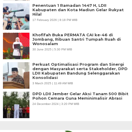
Penentuan 1 Ramadan 1447 H, LDII
Kabupaten dan Kota Madiun Gelar Rukyat
Hilal
17 February 2026 | 8:18 PM WIB
Khofifah Buka PERMATA CAI ke-46 di
Jombang, Ribuan Santri Tumpah Ruah di
Wonosalam
30 June 2025 | 5:30 PM WIB
Perkuat Optimalisasi Program dan Sinergi
dengan Masyarakat serta Stakeholder, DPD
LDII Kabupaten Bandung Selenggarakan
Konsolidasi
3 March 2025 | 11:49 AM WIB
DPD LDII Jember Gelar Aksi Tanam 500 Bibit
Pohon Cemara Guna Meminimalisir Abrasi
24 December 2024 | 3:20 PM WIB