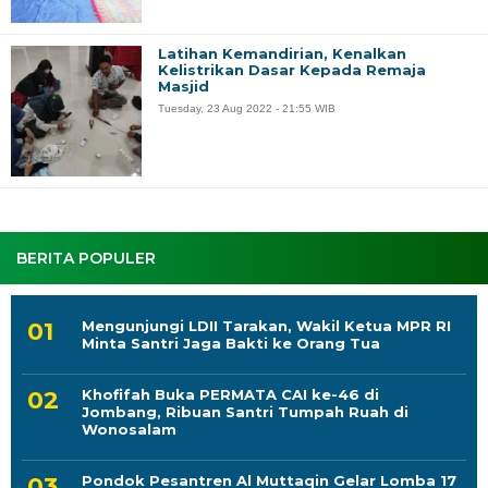
Latihan Kemandirian, Kenalkan
Kelistrikan Dasar Kepada Remaja
Masjid
Tuesday, 23 Aug 2022 - 21:55 WIB
BERITA POPULER
Mengunjungi LDII Tarakan, Wakil Ketua MPR RI
Minta Santri Jaga Bakti ke Orang Tua
Khofifah Buka PERMATA CAI ke-46 di
Jombang, Ribuan Santri Tumpah Ruah di
Wonosalam
Pondok Pesantren Al Muttaqin Gelar Lomba 17