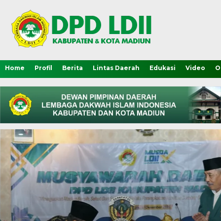
Home
Profil
Berita
Lintas Daerah
Edukasi
Video
O