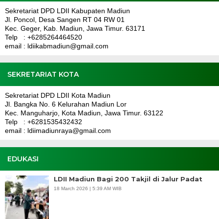
Sekretariat DPD LDII Kabupaten Madiun
Jl. Poncol, Desa Sangen RT 04 RW 01
Kec. Geger, Kab. Madiun, Jawa Timur. 63171
Telp : +6285264464520
email : ldiikabmadiun@gmail.com
SEKRETARIAT KOTA
Sekretariat DPD LDII Kota Madiun
Jl. Bangka No. 6 Kelurahan Madiun Lor
Kec. Manguharjo, Kota Madiun, Jawa Timur. 63122
Telp : +6281535432432
email : ldiimadiunraya@gmail.com
EDUKASI
LDII Madiun Bagi 200 Takjil di Jalur Padat
18 March 2026 | 5:39 AM WIB