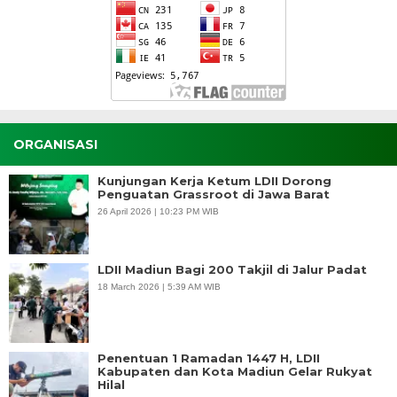
ORGANISASI
Kunjungan Kerja Ketum LDII Dorong
Penguatan Grassroot di Jawa Barat
26 April 2026 | 10:23 PM WIB
LDII Madiun Bagi 200 Takjil di Jalur Padat
18 March 2026 | 5:39 AM WIB
Penentuan 1 Ramadan 1447 H, LDII
Kabupaten dan Kota Madiun Gelar Rukyat
Hilal