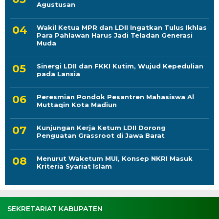
Agustusan
Wakil Ketua MPR dan LDII Ingatkan Tulus Ikhlas
Para Pahlawan Harus Jadi Teladan Generasi
Muda
Sinergi LDII dan FKKI Kutim, Wujud Kepedulian
pada Lansia
Peresmian Pondok Pesantren Mahasiswa Al
Muttaqin Kota Madiun
Kunjungan Kerja Ketum LDII Dorong
Penguatan Grassroot di Jawa Barat
Menurut Waketum MUI, Konsep NKRI Masuk
Kriteria Syariat Islam
SEKRETARIAT KABUPATEN