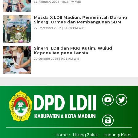
17 February 2026 | 8:18 PM WIB
Musda X LDII Madiun, Pemerintah Dorong
Sinergi Ormas dan Pembangunan SDM
27 December 2025 | 11:25 PM WIB
Sinergi LDII dan FKKI Kutim, Wujud
Kepedulian pada Lansia
20 October 2025 | 9:01 AM WIB
Home
Hitung Zakat
Hubungi Kami