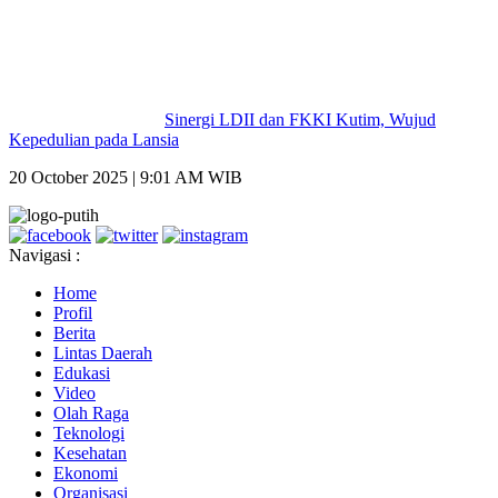
Sinergi LDII dan FKKI Kutim, Wujud
Kepedulian pada Lansia
20 October 2025 | 9:01 AM WIB
Navigasi :
Home
Profil
Berita
Lintas Daerah
Edukasi
Video
Olah Raga
Teknologi
Kesehatan
Ekonomi
Organisasi