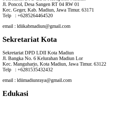
Jl. Poncol, Desa Sangen RT 04 RW 01
Kec. Geger, Kab. Madiun, Jawa Timur. 63171
Telp : +6285264464520
email : ldiikabmadiun@gmail.com
Sekretariat Kota
Sekretariat DPD LDII Kota Madiun
Jl. Bangka No. 6 Kelurahan Madiun Lor
Kec. Manguharjo, Kota Madiun, Jawa Timur. 63122
Telp : +6281535432432
email : ldiimadiunraya@gmail.com
Edukasi