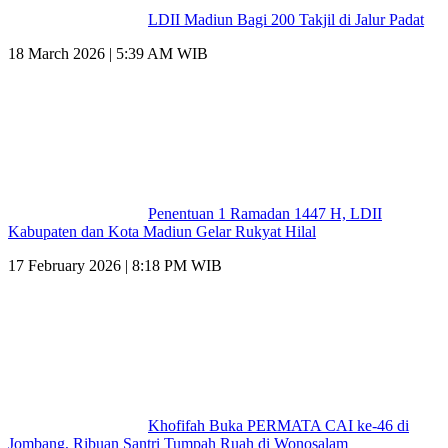
LDII Madiun Bagi 200 Takjil di Jalur Padat
18 March 2026 | 5:39 AM WIB
Penentuan 1 Ramadan 1447 H, LDII
Kabupaten dan Kota Madiun Gelar Rukyat Hilal
17 February 2026 | 8:18 PM WIB
Khofifah Buka PERMATA CAI ke-46 di
Jombang, Ribuan Santri Tumpah Ruah di Wonosalam