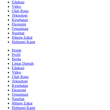
Edukasi
Video
Olah Raga
Teknologi
Kesehatan
Ekonomi
Organisasi
Nasehat
Hitung Zakat
Hubungi Kami
Home
Profil
Berita
Lintas Daerah
Edukasi
Video
Olah Raga
Teknologi
Kesehatan
Ekonomi
Organisasi
Nasehat
Hitung Zakat
Hubungi Kami