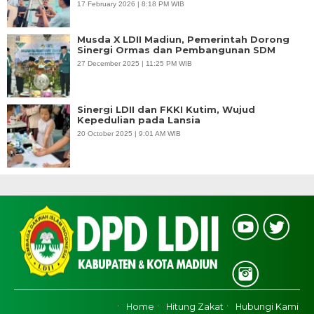
17 February 2026 | 8:18 PM WIB
Musda X LDII Madiun, Pemerintah Dorong
Sinergi Ormas dan Pembangunan SDM
27 December 2025 | 11:25 PM WIB
Sinergi LDII dan FKKI Kutim, Wujud
Kepedulian pada Lansia
20 October 2025 | 9:01 AM WIB
Home
Hitung Zakat
Hubungi Kami