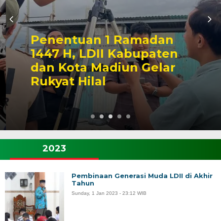
Penentuan 1 Ramadan
1447 H, LDII Kabupaten
dan Kota Madiun Gelar
Rukyat Hilal
2023
Pembinaan Generasi Muda LDII di Akhir
Tahun
Sunday, 1 Jan 2023 - 23:12 WIB