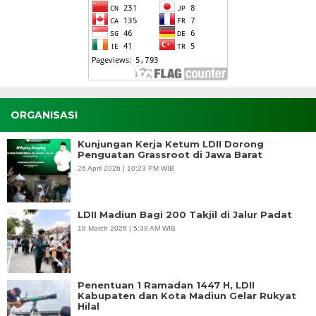
ORGANISASI
Kunjungan Kerja Ketum LDII Dorong
Penguatan Grassroot di Jawa Barat
26 April 2026 | 10:23 PM WIB
LDII Madiun Bagi 200 Takjil di Jalur Padat
18 March 2026 | 5:39 AM WIB
Penentuan 1 Ramadan 1447 H, LDII
Kabupaten dan Kota Madiun Gelar Rukyat
Hilal