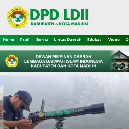
Home
Profil
Berita
Lintas Daerah
Edukasi
Video
O