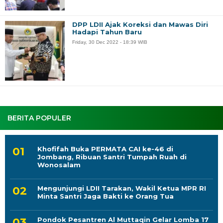
DPP LDII Ajak Koreksi dan Mawas Diri
Hadapi Tahun Baru
Friday, 30 Dec 2022 - 18:39 WIB
BERITA POPULER
Khofifah Buka PERMATA CAI ke-46 di
Jombang, Ribuan Santri Tumpah Ruah di
Wonosalam
Mengunjungi LDII Tarakan, Wakil Ketua MPR RI
Minta Santri Jaga Bakti ke Orang Tua
Pondok Pesantren Al Muttaqin Gelar Lomba 17