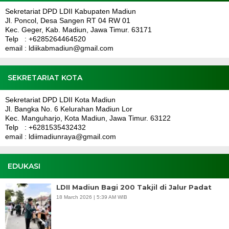
Sekretariat DPD LDII Kabupaten Madiun
Jl. Poncol, Desa Sangen RT 04 RW 01
Kec. Geger, Kab. Madiun, Jawa Timur. 63171
Telp : +6285264464520
email : ldiikabmadiun@gmail.com
SEKRETARIAT KOTA
Sekretariat DPD LDII Kota Madiun
Jl. Bangka No. 6 Kelurahan Madiun Lor
Kec. Manguharjo, Kota Madiun, Jawa Timur. 63122
Telp : +6281535432432
email : ldiimadiunraya@gmail.com
EDUKASI
LDII Madiun Bagi 200 Takjil di Jalur Padat
18 March 2026 | 5:39 AM WIB