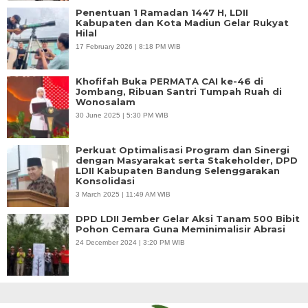
Penentuan 1 Ramadan 1447 H, LDII
Kabupaten dan Kota Madiun Gelar Rukyat
Hilal
17 February 2026 | 8:18 PM WIB
Khofifah Buka PERMATA CAI ke-46 di
Jombang, Ribuan Santri Tumpah Ruah di
Wonosalam
30 June 2025 | 5:30 PM WIB
Perkuat Optimalisasi Program dan Sinergi
dengan Masyarakat serta Stakeholder, DPD
LDII Kabupaten Bandung Selenggarakan
Konsolidasi
3 March 2025 | 11:49 AM WIB
DPD LDII Jember Gelar Aksi Tanam 500 Bibit
Pohon Cemara Guna Meminimalisir Abrasi
24 December 2024 | 3:20 PM WIB