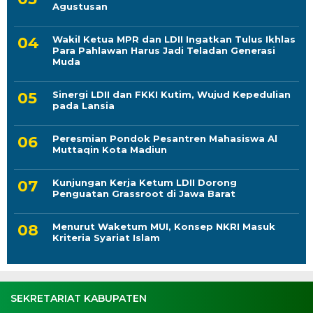
Agustusan
Wakil Ketua MPR dan LDII Ingatkan Tulus Ikhlas
Para Pahlawan Harus Jadi Teladan Generasi
Muda
Sinergi LDII dan FKKI Kutim, Wujud Kepedulian
pada Lansia
Peresmian Pondok Pesantren Mahasiswa Al
Muttaqin Kota Madiun
Kunjungan Kerja Ketum LDII Dorong
Penguatan Grassroot di Jawa Barat
Menurut Waketum MUI, Konsep NKRI Masuk
Kriteria Syariat Islam
SEKRETARIAT KABUPATEN