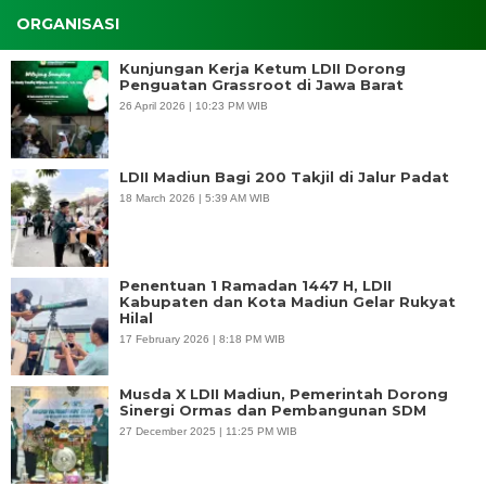
ORGANISASI
Kunjungan Kerja Ketum LDII Dorong
Penguatan Grassroot di Jawa Barat
26 April 2026 | 10:23 PM WIB
LDII Madiun Bagi 200 Takjil di Jalur Padat
18 March 2026 | 5:39 AM WIB
Penentuan 1 Ramadan 1447 H, LDII
Kabupaten dan Kota Madiun Gelar Rukyat
Hilal
17 February 2026 | 8:18 PM WIB
Musda X LDII Madiun, Pemerintah Dorong
Sinergi Ormas dan Pembangunan SDM
27 December 2025 | 11:25 PM WIB