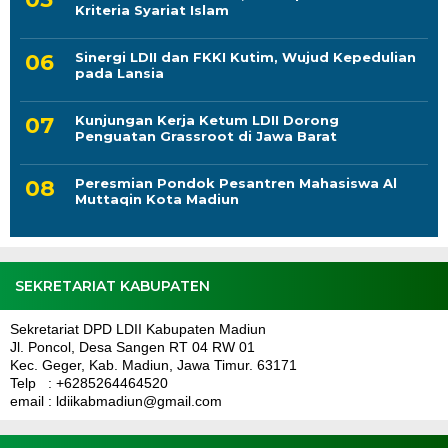
Kriteria Syariat Islam
Sinergi LDII dan FKKI Kutim, Wujud Kepedulian
pada Lansia
Kunjungan Kerja Ketum LDII Dorong
Penguatan Grassroot di Jawa Barat
Peresmian Pondok Pesantren Mahasiswa Al
Muttaqin Kota Madiun
SEKRETARIAT KABUPATEN
Sekretariat DPD LDII Kabupaten Madiun
Jl. Poncol, Desa Sangen RT 04 RW 01
Kec. Geger, Kab. Madiun, Jawa Timur. 63171
Telp : +6285264464520
email : ldiikabmadiun@gmail.com