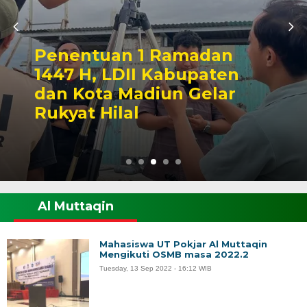
Penentuan 1 Ramadan
1447 H, LDII Kabupaten
dan Kota Madiun Gelar
Rukyat Hilal
Al Muttaqin
Mahasiswa UT Pokjar Al Muttaqin
Mengikuti OSMB masa 2022.2
Tuesday, 13 Sep 2022 - 16:12 WIB