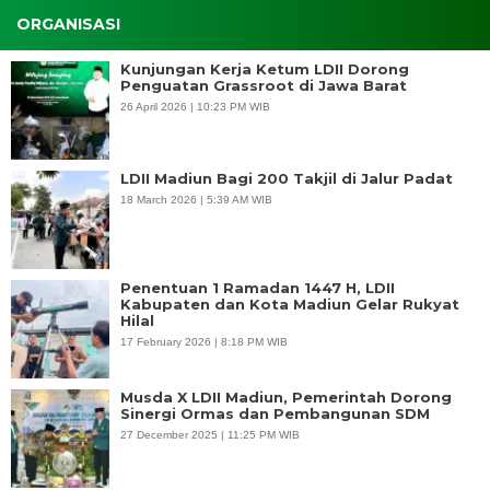
ORGANISASI
Kunjungan Kerja Ketum LDII Dorong
Penguatan Grassroot di Jawa Barat
26 April 2026 | 10:23 PM WIB
LDII Madiun Bagi 200 Takjil di Jalur Padat
18 March 2026 | 5:39 AM WIB
Penentuan 1 Ramadan 1447 H, LDII
Kabupaten dan Kota Madiun Gelar Rukyat
Hilal
17 February 2026 | 8:18 PM WIB
Musda X LDII Madiun, Pemerintah Dorong
Sinergi Ormas dan Pembangunan SDM
27 December 2025 | 11:25 PM WIB