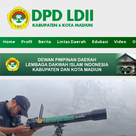
Home
Profil
Berita
Lintas Daerah
Edukasi
Video
O