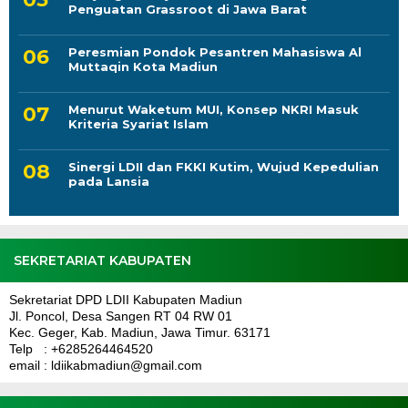
Penguatan Grassroot di Jawa Barat
Peresmian Pondok Pesantren Mahasiswa Al
Muttaqin Kota Madiun
Menurut Waketum MUI, Konsep NKRI Masuk
Kriteria Syariat Islam
Sinergi LDII dan FKKI Kutim, Wujud Kepedulian
pada Lansia
SEKRETARIAT KABUPATEN
Sekretariat DPD LDII Kabupaten Madiun
Jl. Poncol, Desa Sangen RT 04 RW 01
Kec. Geger, Kab. Madiun, Jawa Timur. 63171
Telp : +6285264464520
email : ldiikabmadiun@gmail.com