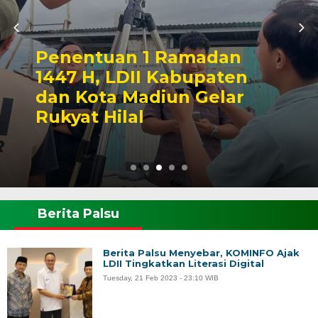
Penentuan 1 Ramadan
1447 H, LDII Kabupaten
dan Kota Madiun Gelar
Rukyat Hilal
Berita Palsu
Berita Palsu Menyebar, KOMINFO Ajak
LDII Tingkatkan Literasi Digital
Tuesday, 21 Feb 2023 - 23:10 WIB