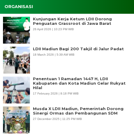
ORGANISASI
Kunjungan Kerja Ketum LDII Dorong
Penguatan Grassroot di Jawa Barat
26 April 2026 | 10:23 PM WIB
LDII Madiun Bagi 200 Takjil di Jalur Padat
18 March 2026 | 5:39 AM WIB
Penentuan 1 Ramadan 1447 H, LDII
Kabupaten dan Kota Madiun Gelar Rukyat
Hilal
17 February 2026 | 8:18 PM WIB
Musda X LDII Madiun, Pemerintah Dorong
Sinergi Ormas dan Pembangunan SDM
27 December 2025 | 11:25 PM WIB