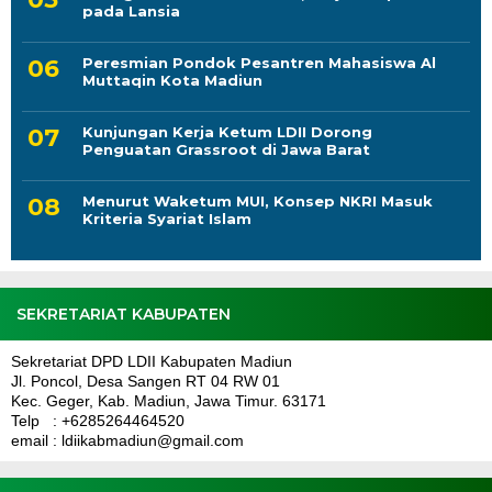
pada Lansia
Peresmian Pondok Pesantren Mahasiswa Al
Muttaqin Kota Madiun
Kunjungan Kerja Ketum LDII Dorong
Penguatan Grassroot di Jawa Barat
Menurut Waketum MUI, Konsep NKRI Masuk
Kriteria Syariat Islam
SEKRETARIAT KABUPATEN
Sekretariat DPD LDII Kabupaten Madiun
Jl. Poncol, Desa Sangen RT 04 RW 01
Kec. Geger, Kab. Madiun, Jawa Timur. 63171
Telp : +6285264464520
email : ldiikabmadiun@gmail.com