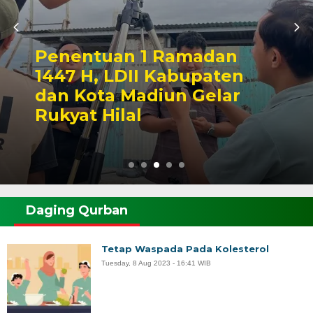
Penentuan 1 Ramadan
1447 H, LDII Kabupaten
dan Kota Madiun Gelar
Rukyat Hilal
Daging Qurban
Tetap Waspada Pada Kolesterol
Tuesday, 8 Aug 2023 - 16:41 WIB